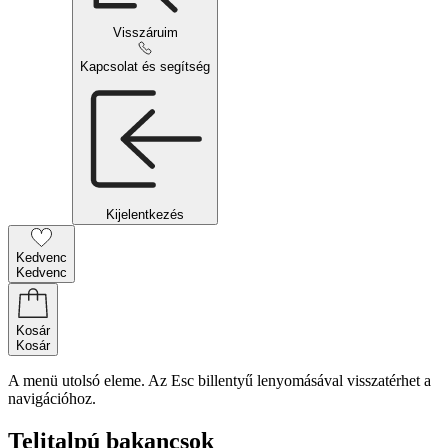
Visszáruim
Kapcsolat és segítség
Kijelentkezés
Kedvenc
Kedvenc
Kosár
Kosár
A menü utolsó eleme. Az Esc billentyű lenyomásával visszatérhet a
navigációhoz.
Telitalpú bakancsok