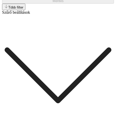
Mentés
Több filter
Szűrő beállítások