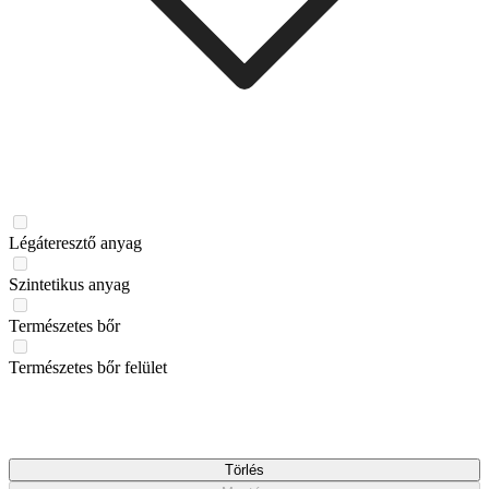
Légáteresztő anyag
Szintetikus anyag
Természetes bőr
Természetes bőr felület
Törlés