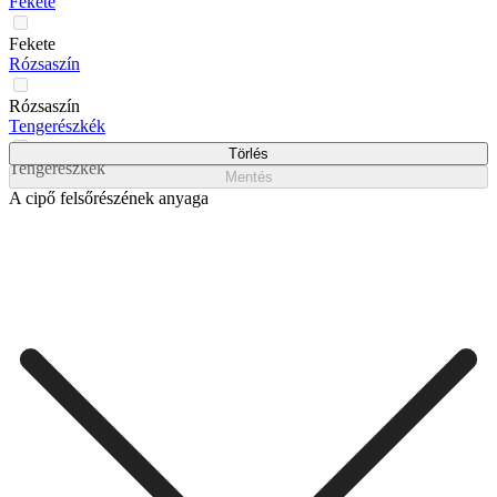
Fekete
Fekete
Rózsaszín
Rózsaszín
Tengerészkék
Törlés
Tengerészkék
Mentés
A cipő felsőrészének anyaga