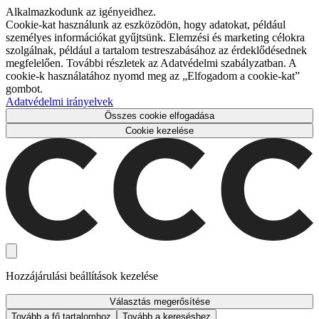
Alkalmazkodunk az igényeidhez.
Cookie-kat használunk az eszközödön, hogy adatokat, például
személyes információkat gyűjtsünk. Elemzési és marketing célokra
szolgálnak, például a tartalom testreszabásához az érdeklődésednek
megfelelően. További részletek az Adatvédelmi szabályzatban. A
cookie-k használatához nyomd meg az „Elfogadom a cookie-kat”
gombot.
Adatvédelmi irányelvek
Összes cookie elfogadása
Cookie kezelése
Hozzájárulási beállítások kezelése
Választás megerősítése
Tovább a fő tartalomhoz
Tovább a kereséshez