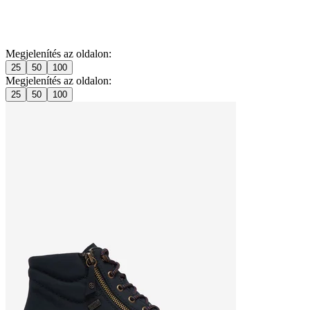
Megjelenítés az oldalon:
25
50
100
Megjelenítés az oldalon:
25
50
100