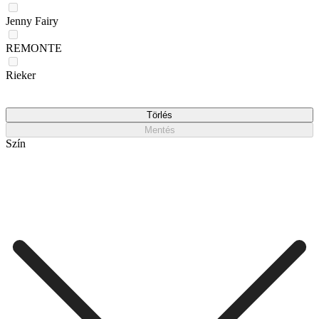
Jenny Fairy
REMONTE
Rieker
Törlés
Mentés
Szín