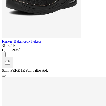
Rieker
Bakancsok Fekete
31 995 Ft
Új kollekció
Szín:
FEKETE
Színváltozatok