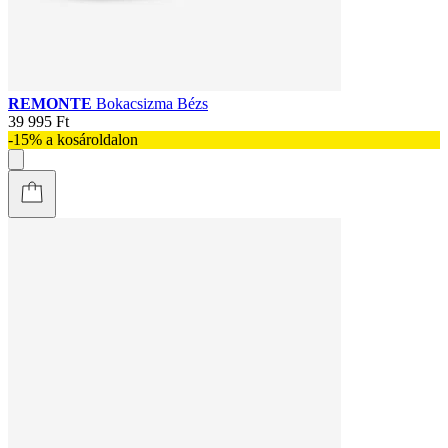
REMONTE
Bokacsizma Bézs
39 995 Ft
-15% a kosároldalon