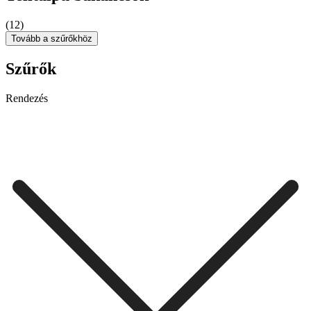
(12)
Tovább a szűrőkhöz
Szűrők
Rendezés