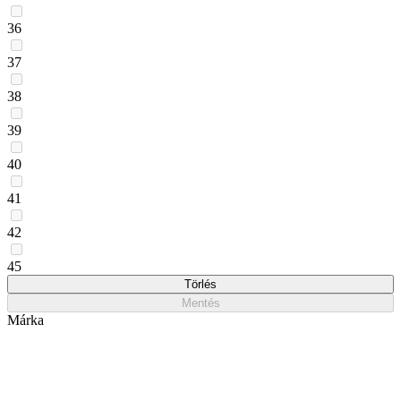
36
37
38
39
40
41
42
45
Törlés
Mentés
Márka