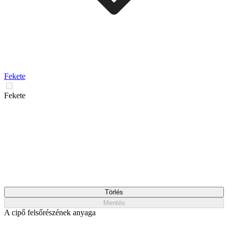
Fekete
Fekete
Törlés
Mentés
A cipő felsőrészének anyaga