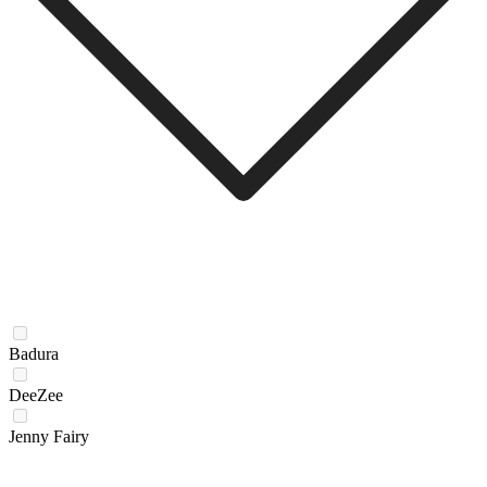
Badura
DeeZee
Jenny Fairy