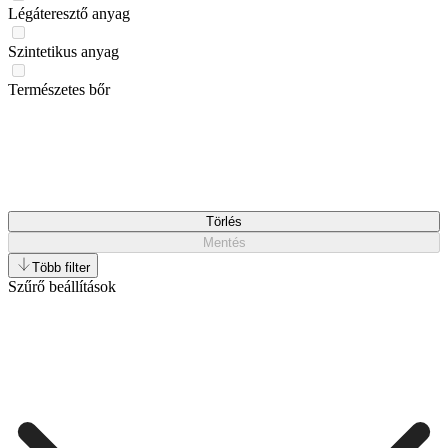
Légáteresztő anyag
Szintetikus anyag
Természetes bőr
Törlés
Mentés
Több filter
Szűrő beállítások