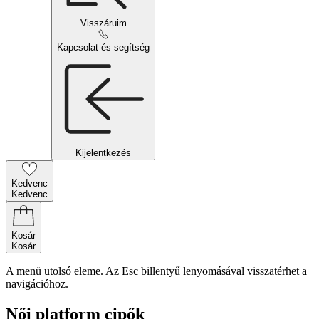
Visszáruim
Kapcsolat és segítség
Kijelentkezés
Kedvenc
Kedvenc
Kosár
Kosár
A menü utolsó eleme. Az Esc billentyű lenyomásával visszatérhet a
navigációhoz.
Női platform cipők