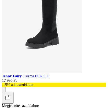
Jenny Fairy
Csizma FEKETE
17 995 Ft
-15% a kosároldalon
Megjelenítés az oldalon: