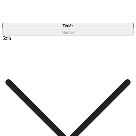
Törlés
Mentés
Szín