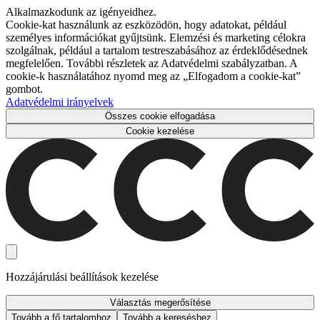
Alkalmazkodunk az igényeidhez.
Cookie-kat használunk az eszközödön, hogy adatokat, például
személyes információkat gyűjtsünk. Elemzési és marketing célokra
szolgálnak, például a tartalom testreszabásához az érdeklődésednek
megfelelően. További részletek az Adatvédelmi szabályzatban. A
cookie-k használatához nyomd meg az „Elfogadom a cookie-kat”
gombot.
Adatvédelmi irányelvek
Összes cookie elfogadása
Cookie kezelése
Hozzájárulási beállítások kezelése
Választás megerősítése
Tovább a fő tartalomhoz
Tovább a kereséshez