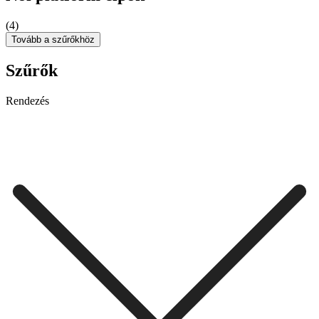
(4)
Tovább a szűrőkhöz
Szűrők
Rendezés