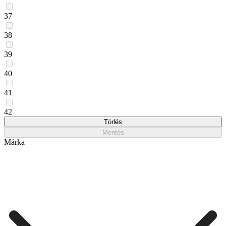
37
38
39
40
41
42
Törlés
Mentés
Márka