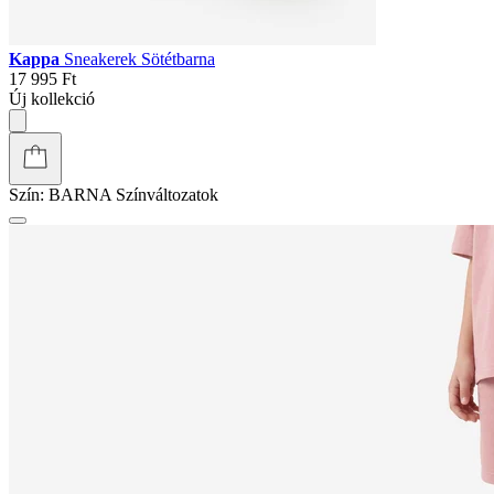
Kappa
Sneakerek Sötétbarna
17 995 Ft
Új kollekció
Szín:
BARNA
Színváltozatok