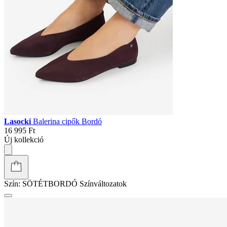
Lasocki
Balerina cipők Bordó
16 995 Ft
Új kollekció
Szín:
SÖTÉTBORDÓ
Színváltozatok