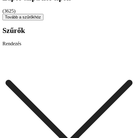
(3625)
Tovább a szűrőkhöz
Szűrők
Rendezés