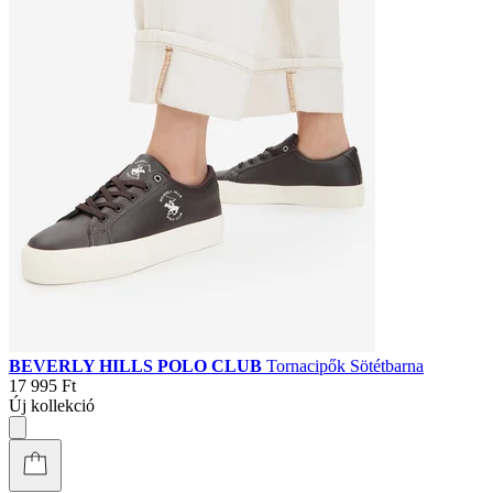
BEVERLY HILLS POLO CLUB
Tornacipők Sötétbarna
17 995 Ft
Új kollekció