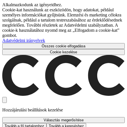
Alkalmazkodunk az igényeidhez.
Cookie-kat használunk az eszközödön, hogy adatokat, például
személyes információkat gyűjtsünk. Elemzési és marketing célokra
szolgálnak, például a tartalom testreszabásához az érdeklődésednek
megfelelően. További részletek az Adatvédelmi szabályzatban. A
cookie-k használatához nyomd meg az „Elfogadom a cookie-kat”
gombot.
Adatvédelmi irányelvek
Összes cookie elfogadása
Cookie kezelése
Hozzájárulási beállítások kezelése
Választás megerősítése
Tovább a fő tartalomhoz
Tovább a kereséshez