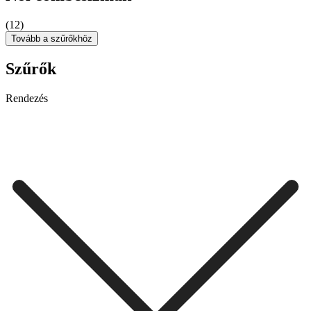
(12)
Tovább a szűrőkhöz
Szűrők
Rendezés