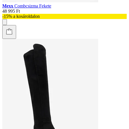
Mexx
Combcsizma Fekete
48 995 Ft
-15% a kosároldalon