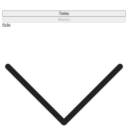
Törlés
Mentés
Szín