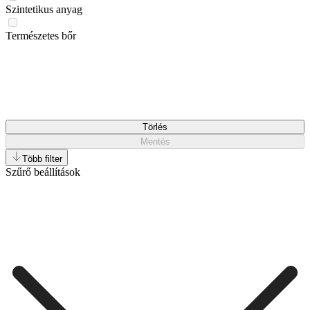
Szintetikus anyag
Természetes bőr
Törlés
Mentés
Több filter
Szűrő beállítások