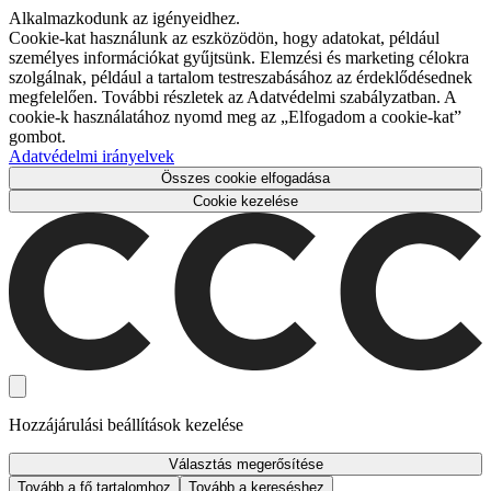
Alkalmazkodunk az igényeidhez.
Cookie-kat használunk az eszközödön, hogy adatokat, például
személyes információkat gyűjtsünk. Elemzési és marketing célokra
szolgálnak, például a tartalom testreszabásához az érdeklődésednek
megfelelően. További részletek az Adatvédelmi szabályzatban. A
cookie-k használatához nyomd meg az „Elfogadom a cookie-kat”
gombot.
Adatvédelmi irányelvek
Összes cookie elfogadása
Cookie kezelése
Hozzájárulási beállítások kezelése
Választás megerősítése
Tovább a fő tartalomhoz
Tovább a kereséshez