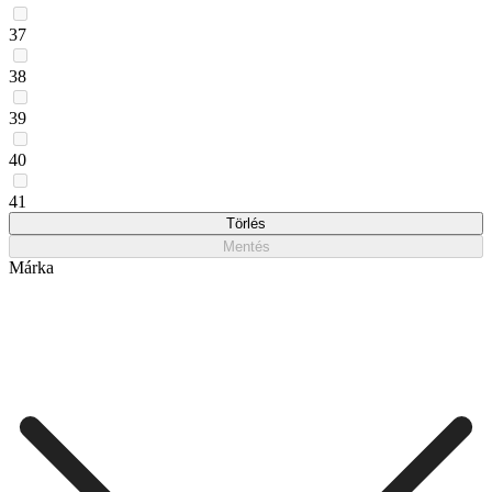
37
38
39
40
41
Törlés
Mentés
Márka