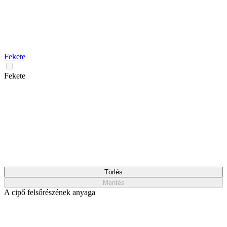
Fekete
Fekete
Törlés
Mentés
A cipő felsőrészének anyaga