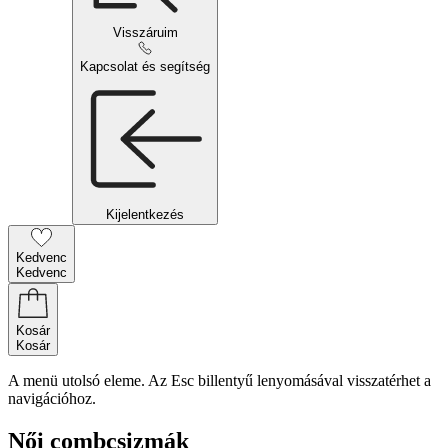
Visszáruim
Kapcsolat és segítség
Kijelentkezés
Kedvenc
Kedvenc
Kosár
Kosár
A menü utolsó eleme. Az Esc billentyű lenyomásával visszatérhet a
navigációhoz.
Női combcsizmák