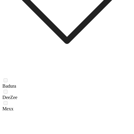
Badura
DeeZee
Mexx