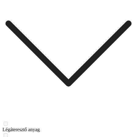
Légáteresztő anyag