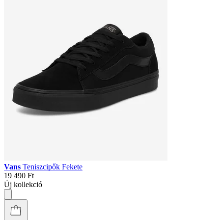
Vans
Teniszcipők Fekete
19 490 Ft
Új kollekció