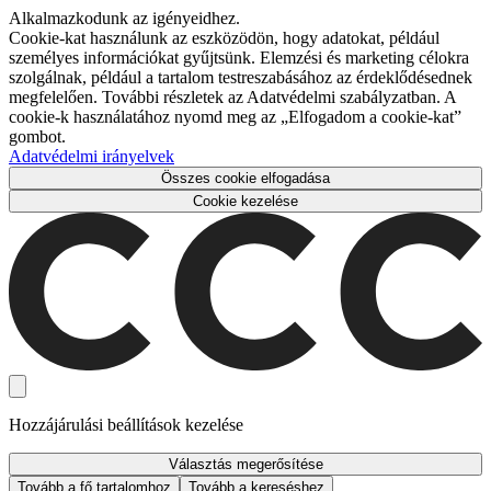
Alkalmazkodunk az igényeidhez.
Cookie-kat használunk az eszközödön, hogy adatokat, például
személyes információkat gyűjtsünk. Elemzési és marketing célokra
szolgálnak, például a tartalom testreszabásához az érdeklődésednek
megfelelően. További részletek az Adatvédelmi szabályzatban. A
cookie-k használatához nyomd meg az „Elfogadom a cookie-kat”
gombot.
Adatvédelmi irányelvek
Összes cookie elfogadása
Cookie kezelése
Hozzájárulási beállítások kezelése
Választás megerősítése
Tovább a fő tartalomhoz
Tovább a kereséshez