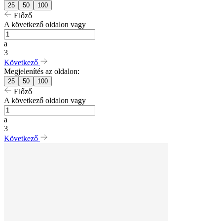
25
50
100
Előző
A következő oldalon vagy
a
3
Következő
Megjelenítés az oldalon:
25
50
100
Előző
A következő oldalon vagy
a
3
Következő