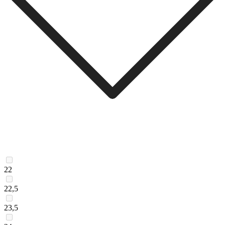
22
22,5
23,5