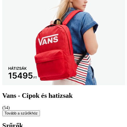
Vans - Cipok és hatizsak
(54)
Tovább a szűrőkhöz
Szűrők