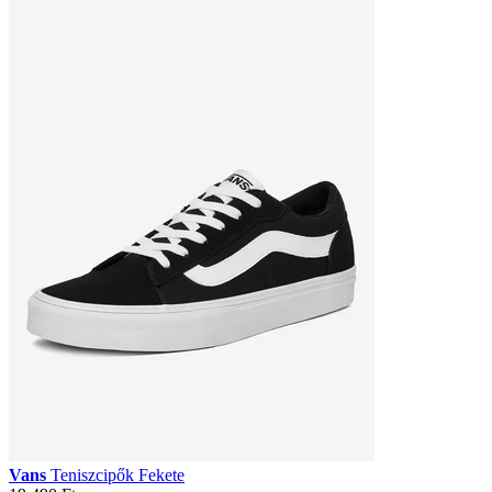
Vans
Teniszcipők Fekete