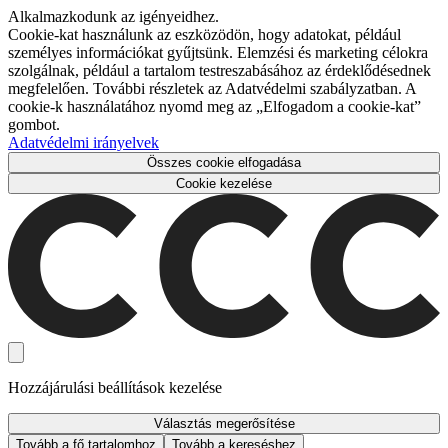
Alkalmazkodunk az igényeidhez.
Cookie-kat használunk az eszközödön, hogy adatokat, például
személyes információkat gyűjtsünk. Elemzési és marketing célokra
szolgálnak, például a tartalom testreszabásához az érdeklődésednek
megfelelően. További részletek az Adatvédelmi szabályzatban. A
cookie-k használatához nyomd meg az „Elfogadom a cookie-kat”
gombot.
Adatvédelmi irányelvek
Összes cookie elfogadása
Cookie kezelése
Hozzájárulási beállítások kezelése
Választás megerősítése
Tovább a fő tartalomhoz
Tovább a kereséshez