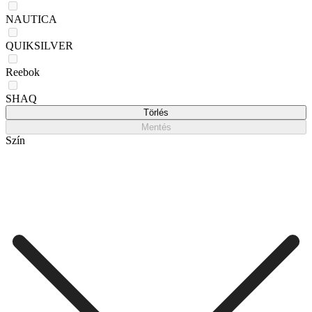
NAUTICA
QUIKSILVER
Reebok
SHAQ
Törlés
Mentés
Szín