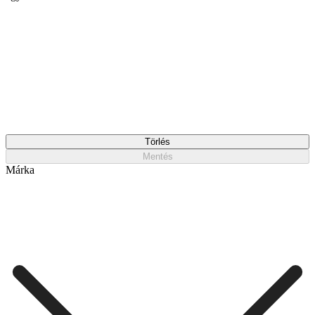
Törlés
Mentés
Márka