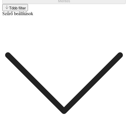
Mentés
Több filter
Szűrő beállítások