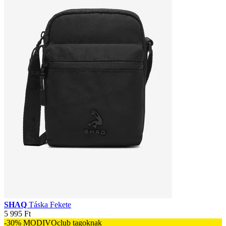
SHAQ
Táska Fekete
5 995 Ft
-30% MODIVOclub tagoknak