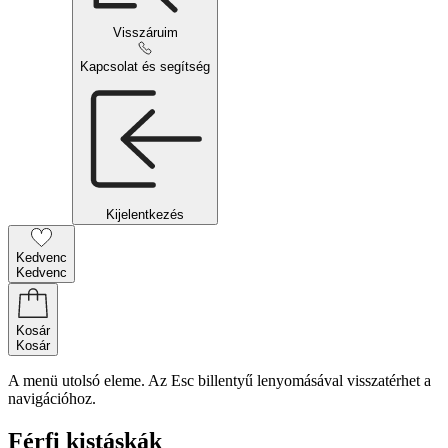
Visszáruim
Kapcsolat és segítség
Kijelentkezés
Kedvenc
Kedvenc
Kosár
Kosár
A menü utolsó eleme. Az Esc billentyű lenyomásával visszatérhet a
navigációhoz.
Férfi kistáskák