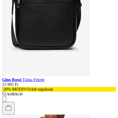
Gino Rossi
Táska Fekete
15 995 Ft
-30% MODIVOclub tagoknak
Új kollekció