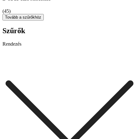
(45)
Tovább a szűrőkhöz
Szűrők
Rendezés