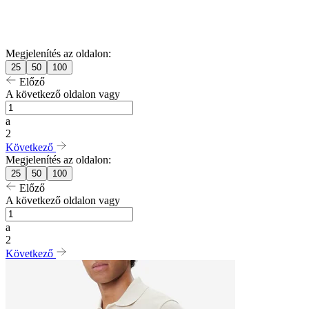
Megjelenítés az oldalon:
25
50
100
Előző
A következő oldalon vagy
a
2
Következő
Megjelenítés az oldalon:
25
50
100
Előző
A következő oldalon vagy
a
2
Következő