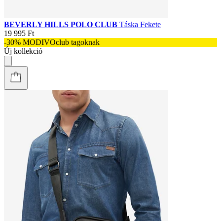
BEVERLY HILLS POLO CLUB
Táska Fekete
19 995 Ft
-30% MODIVOclub tagoknak
Új kollekció