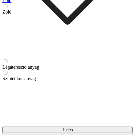
Zöld
Zöld
Légáteresztő anyag
Szintetikus anyag
Törlés