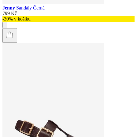
Jenny
Sandály Černá
799 Kč
-30% v košíku