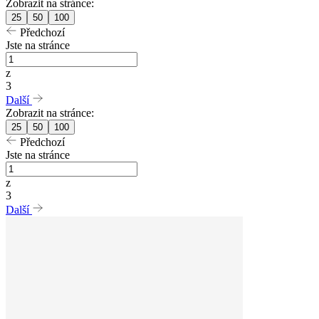
Zobrazit na stránce:
25
50
100
Předchozí
Jste na stránce
z
3
Další
Zobrazit na stránce:
25
50
100
Předchozí
Jste na stránce
z
3
Další