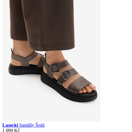
Lasocki
Sandály Šedá
1 099 Kč