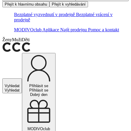
Přejít k hlavnímu obsahu
Přejít k vyhledávání
Bezplatné vyzvednutí v prodejně
Bezplatné vrácení v
prodejně
MODIVOclub
Aplikace
Najít prodejnu
Pomoc a kontakt
Ženy
Muži
Děti
Vyhledat
Přihlásit se
Vyhledat
Přihlásit se
Dobrý den
MODIVOclub