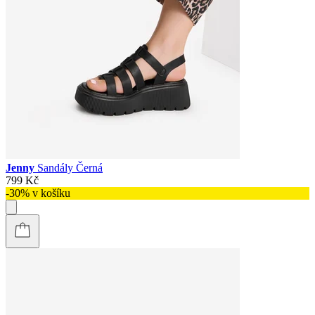
Jenny
Sandály Černá
799 Kč
-30% v košíku