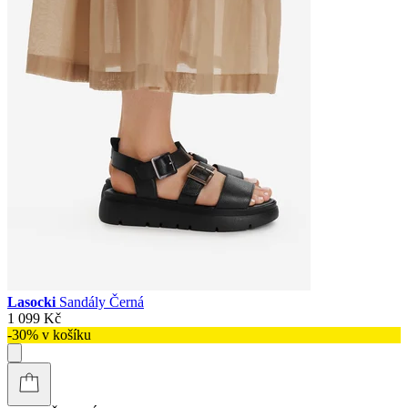
Lasocki
Sandály Černá
1 099 Kč
-30% v košíku