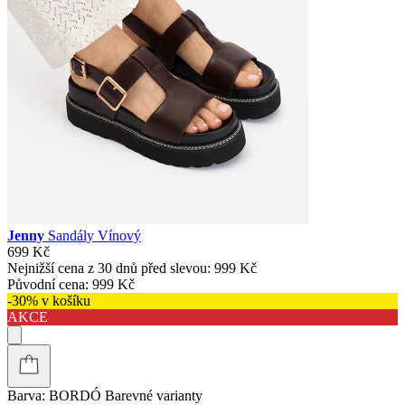
Jenny
Sandály Vínový
699 Kč
Nejnižší cena z 30 dnů před slevou:
999 Kč
Původní cena:
999 Kč
-30% v košíku
AKCE
Barva:
BORDÓ
Barevné varianty