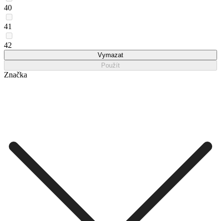
40
41
42
Vymazat
Použít
Značka