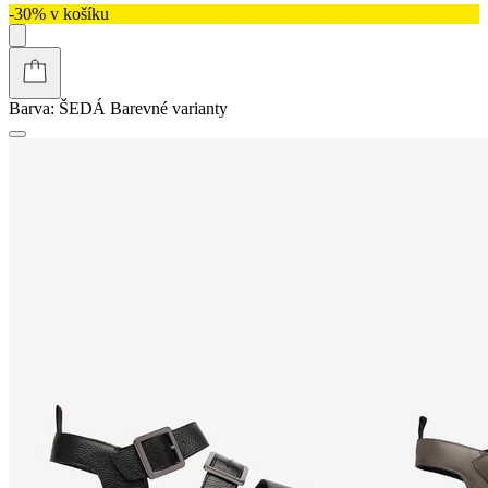
-30% v košíku
Barva:
ŠEDÁ
Barevné varianty