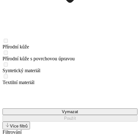
Přírodní kůže
Přírodní kůže s povrchovou úpravou
Syntetický materiál
Textilní materiál
Vymazat
Použít
Více filtrů
Filtrování