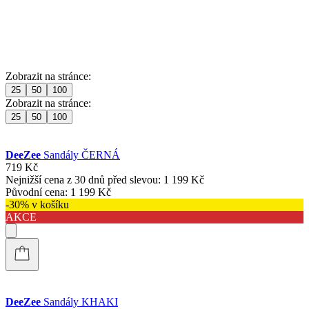
Zobrazit na stránce:
25
50
100
Zobrazit na stránce:
25
50
100
DeeZee
Sandály ČERNÁ
719 Kč
Nejnižší cena z 30 dnů před slevou:
1 199 Kč
Původní cena:
1 199 Kč
-30% v košíku
AKCE
DeeZee
Sandály KHAKI