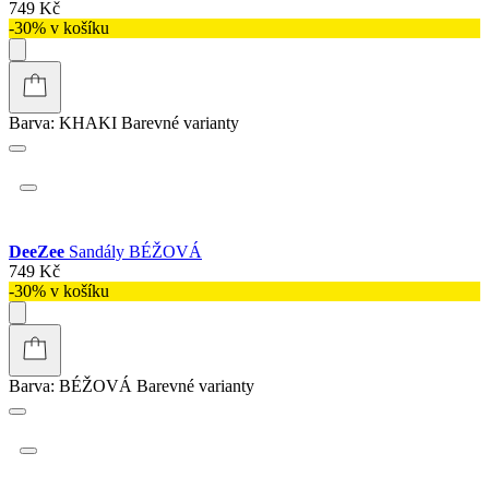
749 Kč
-30% v košíku
Barva:
KHAKI
Barevné varianty
DeeZee
Sandály BÉŽOVÁ
749 Kč
-30% v košíku
Barva:
BÉŽOVÁ
Barevné varianty