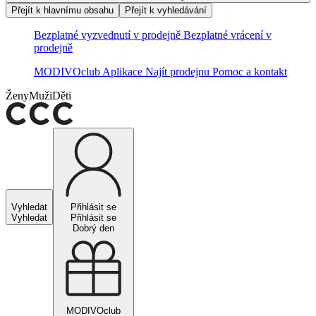
Přejít k hlavnímu obsahu
Přejít k vyhledávání
Bezplatné vyzvednutí v prodejně
Bezplatné vrácení v
prodejně
MODIVOclub
Aplikace
Najít prodejnu
Pomoc a kontakt
Ženy
Muži
Děti
Vyhledat
Přihlásit se
Vyhledat
Přihlásit se
Dobrý den
MODIVOclub