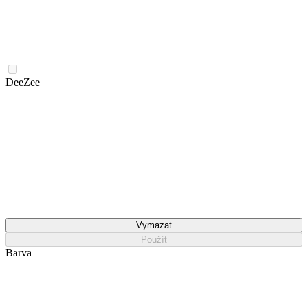
DeeZee
Vymazat
Použít
Barva