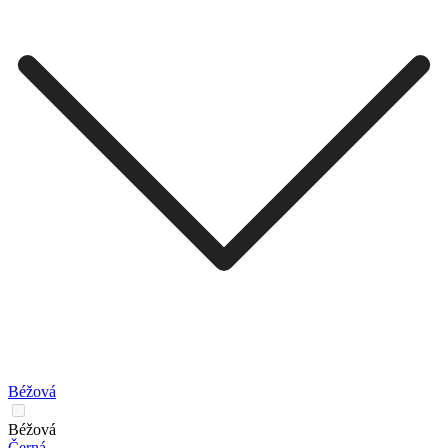
Béžová
Béžová
Černá