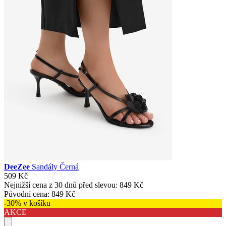
DeeZee
Sandály Černá
509 Kč
Nejnižší cena z 30 dnů před slevou:
849 Kč
Původní cena:
849 Kč
-30% v košíku
AKCE