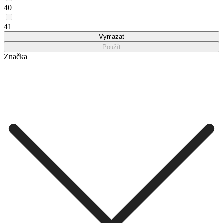
40
41
Vymazat
Použít
Značka