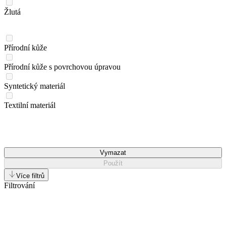
Žlutá
Přírodní kůže
Přírodní kůže s povrchovou úpravou
Syntetický materiál
Textilní materiál
Vymazat
Použít
Více filtrů
Filtrování