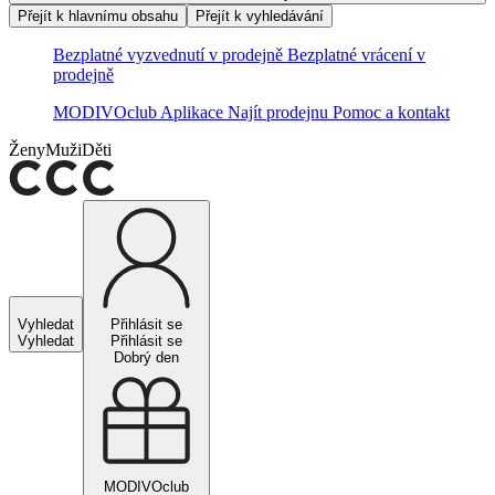
Přejít k hlavnímu obsahu
Přejít k vyhledávání
Bezplatné vyzvednutí v prodejně
Bezplatné vrácení v
prodejně
MODIVOclub
Aplikace
Najít prodejnu
Pomoc a kontakt
Ženy
Muži
Děti
Vyhledat
Přihlásit se
Vyhledat
Přihlásit se
Dobrý den
MODIVOclub