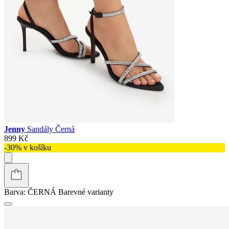
Jenny
Sandály Černá
899 Kč
-30% v košíku
Barva:
ČERNÁ
Barevné varianty