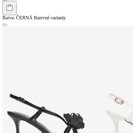
Barva:
ČERNÁ
Barevné varianty