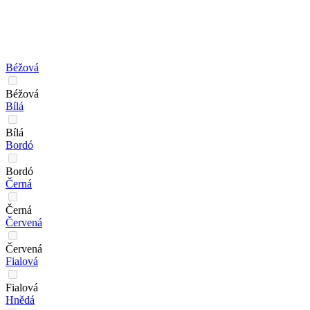
Béžová
Béžová
Bílá
Bílá
Bordó
Bordó
Černá
Černá
Červená
Červená
Fialová
Fialová
Hnědá