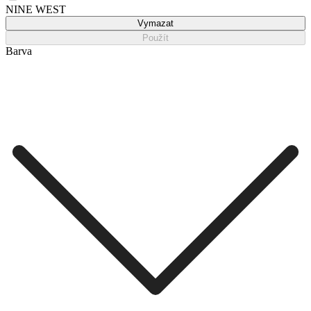
NINE WEST
Vymazat
Použít
Barva