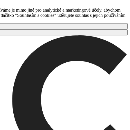
íváme je mimo jiné pro analytické a marketingové účely, abychom
ačítko "Souhlasím s cookies" udělujete souhlas s jejich používáním.