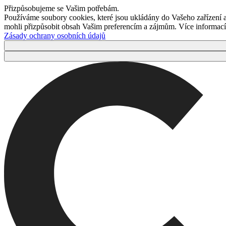
Přizpůsobujeme se Vašim potřebám.
Používáme soubory cookies, které jsou ukládány do Vašeho zařízení
mohli přizpůsobit obsah Vašim preferencím a zájmům. Více informací 
Zásady ochrany osobních údajů