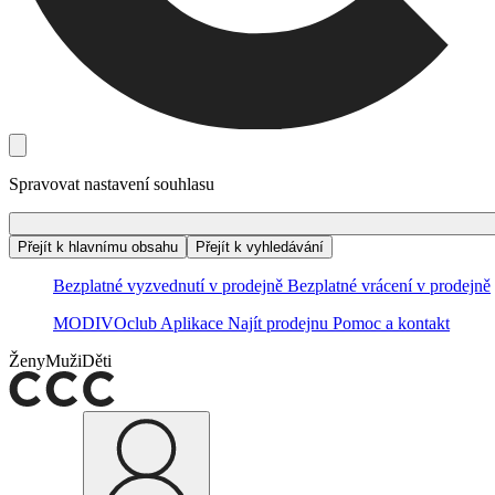
Spravovat nastavení souhlasu
Přejít k hlavnímu obsahu
Přejít k vyhledávání
Bezplatné vyzvednutí v prodejně
Bezplatné vrácení v prodejně
MODIVOclub
Aplikace
Najít prodejnu
Pomoc a kontakt
Ženy
Muži
Děti