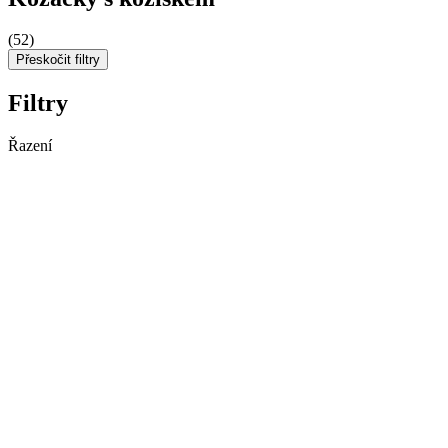
(52)
Přeskočit filtry
Filtry
Řazení