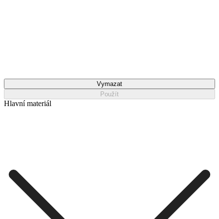
Vymazat
Použít
Hlavní materiál