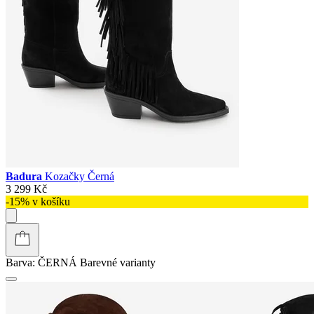
Badura
Kozačky Černá
3 299 Kč
-15% v košíku
Barva:
ČERNÁ
Barevné varianty