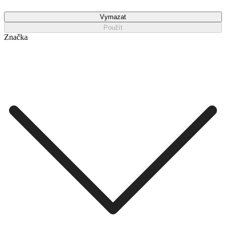
Vymazat
Použít
Značka