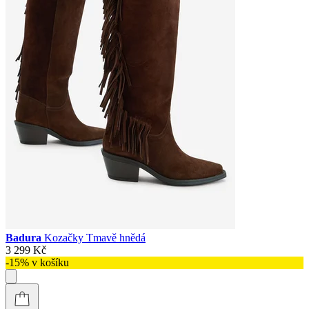
Badura
Kozačky Tmavě hnědá
3 299 Kč
-15% v košíku