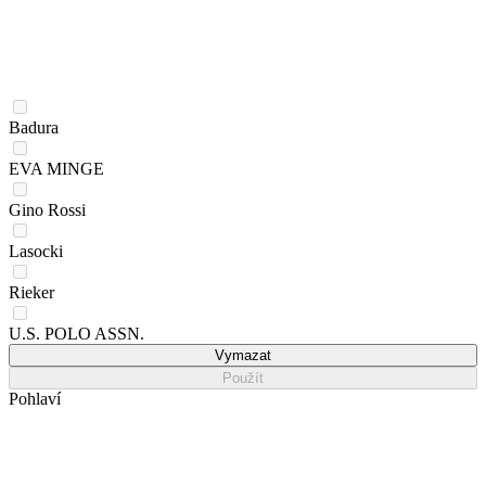
Badura
EVA MINGE
Gino Rossi
Lasocki
Rieker
U.S. POLO ASSN.
Vymazat
Použít
Pohlaví