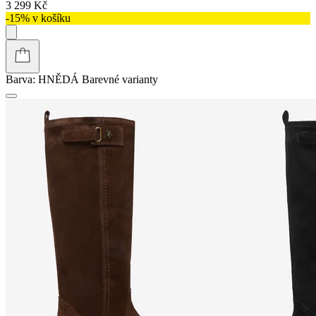
3 299 Kč
-15% v košíku
Barva:
HNĚDÁ
Barevné varianty