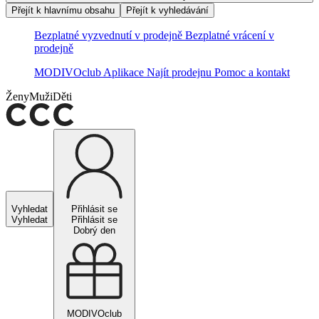
Přejít k hlavnímu obsahu
Přejít k vyhledávání
Bezplatné vyzvednutí v prodejně
Bezplatné vrácení v
prodejně
MODIVOclub
Aplikace
Najít prodejnu
Pomoc a kontakt
Ženy
Muži
Děti
Vyhledat
Přihlásit se
Vyhledat
Přihlásit se
Dobrý den
MODIVOclub