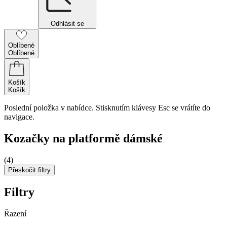
Odhlásit se
Oblíbené
Oblíbené
Košík
Košík
Poslední položka v nabídce. Stisknutím klávesy Esc se vrátíte do
navigace.
Kozačky na platformě dámské
(4)
Přeskočit filtry
Filtry
Řazení