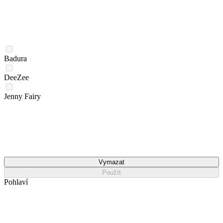
Badura
DeeZee
Jenny Fairy
Vymazat
Použít
Pohlaví