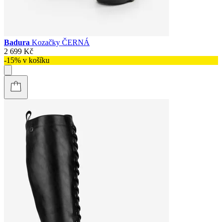
Badura
Kozačky ČERNÁ
2 699 Kč
-15% v košíku