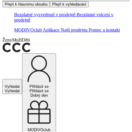
Přejít k hlavnímu obsahu
Přejít k vyhledávání
Bezplatné vyzvednutí v prodejně
Bezplatné vrácení v
prodejně
MODIVOclub
Aplikace
Najít prodejnu
Pomoc a kontakt
Ženy
Muži
Děti
Vyhledat
Přihlásit se
Vyhledat
Přihlásit se
Dobrý den
MODIVOclub