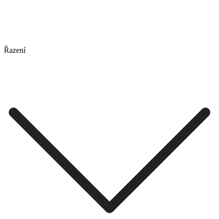
Řazení