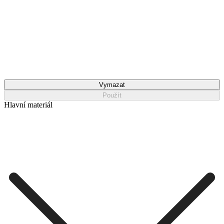
Vymazat
Použít
Hlavní materiál