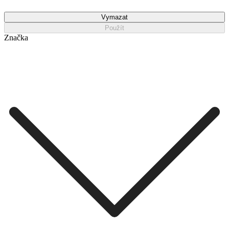
Vymazat
Použít
Značka