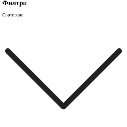
Филтри
Сортиране