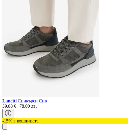
Lanetti
Сникърси Сив
39,88 € | 78,00 лв.
-15% в кошницата