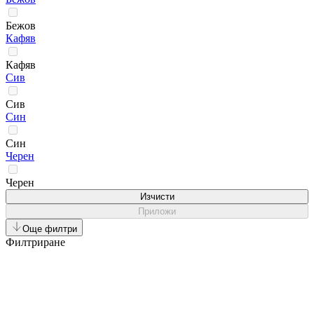
Бежов
Кафяв
Кафяв
Сив
Сив
Син
Син
Черен
Черен
Изчисти
Приложи
Още филтри
Филтриране