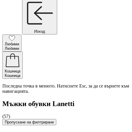
Изход
Любими
Любими
Кошница
Кошница
Последна точка в менюто. Натиснете Esc, за да се върнете към
навигацията.
Мъжки обувки Lanetti
(57)
Пропускане на филтриране