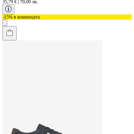
35,79 € | 70,00 лв.
-15% в кошницата