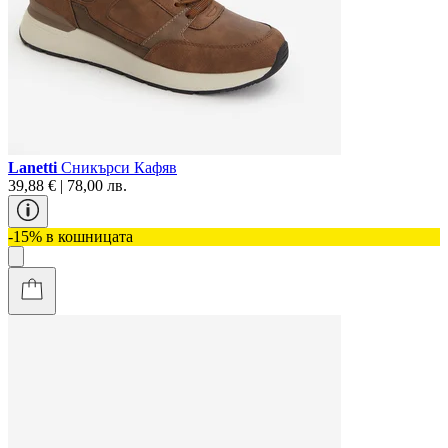
Lanetti
Сникърси Кафяв
39,88 € | 78,00 лв.
-15% в кошницата