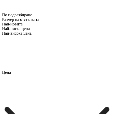
По подразбиране
Размер на отстъпката
Най-новите
Най-ниска цена
Най-висока цена
Цена