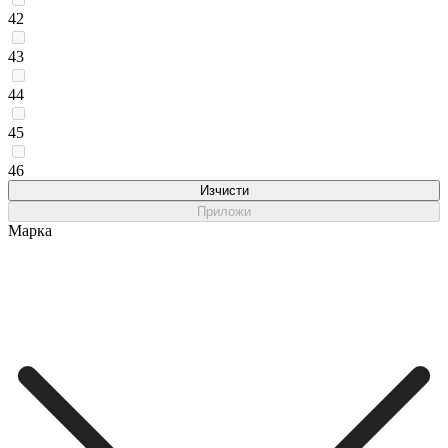
42
43
44
45
46
Изчисти
Приложи
Марка