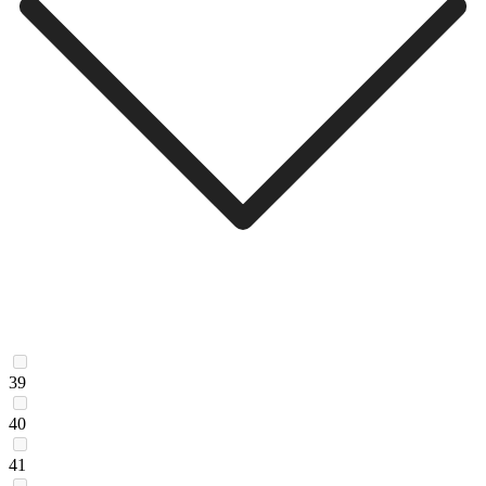
39
40
41