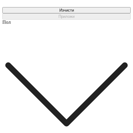
Изчисти
Приложи
Пол