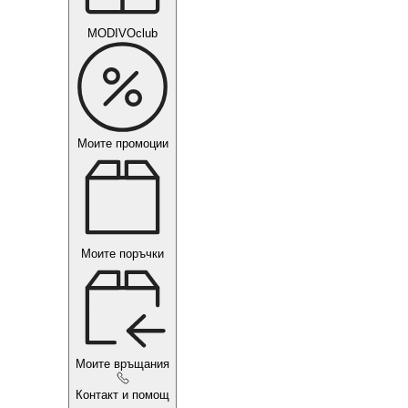
MODIVOclub
Моите промоции
Моите поръчки
Моите връщания
Контакт и помощ