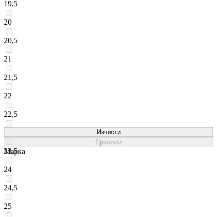
19,5
20
20,5
21
21,5
22
22,5
23
Изчисти
Приложи
23,5
Марка
24
24,5
25