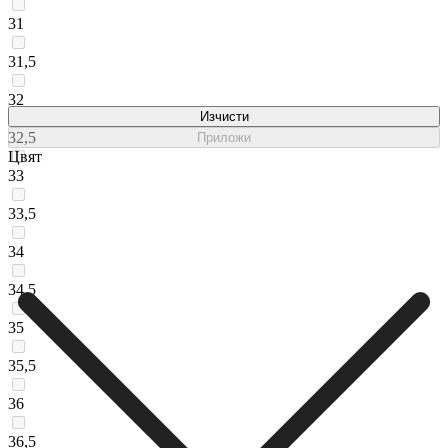
31
31,5
32
Изчисти
32,5
Приложи
Цвят
33
33,5
34
34,5
35
35,5
36
36,5