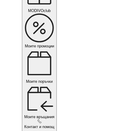
MODIVOclub
Моите промоции
Моите поръчки
Моите връщания
Контакт и помощ