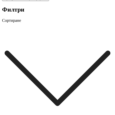
Филтри
Сортиране