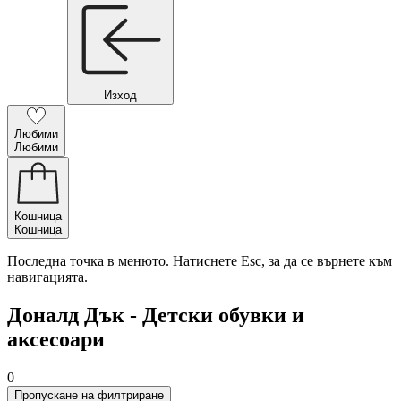
Изход
Любими
Любими
Кошница
Кошница
Последна точка в менюто. Натиснете Esc, за да се върнете към
навигацията.
Доналд Дък - Детски обувки и
аксесоари
0
Пропускане на филтриране