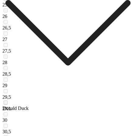
25,5
26
26,5
27
27,5
28
28,5
29
29,5
Donald Duck
2XL
30
30,5