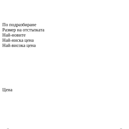
По подразбиране
Размер на отстъпката
Най-новите
Най-ниска цена
Най-висока цена
Цена