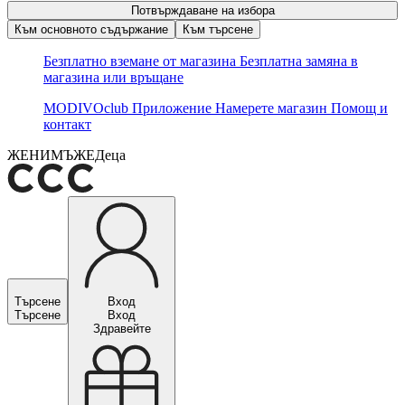
Потвърждаване на избора
Към основното съдържание
Към търсене
Безплатно вземане от магазина
Безплатна замяна в
магазина или връщане
MODIVOclub
Приложение
Намерете магазин
Помощ и
контакт
ЖЕНИ
МЪЖЕ
Деца
Търсене
Вход
Търсене
Вход
Здравейте