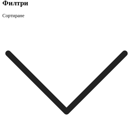
Филтри
Сортиране