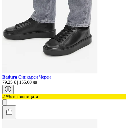
Badura
Сникърси Черен
79,25 € | 155,00 лв.
-15% в кошницата