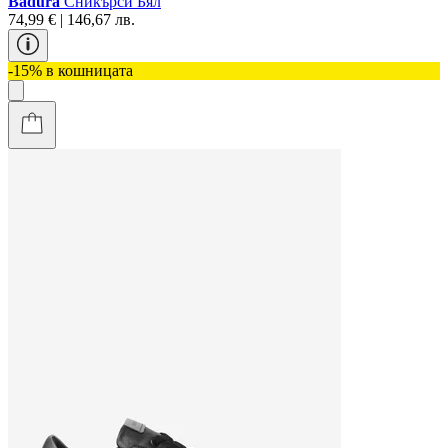
Badura
Сникърси Бял
74,99 € | 146,67 лв.
-15% в кошницата