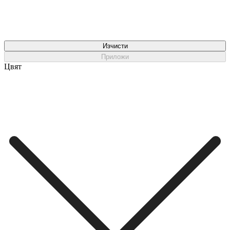
Изчисти
Приложи
Цвят