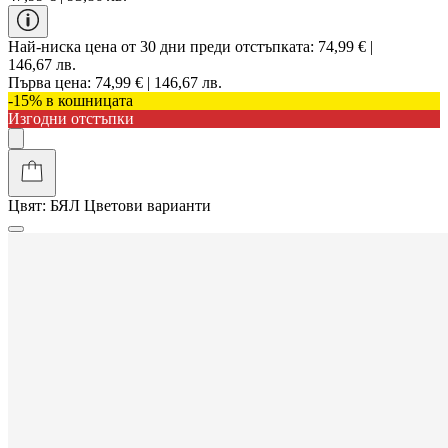
Най-ниска цена от 30 дни преди отстъпката:
74,99 € |
146,67 лв.
Първа цена:
74,99 € | 146,67 лв.
-15% в кошницата
Изгодни отстъпки
Цвят:
БЯЛ
Цветови варианти