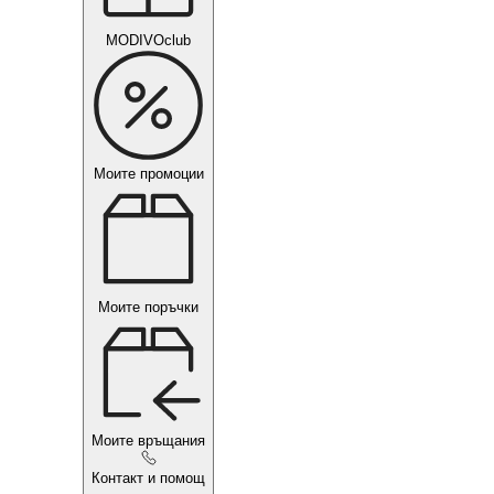
MODIVOclub
Моите промоции
Моите поръчки
Моите връщания
Контакт и помощ