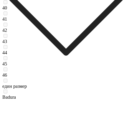
40
41
42
43
44
45
46
един размер
Badura