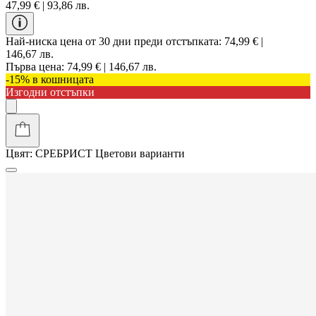
47,99 € | 93,86 лв.
Най-ниска цена от 30 дни преди отстъпката:
74,99 € |
146,67 лв.
Първа цена:
74,99 € | 146,67 лв.
-15% в кошницата
Изгодни отстъпки
Цвят:
СРЕБРИСТ
Цветови варианти