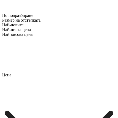
По подразбиране
Размер на отстъпката
Най-новите
Най-ниска цена
Най-висока цена
Цена