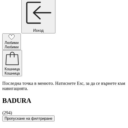
Изход
Любими
Любими
Кошница
Кошница
Последна точка в менюто. Натиснете Esc, за да се върнете към
навигацията.
BADURA
(294)
Пропускане на филтриране