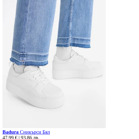
Badura
Сникърси Бял
47,99 € | 93,86 лв.