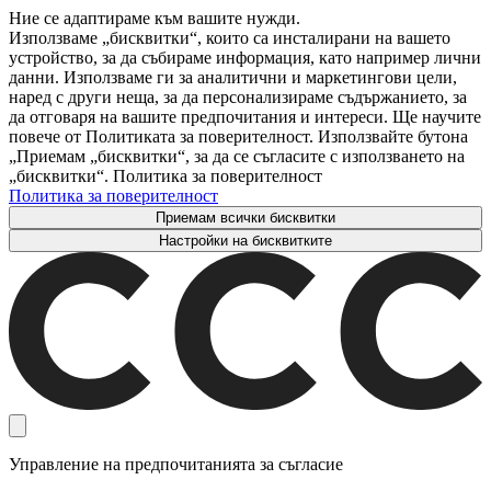
Ние се адаптираме към вашите нужди.
Използваме „бисквитки“, които са инсталирани на вашето
устройство, за да събираме информация, като например лични
данни. Използваме ги за аналитични и маркетингови цели,
наред с други неща, за да персонализираме съдържанието, за
да отговаря на вашите предпочитания и интереси. Ще научите
повече от Политиката за поверителност. Използвайте бутона
„Приемам „бисквитки“, за да се съгласите с използването на
„бисквитки“. Политика за поверителност
Политика за поверителност
Приемам всички бисквитки
Настройки на бисквитките
Управление на предпочитанията за съгласие