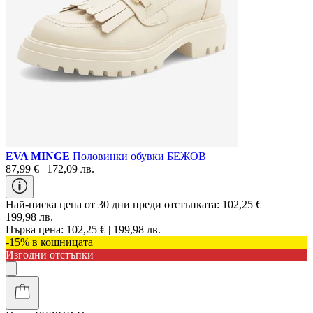
EVA MINGE
Половинки обувки БЕЖОВ
87,99 € | 172,09 лв.
Най-ниска цена от 30 дни преди отстъпката:
102,25 € |
199,98 лв.
Първа цена:
102,25 € | 199,98 лв.
-15% в кошницата
Изгодни отстъпки