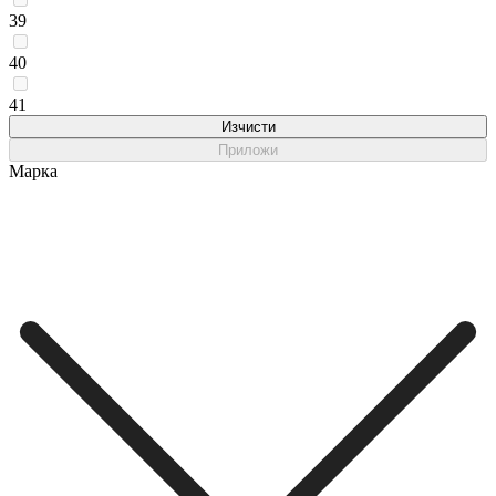
39
40
41
Изчисти
Приложи
Марка