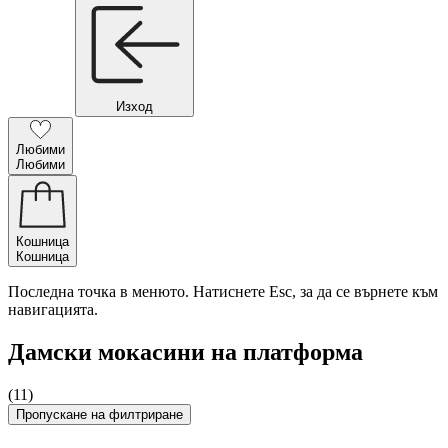
Изход
Любими
Любими
Кошница
Кошница
Последна точка в менюто. Натиснете Esc, за да се върнете към
навигацията.
Дамски мокасини на платформа
(11)
Пропускане на филтриране