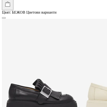
Цвят:
БЕЖОВ
Цветови варианти