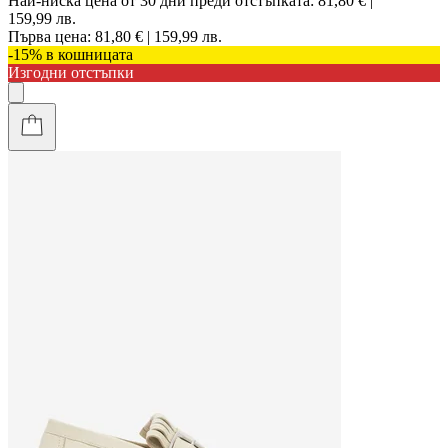
Най-ниска цена от 30 дни преди отстъпката:
81,80 € |
159,99 лв.
Първа цена:
81,80 € | 159,99 лв.
-15% в кошницата
Изгодни отстъпки