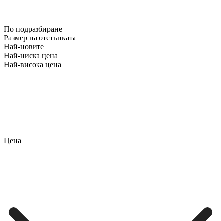
По подразбиране
Размер на отстъпката
Най-новите
Най-ниска цена
Най-висока цена
Цена