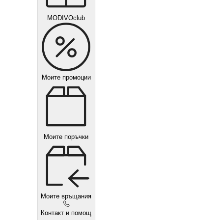
MODIVOclub
Моите промоции
Моите поръчки
Моите връщания
Контакт и помощ