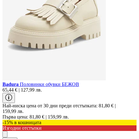
Badura
Половинки обувки БЕЖОВ
65,44 € | 127,99 лв.
Най-ниска цена от 30 дни преди отстъпката:
81,80 € |
159,99 лв.
Първа цена:
81,80 € | 159,99 лв.
-15% в кошницата
Изгодни отстъпки