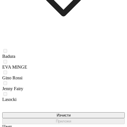
Badura
EVA MINGE
Gino Rossi
Jenny Fairy
Lasocki
Изчисти
Приложи
Цвят