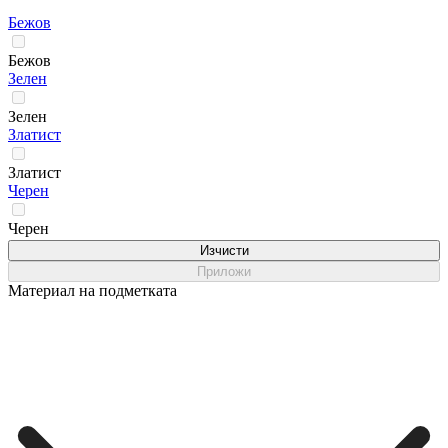
Бежов
Бежов
Зелен
Зелен
Златист
Златист
Черен
Черен
Изчисти
Приложи
Материал на подметката