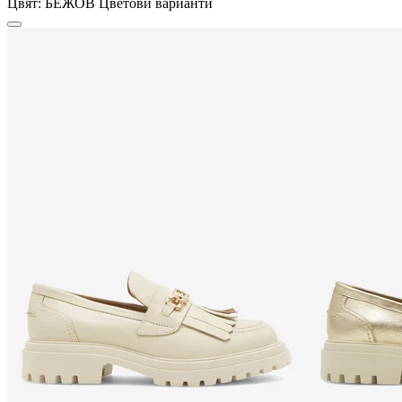
Цвят:
БЕЖОВ
Цветови варианти