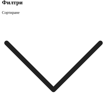
Филтри
Сортиране