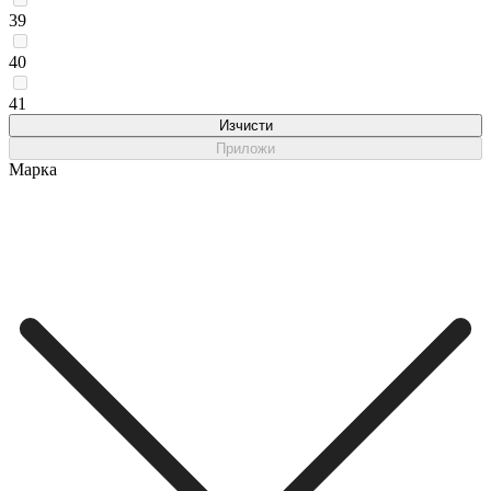
39
40
41
Изчисти
Приложи
Марка