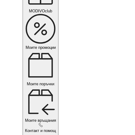
MODIVOclub
Моите промоции
Моите поръчки
Моите връщания
Контакт и помощ