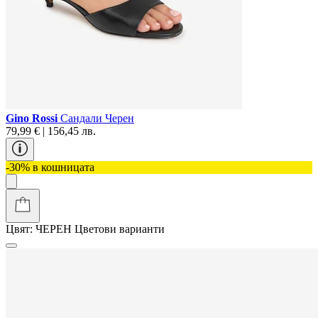
Gino Rossi
Сандали Черен
79,99 € | 156,45 лв.
-30% в кошницата
Цвят:
ЧЕРЕН
Цветови варианти