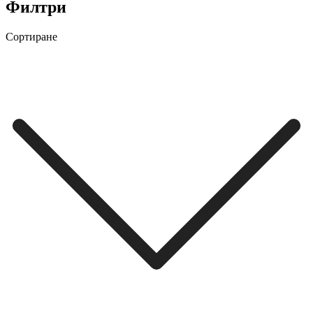
Филтри
Сортиране