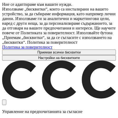
Ние се адаптираме към вашите нужди.
Използваме „бисквитки“, които са инсталирани на вашето
устройство, за да събираме информация, като например лични
данни. Използваме ги за аналитични и маркетингови цели,
наред с други неща, за да персонализираме съдържанието, за
да отговаря на вашите предпочитания и интереси. Ще научите
повече от Политиката за поверителност. Използвайте бутона
„Приемам „бисквитки“, за да се съгласите с използването на
„бисквитки“. Политика за поверителност
Политика за поверителност
Приемам всички бисквитки
Настройки на бисквитките
Управление на предпочитанията за съгласие