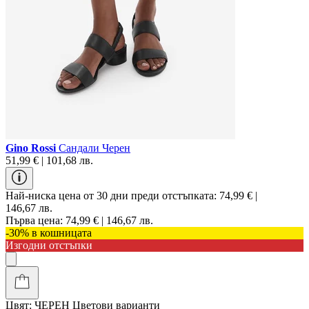
Gino Rossi
Сандали Черен
51,99 € | 101,68 лв.
Най-ниска цена от 30 дни преди отстъпката:
74,99 € |
146,67 лв.
Първа цена:
74,99 € | 146,67 лв.
-30% в кошницата
Изгодни отстъпки
Цвят:
ЧЕРЕН
Цветови варианти