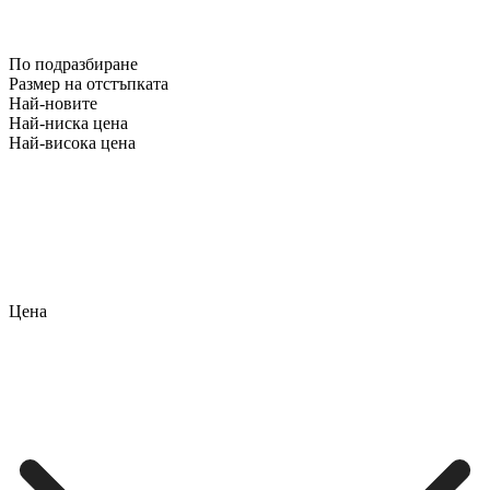
По подразбиране
Размер на отстъпката
Най-новите
Най-ниска цена
Най-висока цена
Цена