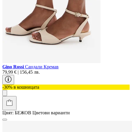
Gino Rossi
Сандали Кремав
79,99 € | 156,45 лв.
-30% в кошницата
Цвят:
БЕЖОВ
Цветови варианти