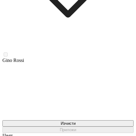
Gino Rossi
Изчисти
Приложи
Цвят