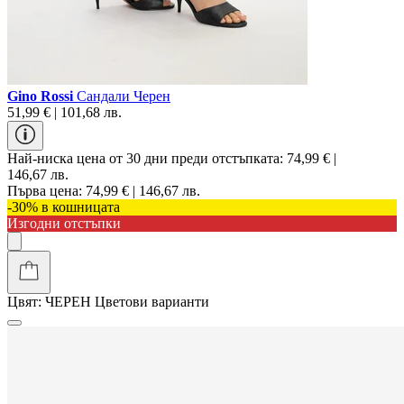
Gino Rossi
Сандали Черен
51,99 € | 101,68 лв.
Най-ниска цена от 30 дни преди отстъпката:
74,99 € |
146,67 лв.
Първа цена:
74,99 € | 146,67 лв.
-30% в кошницата
Изгодни отстъпки
Цвят:
ЧЕРЕН
Цветови варианти