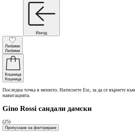
Изход
Любими
Любими
Кошница
Кошница
Последна точка в менюто. Натиснете Esc, за да се върнете към
навигацията.
Gino Rossi сандали дамски
(25)
Пропускане на филтриране