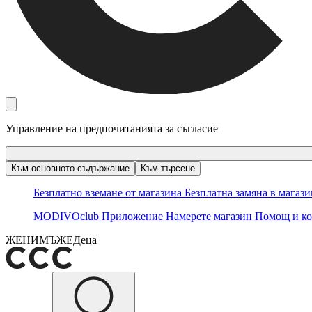
Управление на предпочитанията за съгласие
Към основното съдържание
Към търсене
Безплатно вземане от магазина
Безплатна замяна в магаз
MODIVOclub
Приложение
Намерете магазин
Помощ и ко
ЖЕНИ
МЪЖЕ
Деца