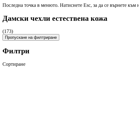
Последна точка в менюто. Натиснете Esc, за да се върнете към 
Дамски чехли естествена кожа
(173)
Пропускане на филтриране
Филтри
Сортиране