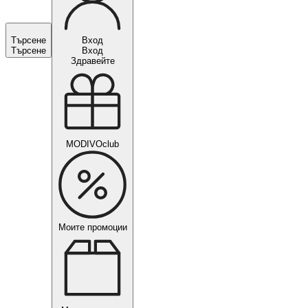
Търсене
Вход
Търсене
Вход
Здравейте
MODIVOclub
Моите промоции