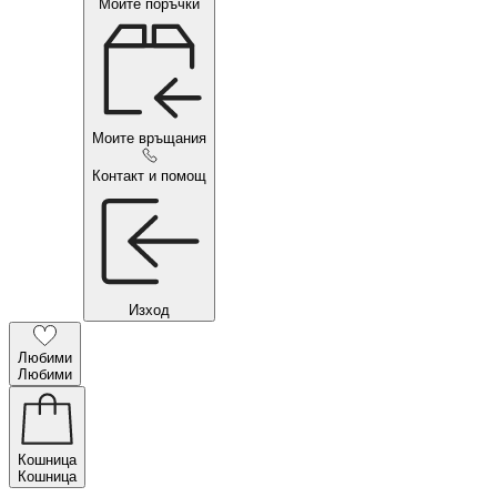
Моите поръчки
Моите връщания
Контакт и помощ
Изход
Любими
Любими
Кошница
Кошница