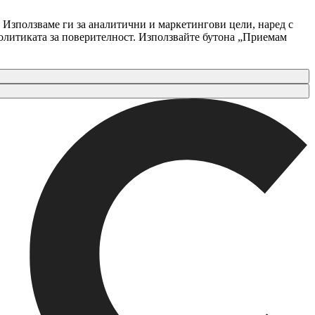
 Използваме ги за аналитични и маркетингови цели, наред с
Политиката за поверителност. Използвайте бутона „Приемам