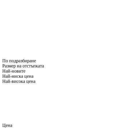
По подразбиране
Размер на отстъпката
Най-новите
Най-ниска цена
Най-висока цена
Цена