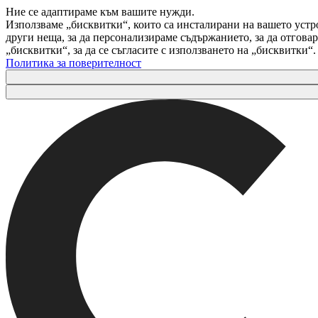
Ние се адаптираме към вашите нужди.
Използваме „бисквитки“, които са инсталирани на вашето устр
други неща, за да персонализираме съдържанието, за да отгов
„бисквитки“, за да се съгласите с използването на „бисквитки“
Политика за поверителност