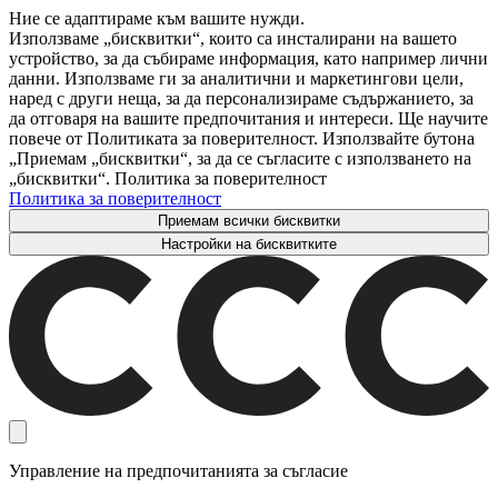
Ние се адаптираме към вашите нужди.
Използваме „бисквитки“, които са инсталирани на вашето
устройство, за да събираме информация, като например лични
данни. Използваме ги за аналитични и маркетингови цели,
наред с други неща, за да персонализираме съдържанието, за
да отговаря на вашите предпочитания и интереси. Ще научите
повече от Политиката за поверителност. Използвайте бутона
„Приемам „бисквитки“, за да се съгласите с използването на
„бисквитки“. Политика за поверителност
Политика за поверителност
Приемам всички бисквитки
Настройки на бисквитките
Управление на предпочитанията за съгласие