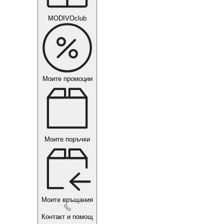
MODIVOclub
Моите промоции
Моите поръчки
Моите връщания
Контакт и помощ