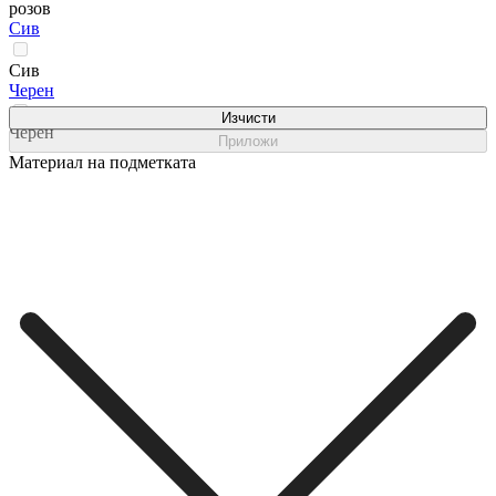
розов
Сив
Сив
Черен
Изчисти
Черен
Приложи
Материал на подметката