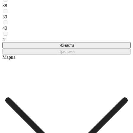
38
39
40
41
Изчисти
Приложи
Марка