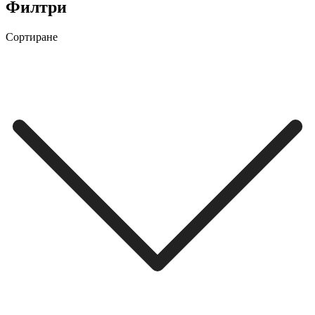
Филтри
Сортиране