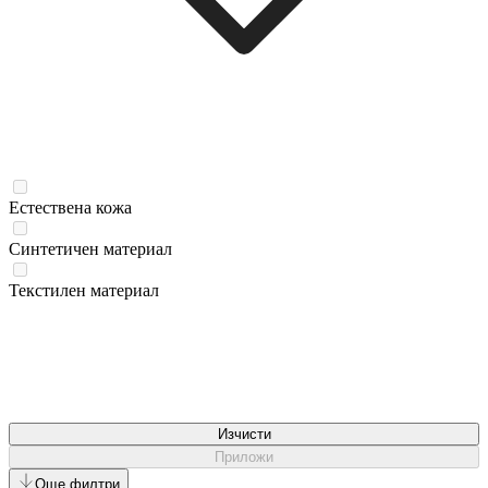
Естествена кожа
Синтетичен материал
Текстилен материал
Изчисти
Приложи
Още филтри