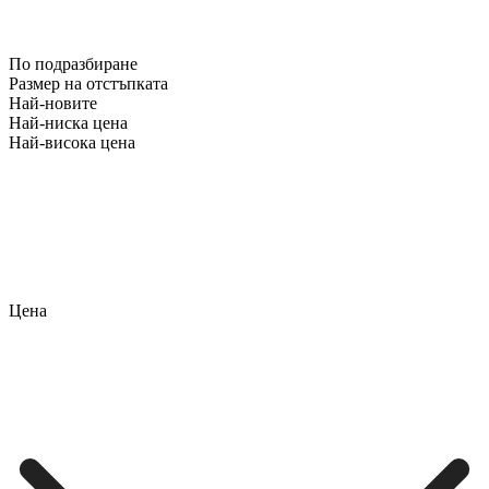
По подразбиране
Размер на отстъпката
Най-новите
Най-ниска цена
Най-висока цена
Цена