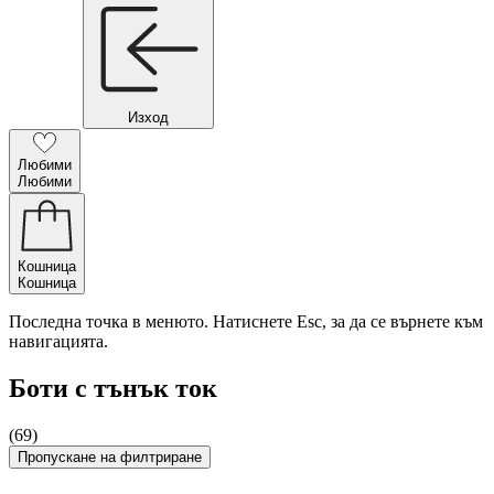
Изход
Любими
Любими
Кошница
Кошница
Последна точка в менюто. Натиснете Esc, за да се върнете към
навигацията.
Боти с тънък ток
(69)
Пропускане на филтриране