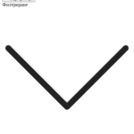
Филтриране