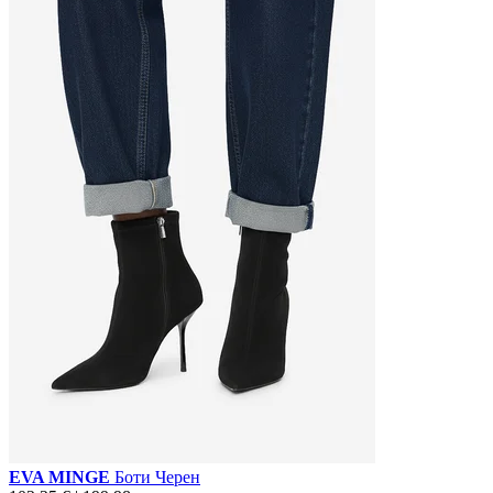
EVA MINGE
Боти Черен