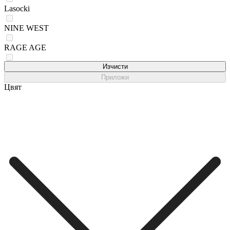
Lasocki
NINE WEST
RAGE AGE
Sergio Bardi
Изчисти
Приложи
Цвят