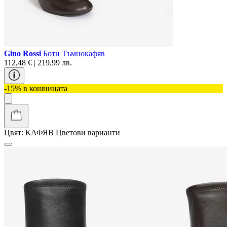
Gino Rossi
Боти Тъмнокафяв
112,48 € | 219,99 лв.
-15% в кошницата
Цвят:
КАФЯВ
Цветови варианти