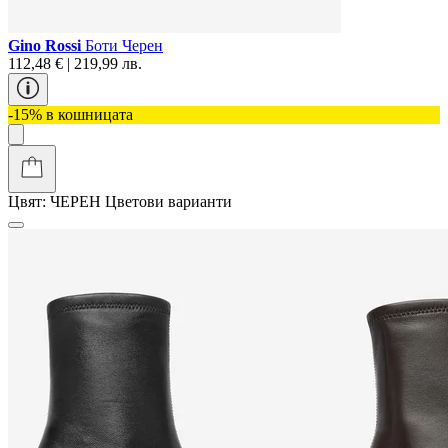
Gino Rossi
Боти Черен
112,48 € | 219,99 лв.
-15% в кошницата
Цвят:
ЧЕРЕН
Цветови варианти