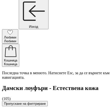
Изход
Любими
Любими
Кошница
Кошница
Последна точка в менюто. Натиснете Esc, за да се върнете към
навигацията.
Дамски лоуфъри - Естествена кожа
(105)
Пропускане на филтриране