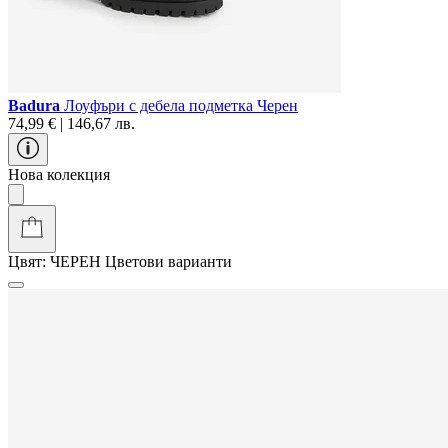
Badura
Лоуфъри с дебела подметка Черен
74,99 € | 146,67 лв.
Нова колекция
Цвят:
ЧЕРЕН
Цветови варианти