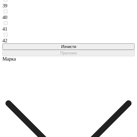
39
40
41
42
Изчисти
Приложи
Марка