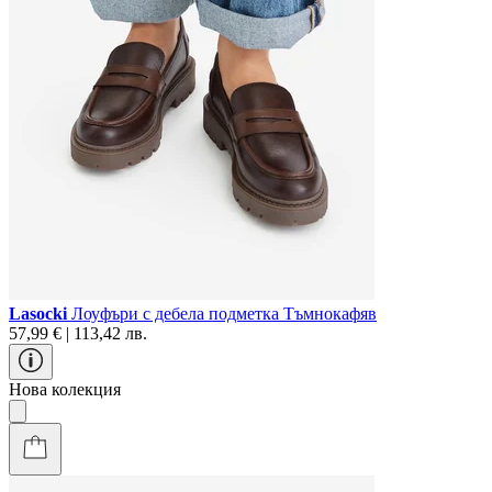
Lasocki
Лоуфъри с дебела подметка Тъмнокафяв
57,99 € | 113,42 лв.
Нова колекция