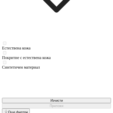
Естествена кожа
Покритие с естествена кожа
Синтетичен материал
Изчисти
Приложи
Още филтри