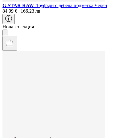
G-STAR RAW
Лоуфъри с дебела подметка Черен
84,99 € | 166,23 лв.
Нова колекция