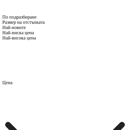
По подразбиране
Размер на отстъпката
Най-новите
Най-ниска цена
Най-висока цена
Цена