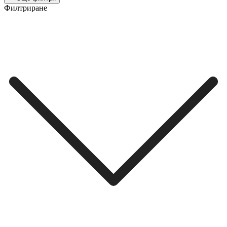
Филтриране