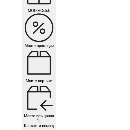
MODIVOclub
Моите промоции
Моите поръчки
Моите връщания
Контакт и помощ