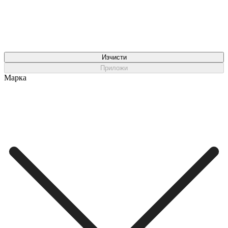
Изчисти
Приложи
Марка