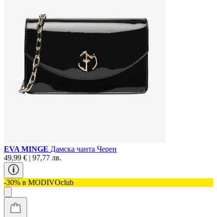
EVA MINGE
Дамска чанта Черен
49,99 € | 97,77 лв.
-30% в MODIVOclub