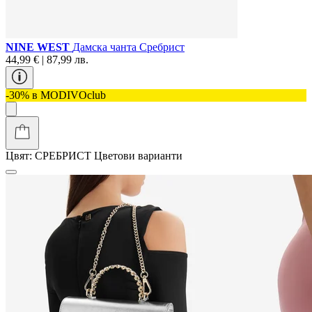
NINE WEST
Дамска чанта Сребрист
44,99 € | 87,99 лв.
-30% в MODIVOclub
Цвят:
СРЕБРИСТ
Цветови варианти