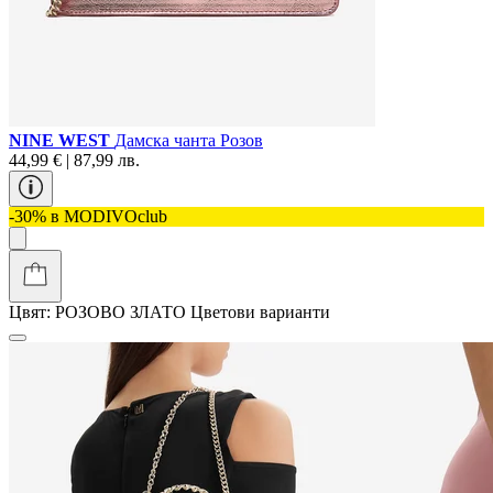
NINE WEST
Дамска чанта Розов
44,99 € | 87,99 лв.
-30% в MODIVOclub
Цвят:
РОЗОВО ЗЛАТО
Цветови варианти