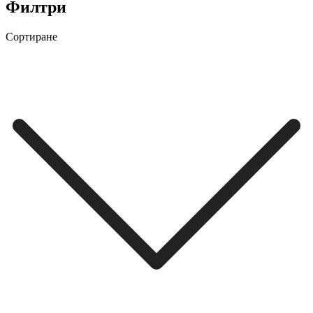
Филтри
Сортиране