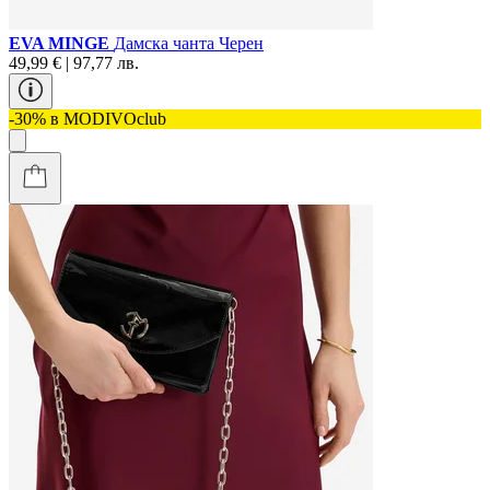
EVA MINGE
Дамска чанта Черен
49,99 € | 97,77 лв.
-30% в MODIVOclub