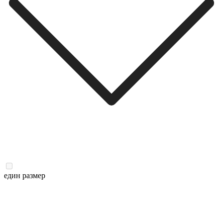
един размер