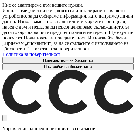
Ние се адаптираме към вашите нужди.
Използваме „бисквитки“, които са инсталирани на вашето
устройство, за да събираме информация, като например лични
данни. Използваме ги за аналитични и маркетингови цели,
наред с други неща, за да персонализираме съдържанието, за
да отговаря на вашите предпочитания и интереси. Ще научите
повече от Политиката за поверителност. Използвайте бутона
„Приемам „бисквитки“, за да се съгласите с използването на
„бисквитки“. Политика за поверителност
Политика за поверителност
Приемам всички бисквитки
Настройки на бисквитките
Управление на предпочитанията за съгласие