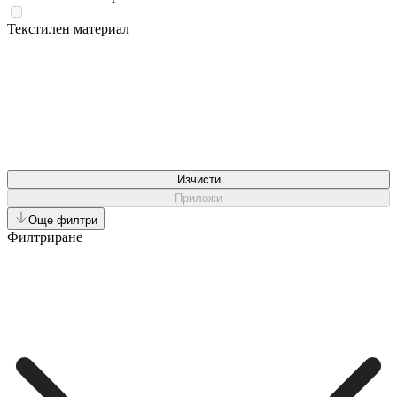
Текстилен материал
Изчисти
Приложи
Още филтри
Филтриране