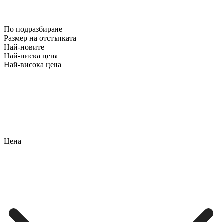
По подразбиране
Размер на отстъпката
Най-новите
Най-ниска цена
Най-висока цена
Цена