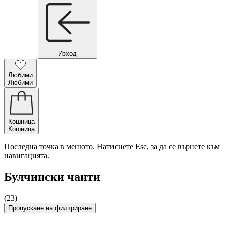
Изход
Любими
Любими
Кошница
Кошница
Последна точка в менюто. Натиснете Esc, за да се върнете към
навигацията.
Булчински чанти
(23)
Пропускане на филтриране