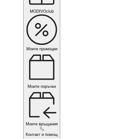
MODIVOclub
Моите промоции
Моите поръчки
Моите връщания
Контакт и помощ