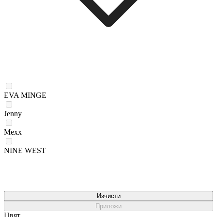
EVA MINGE
Jenny
Mexx
NINE WEST
Изчисти
Приложи
Цвят