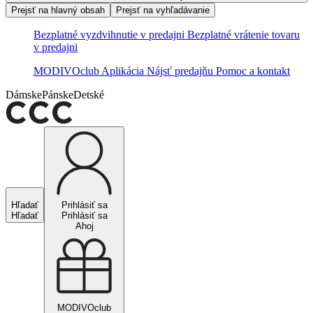
Prejsť na hlavný obsah
Prejsť na vyhľadávanie
Bezplatné vyzdvihnutie v predajni
Bezplatné vrátenie tovaru
v predajni
MODIVOclub
Aplikácia
Nájsť predajňu
Pomoc a kontakt
Dámske
Pánske
Detské
Hľadať
Prihlásiť sa
Hľadať
Prihlásiť sa
Ahoj
MODIVOclub