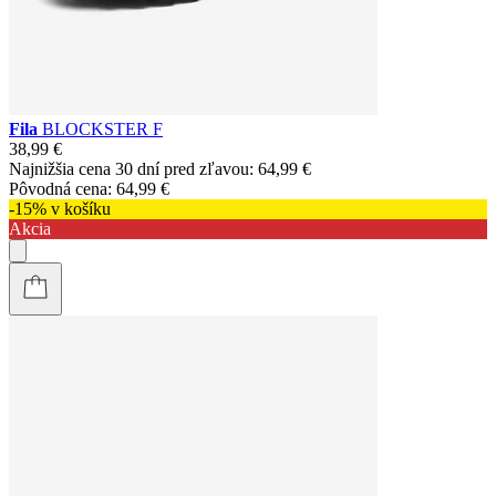
Fila
BLOCKSTER F
38,99 €
Najnižšia cena 30 dní pred zľavou:
64,99 €
Pôvodná cena:
64,99 €
-15% v košíku
Akcia