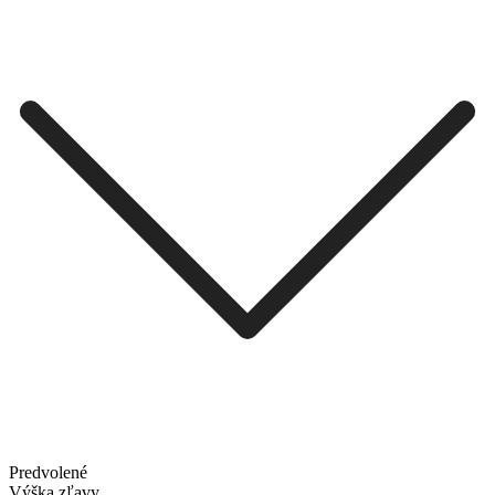
Predvolené
Výška zľavy