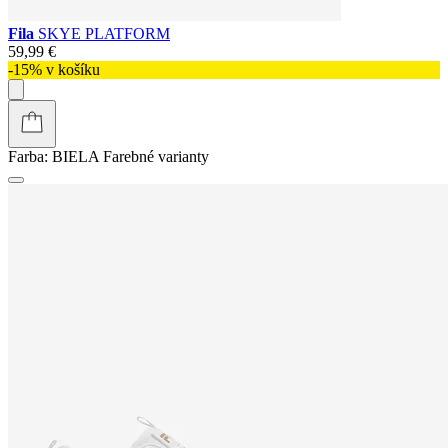
Fila
SKYE PLATFORM
59,99 €
-15% v košíku
Farba:
BIELA
Farebné varianty