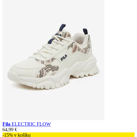
Fila
ELECTRIC FLOW
64,99 €
-15% v košíku