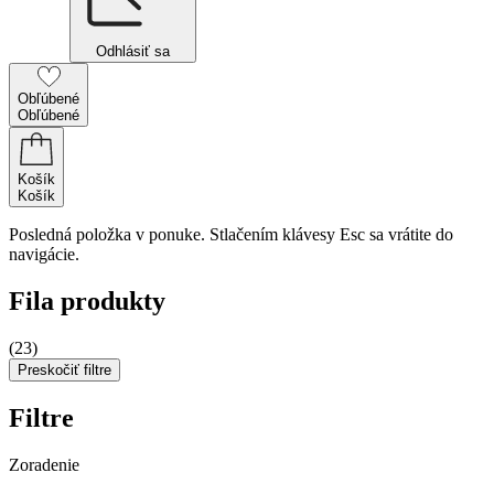
Odhlásiť sa
Obľúbené
Obľúbené
Košík
Košík
Posledná položka v ponuke. Stlačením klávesy Esc sa vrátite do
navigácie.
Fila produkty
(23)
Preskočiť filtre
Filtre
Zoradenie