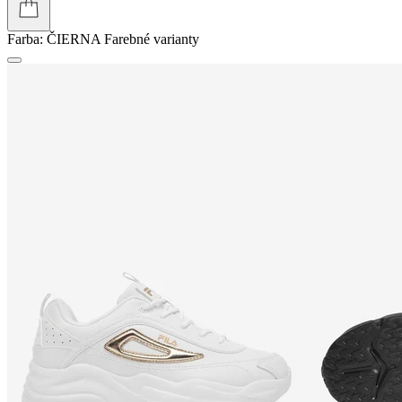
Farba:
ČIERNA
Farebné varianty