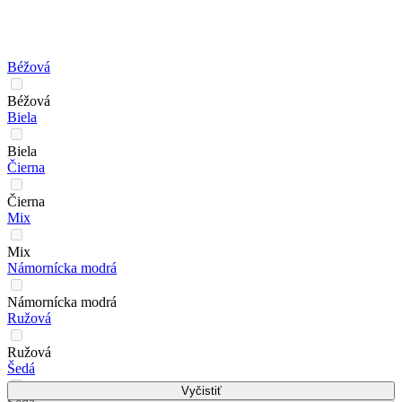
Béžová
Béžová
Biela
Biela
Čierna
Čierna
Mix
Mix
Námornícka modrá
Námornícka modrá
Ružová
Ružová
Šedá
Vyčistiť