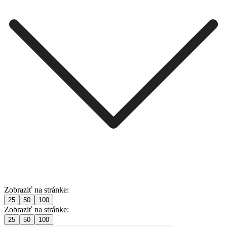
Zobraziť na stránke:
25
50
100
Zobraziť na stránke:
25
50
100