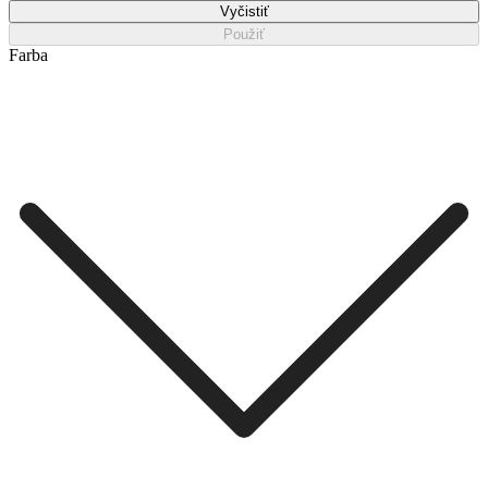
Vyčistiť
Použiť
Farba