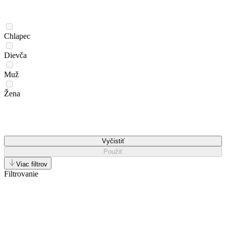
Chlapec
Dievča
Muž
Žena
Vyčistiť
Použiť
Viac filtrov
Filtrovanie