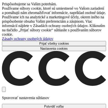
Prispôsobujeme sa Vašim potrebám.
Používame súbory cookie, ktoré sú umiestnené vo Vašom zariadení
a pomáhajú nám zhromažďovať informácie, napríklad osobné údaje.
Používame ich na analytické a marketingové účely, okrem iného na
prispôsobenie obsahu Vašim preferenciám a záujmom. Viac
informácií nájdete v Zásadách ochrany osobných údajov. Kliknutím
na tlačidlo „Prijať súbory cookie“ súhlasíte s používaním súborov
cookie.
Zásady ochrany osobných údajov
Prijať všetky cookies
Nastavenia cookies
Spravovať nastavenia súhlasov
Potvrdiť voľby