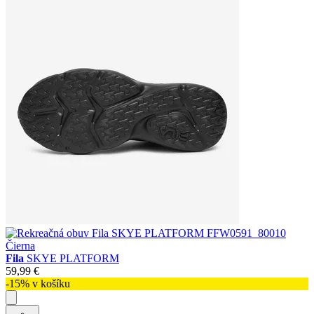
Fila
SKYE PLATFORM
59,99 €
-15% v košíku