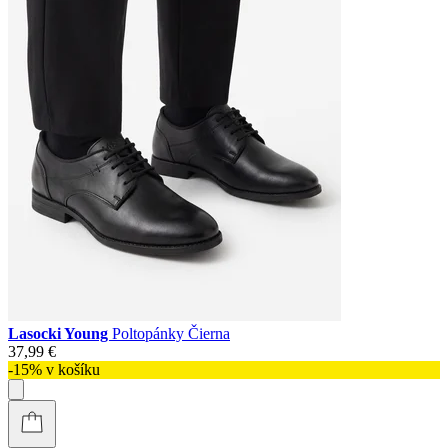
Lasocki Young
Poltopánky Čierna
37,99 €
-15% v košíku