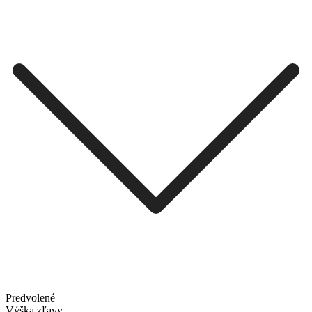
Predvolené
Výška zľavy