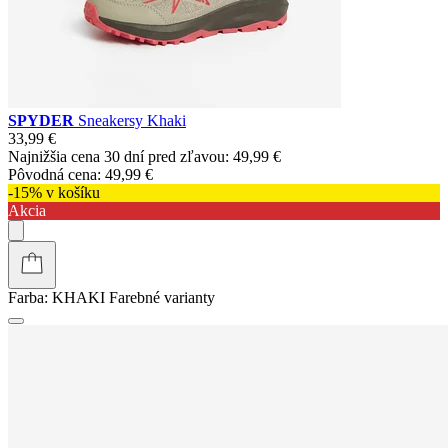
SPYDER
Sneakersy Khaki
33,99 €
Najnižšia cena 30 dní pred zľavou:
49,99 €
Pôvodná cena:
49,99 €
-15% v košíku
Akcia
Farba:
KHAKI
Farebné varianty