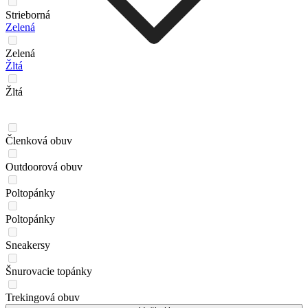
Strieborná
Zelená
Zelená
Žltá
Žltá
Členková obuv
Outdoorová obuv
Poltopánky
Poltopánky
Sneakersy
Šnurovacie topánky
Trekingová obuv