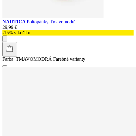
NAUTICA
Poltopánky Tmavomodrá
29,99 €
-15% v košíku
Farba:
TMAVOMODRÁ
Farebné varianty