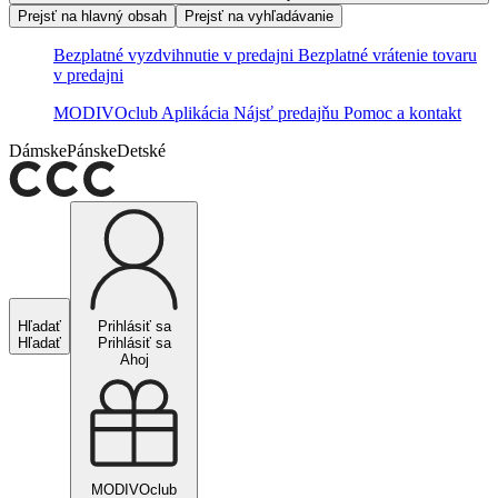
Prejsť na hlavný obsah
Prejsť na vyhľadávanie
Bezplatné vyzdvihnutie v predajni
Bezplatné vrátenie tovaru
v predajni
MODIVOclub
Aplikácia
Nájsť predajňu
Pomoc a kontakt
Dámske
Pánske
Detské
Hľadať
Prihlásiť sa
Hľadať
Prihlásiť sa
Ahoj
MODIVOclub