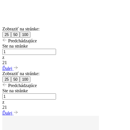
Zobraziť na stránke:
25
50
100
Predchádzajúce
Ste na stránke
z
21
Ďalej
Zobraziť na stránke:
25
50
100
Predchádzajúce
Ste na stránke
z
21
Ďalej