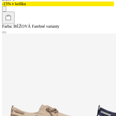
-15% v košíku
Farba:
BÉŽOVÁ
Farebné varianty