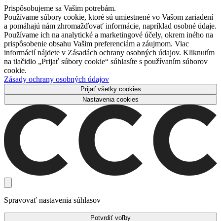
Prispôsobujeme sa Vašim potrebám.
Používame súbory cookie, ktoré sú umiestnené vo Vašom zariadení
a pomáhajú nám zhromažďovať informácie, napríklad osobné údaje.
Používame ich na analytické a marketingové účely, okrem iného na
prispôsobenie obsahu Vašim preferenciám a záujmom. Viac
informácií nájdete v Zásadách ochrany osobných údajov. Kliknutím
na tlačidlo „Prijať súbory cookie“ súhlasíte s používaním súborov
cookie.
Zásady ochrany osobných údajov
Prijať všetky cookies
Nastavenia cookies
Spravovať nastavenia súhlasov
Potvrdiť voľby