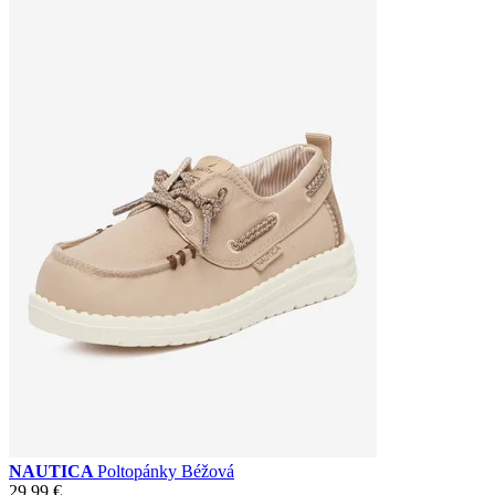
NAUTICA
Poltopánky Béžová
29,99 €