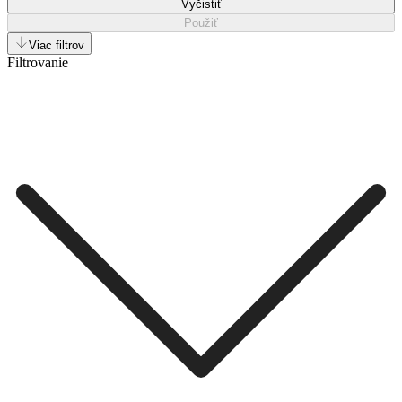
Vyčistiť
Použiť
Viac filtrov
Filtrovanie