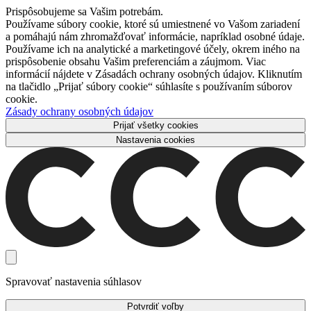
Prispôsobujeme sa Vašim potrebám.
Používame súbory cookie, ktoré sú umiestnené vo Vašom zariadení
a pomáhajú nám zhromažďovať informácie, napríklad osobné údaje.
Používame ich na analytické a marketingové účely, okrem iného na
prispôsobenie obsahu Vašim preferenciám a záujmom. Viac
informácií nájdete v Zásadách ochrany osobných údajov. Kliknutím
na tlačidlo „Prijať súbory cookie“ súhlasíte s používaním súborov
cookie.
Zásady ochrany osobných údajov
Prijať všetky cookies
Nastavenia cookies
Spravovať nastavenia súhlasov
Potvrdiť voľby