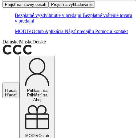
Prejsť na hlavný obsah
Prejsť na vyhľadávanie
Bezplatné vyzdvihnutie v predajni
Bezplatné vrátenie tovaru
v predajni
MODIVOclub
Aplikácia
Nájsť predajňu
Pomoc a kontakt
Dámske
Pánske
Detské
Hľadať
Prihlásiť sa
Hľadať
Prihlásiť sa
Ahoj
MODIVOclub