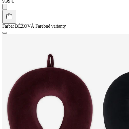
9,99 €
Farba:
BÉŽOVÁ
Farebné varianty