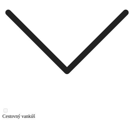
Cestovný vankúš