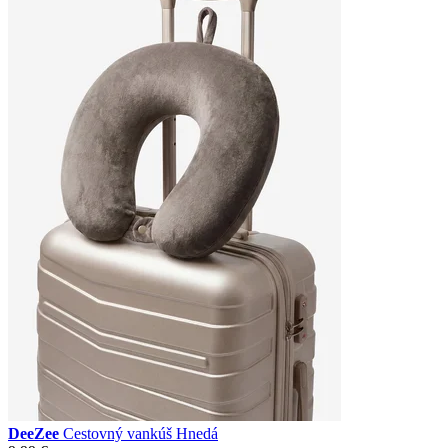
DeeZee
Cestovný vankúš Hnedá