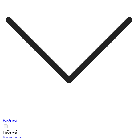
Béžová
Béžová
Burgundy