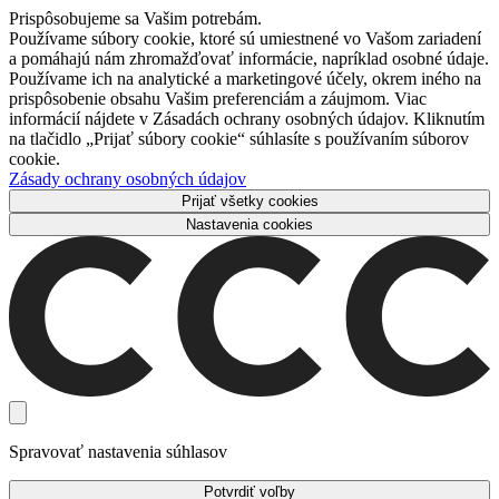
Prispôsobujeme sa Vašim potrebám.
Používame súbory cookie, ktoré sú umiestnené vo Vašom zariadení
a pomáhajú nám zhromažďovať informácie, napríklad osobné údaje.
Používame ich na analytické a marketingové účely, okrem iného na
prispôsobenie obsahu Vašim preferenciám a záujmom. Viac
informácií nájdete v Zásadách ochrany osobných údajov. Kliknutím
na tlačidlo „Prijať súbory cookie“ súhlasíte s používaním súborov
cookie.
Zásady ochrany osobných údajov
Prijať všetky cookies
Nastavenia cookies
Spravovať nastavenia súhlasov
Potvrdiť voľby