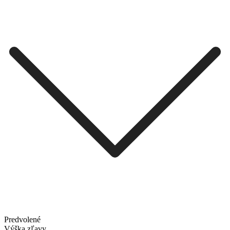
Predvolené
Výška zľavy