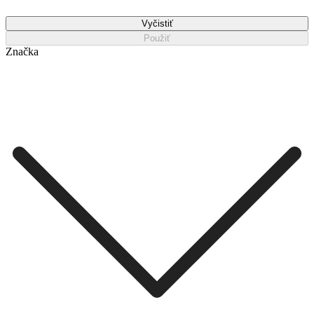
Vyčistiť
Použiť
Značka