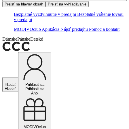
Prejsť na hlavný obsah
Prejsť na vyhľadávanie
Bezplatné vyzdvihnutie v predajni
Bezplatné vrátenie tovaru
v predajni
MODIVOclub
Aplikácia
Nájsť predajňu
Pomoc a kontakt
Dámske
Pánske
Detské
Hľadať
Prihlásiť sa
Hľadať
Prihlásiť sa
Ahoj
MODIVOclub