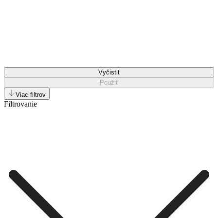
Vyčistiť
Použiť
Viac filtrov
Filtrovanie