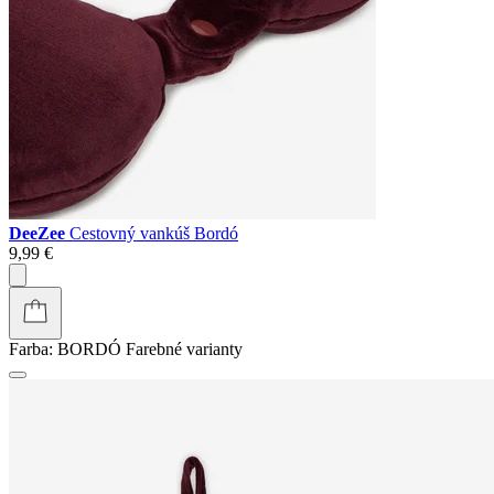
DeeZee
Cestovný vankúš Bordó
9,99 €
Farba:
BORDÓ
Farebné varianty