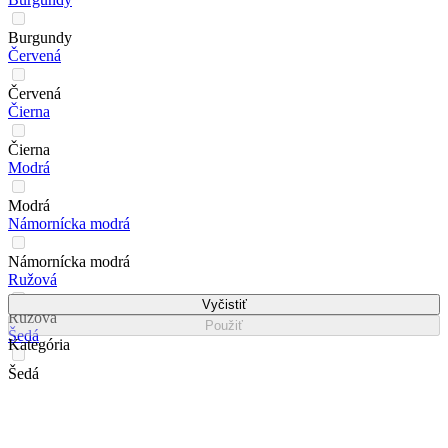
Burgundy
Červená
Červená
Čierna
Čierna
Modrá
Modrá
Námornícka modrá
Námornícka modrá
Ružová
Vyčistiť
Ružová
Použiť
Šedá
Kategória
Šedá