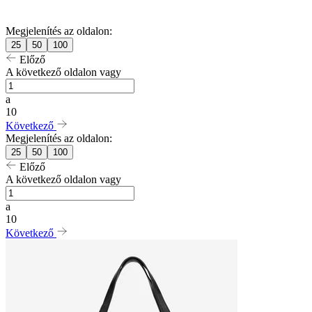
Megjelenítés az oldalon:
25
50
100
Előző
A következő oldalon vagy
a
10
Következő
Megjelenítés az oldalon:
25
50
100
Előző
A következő oldalon vagy
a
10
Következő