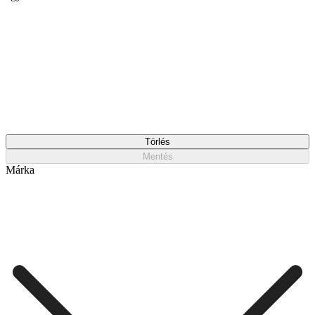
Törlés
Mentés
Márka