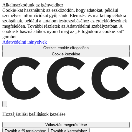
Alkalmazkodunk az igényeidhez.
Cookie-kat használunk az eszközödön, hogy adatokat, például
személyes információkat gyűjtsünk. Elemzési és marketing célokra
szolgálnak, például a tartalom testreszabásához az érdeklődésednek
megfelelően. További részletek az Adatvédelmi szabályzatban. A
cookie-k használatához nyomd meg az „Elfogadom a cookie-kat”
gombot.
Adatvédelmi irányelvek
Összes cookie elfogadása
Cookie kezelése
Hozzájárulási beállítások kezelése
Választás megerősítése
Tovább a fő tartalomhoz
Tovább a kereséshez