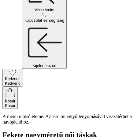
Visszáruim
Kapcsolat és segítség
Kijelentkezés
Kedvenc
Kedvenc
Kosár
Kosár
A menü utolsó eleme. Az Esc billentyű lenyomásával visszatérhet a
navigációhoz.
Fekete nagyméretű női táskak