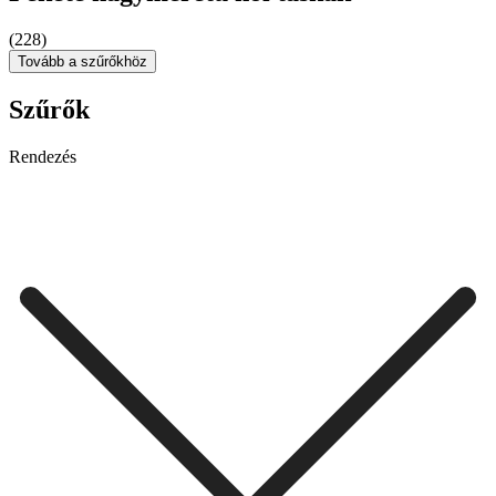
(228)
Tovább a szűrőkhöz
Szűrők
Rendezés