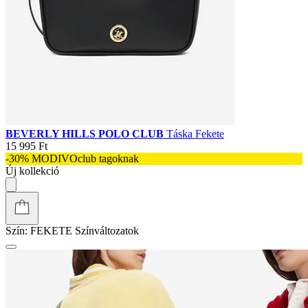
BEVERLY HILLS POLO CLUB
Táska Fekete
15 995 Ft
-30% MODIVOclub tagoknak
Új kollekció
Szín:
FEKETE
Színváltozatok