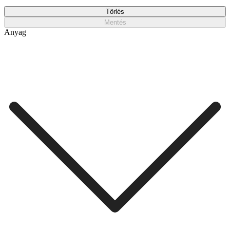
Törlés
Mentés
Anyag