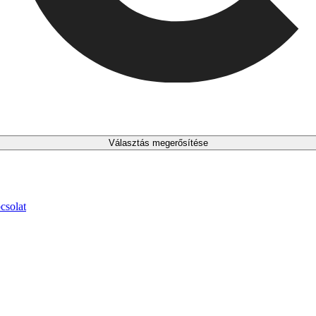
Választás megerősítése
csolat