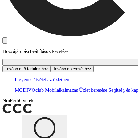
Hozzájárulási beállítások kezelése
Tovább a fő tartalomhoz
Tovább a kereséshez
Ingyenes átvétel az üzletben
MODIVOclub
Mobilalkalmazás
Üzlet keresése
Segítség és kap
Női
Férfi
Gyerek