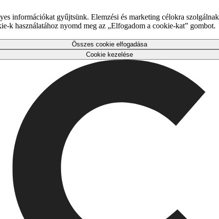
es információkat gyűjtsünk. Elemzési és marketing célokra szolgálnak,
okie-k használatához nyomd meg az „Elfogadom a cookie-kat” gombot.
Összes cookie elfogadása
Cookie kezelése