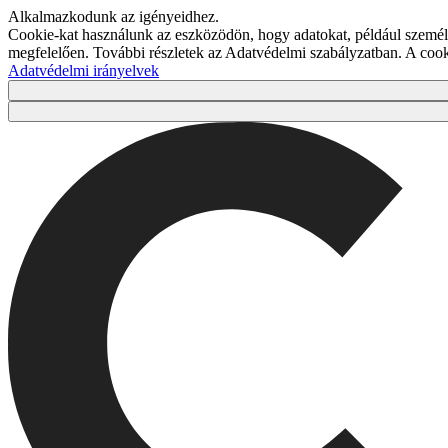
Alkalmazkodunk az igényeidhez.
Cookie-kat használunk az eszközödön, hogy adatokat, például személy
megfelelően. További részletek az Adatvédelmi szabályzatban. A co
Adatvédelmi irányelvek