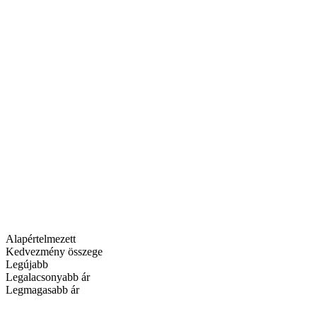
Alapértelmezett
Kedvezmény összege
Legújabb
Legalacsonyabb ár
Legmagasabb ár