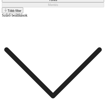
Mentés
Több filter
Szűrő beállítások