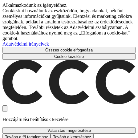
Alkalmazkodunk az igényeidhez.
Cookie-kat használunk az eszközödön, hogy adatokat, például
személyes információkat gyűjtsünk. Elemzési és marketing célokra
szolgálnak, például a tartalom testreszabásához az érdeklődésednek
megfelelően. További részletek az Adatvédelmi szabályzatban. A
cookie-k használatához nyomd meg az „Elfogadom a cookie-kat”
gombot.
Adatvédelmi irányelvek
Összes cookie elfogadása
Cookie kezelése
Hozzájárulási beállítások kezelése
Választás megerősítése
Tovább a fő tartalomhoz
Tovább a kereséshez