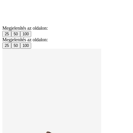
Megjelenítés az oldalon:
25
50
100
Megjelenítés az oldalon:
25
50
100