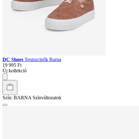
DC Shoes
Teniszcipők Barna
19 995 Ft
Új kollekció
Szín:
BARNA
Színváltozatok