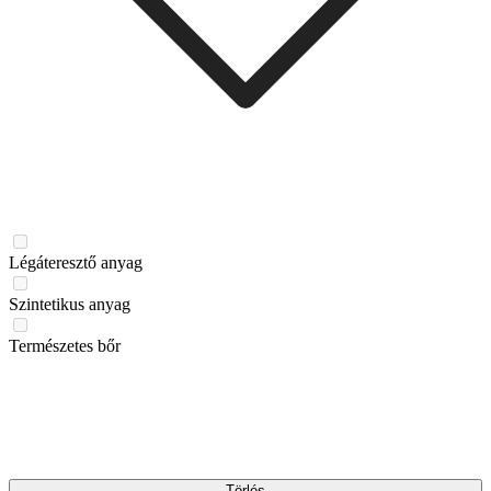
Légáteresztő anyag
Szintetikus anyag
Természetes bőr
Törlés