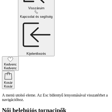
Visszáruim
Kapcsolat és segítség
Kijelentkezés
Kedvenc
Kedvenc
Kosár
Kosár
A menü utolsó eleme. Az Esc billentyű lenyomásával visszatérhet a
navigációhoz.
Női belebújós tornacipők