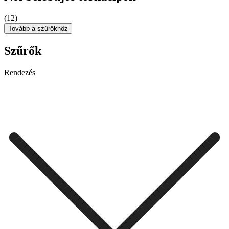
(12)
Tovább a szűrőkhöz
Szűrők
Rendezés