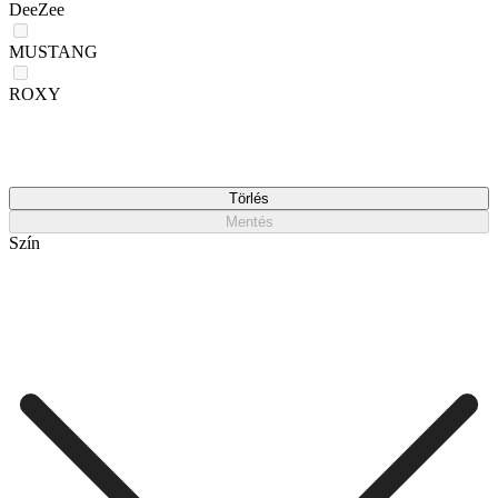
DeeZee
MUSTANG
ROXY
Törlés
Mentés
Szín