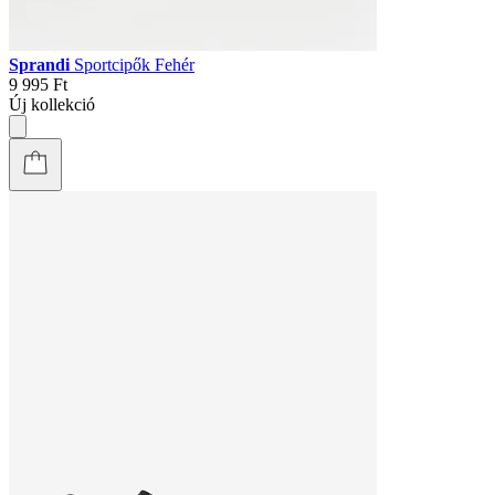
Sprandi
Sportcipők Fehér
9 995 Ft
Új kollekció