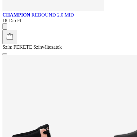
CHAMPION
REBOUND 2.0 MID
18 155 Ft
Szín:
FEKETE
Színváltozatok