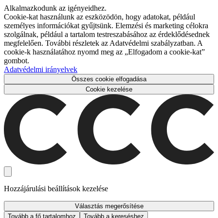
Alkalmazkodunk az igényeidhez.
Cookie-kat használunk az eszközödön, hogy adatokat, például
személyes információkat gyűjtsünk. Elemzési és marketing célokra
szolgálnak, például a tartalom testreszabásához az érdeklődésednek
megfelelően. További részletek az Adatvédelmi szabályzatban. A
cookie-k használatához nyomd meg az „Elfogadom a cookie-kat”
gombot.
Adatvédelmi irányelvek
Összes cookie elfogadása
Cookie kezelése
Hozzájárulási beállítások kezelése
Választás megerősítése
Tovább a fő tartalomhoz
Tovább a kereséshez