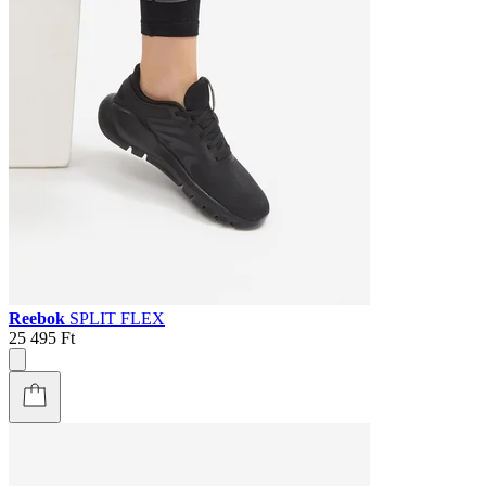
Reebok
SPLIT FLEX
25 495 Ft