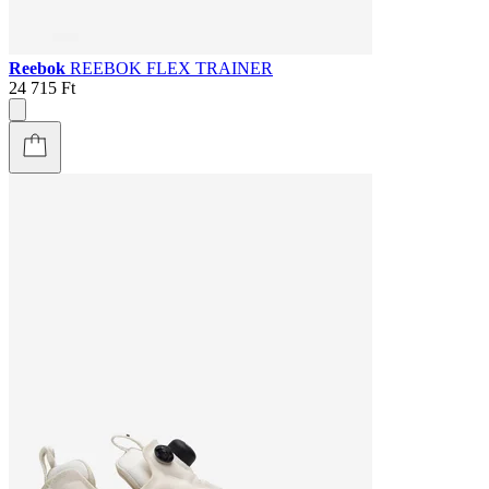
Reebok
REEBOK FLEX TRAINER
24 715 Ft