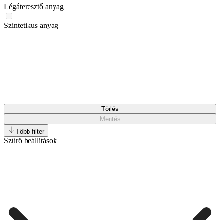
Légáteresztő anyag
Szintetikus anyag
Törlés
Mentés
Több filter
Szűrő beállítások