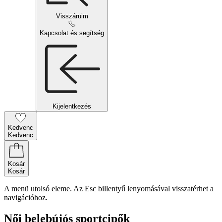
Visszáruim
Kapcsolat és segítség
Kijelentkezés
Kedvenc
Kedvenc
Kosár
Kosár
A menü utolsó eleme. Az Esc billentyű lenyomásával visszatérhet a
navigációhoz.
Női belebújós sportcipők