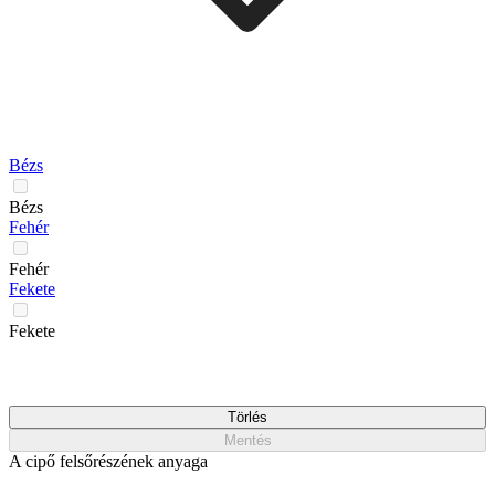
Bézs
Bézs
Fehér
Fehér
Fekete
Fekete
Törlés
Mentés
A cipő felsőrészének anyaga