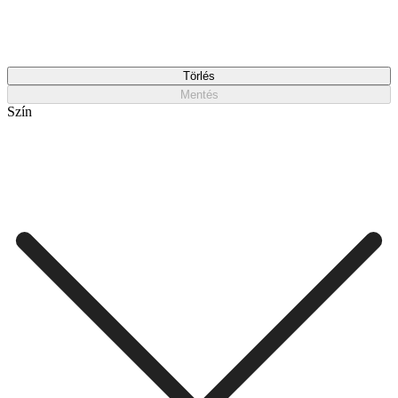
Törlés
Mentés
Szín