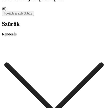
(6)
Tovább a szűrőkhöz
Szűrők
Rendezés