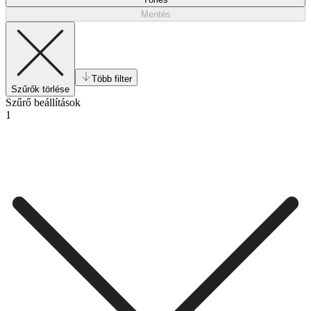
Mentés
Több filter
Szűrők törlése
Szűrő beállítások
1