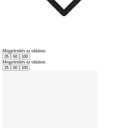
Megjelenítés az oldalon:
25
50
100
Megjelenítés az oldalon:
25
50
100