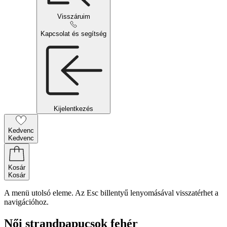
Visszáruim
Kapcsolat és segítség
Kijelentkezés
Kedvenc
Kedvenc
Kosár
Kosár
A menü utolsó eleme. Az Esc billentyű lenyomásával visszatérhet a
navigációhoz.
Női strandpapucsok fehér