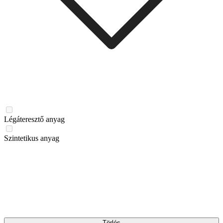
Légáteresztő anyag
Szintetikus anyag
Törlés