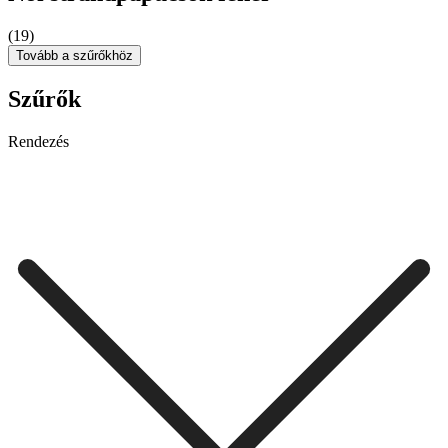
(19)
Tovább a szűrőkhöz
Szűrők
Rendezés