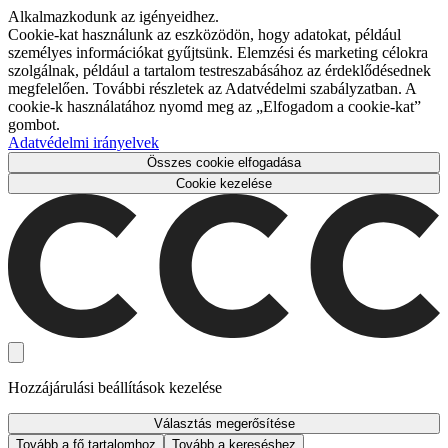
Alkalmazkodunk az igényeidhez.
Cookie-kat használunk az eszközödön, hogy adatokat, például
személyes információkat gyűjtsünk. Elemzési és marketing célokra
szolgálnak, például a tartalom testreszabásához az érdeklődésednek
megfelelően. További részletek az Adatvédelmi szabályzatban. A
cookie-k használatához nyomd meg az „Elfogadom a cookie-kat”
gombot.
Adatvédelmi irányelvek
Összes cookie elfogadása
Cookie kezelése
Hozzájárulási beállítások kezelése
Választás megerősítése
Tovább a fő tartalomhoz
Tovább a kereséshez