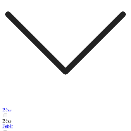
Bézs
Bézs
Fehér