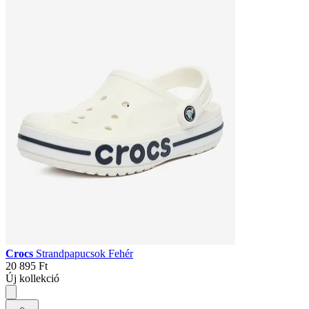
Crocs
Strandpapucsok Fehér
20 895 Ft
Új kollekció