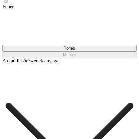
Fehér
Törlés
Mentés
A cipő felsőrészének anyaga