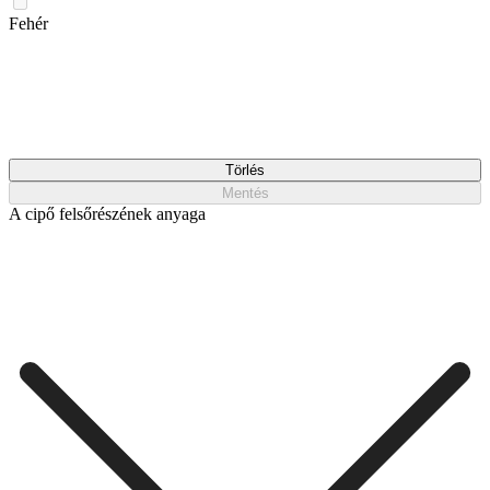
Fehér
Törlés
Mentés
A cipő felsőrészének anyaga