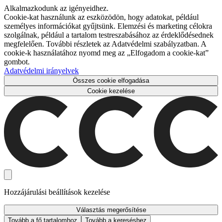
Alkalmazkodunk az igényeidhez.
Cookie-kat használunk az eszközödön, hogy adatokat, például
személyes információkat gyűjtsünk. Elemzési és marketing célokra
szolgálnak, például a tartalom testreszabásához az érdeklődésednek
megfelelően. További részletek az Adatvédelmi szabályzatban. A
cookie-k használatához nyomd meg az „Elfogadom a cookie-kat”
gombot.
Adatvédelmi irányelvek
Összes cookie elfogadása
Cookie kezelése
Hozzájárulási beállítások kezelése
Választás megerősítése
Tovább a fő tartalomhoz
Tovább a kereséshez