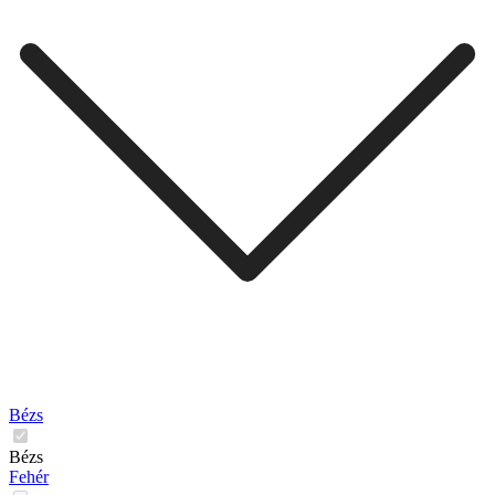
Bézs
Bézs
Fehér