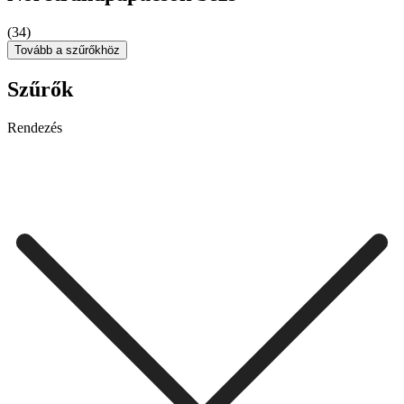
(34)
Tovább a szűrőkhöz
Szűrők
Rendezés