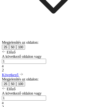
Megjelenítés az oldalon:
25
50
100
Előző
A következő oldalon vagy
a
2
Következő
Megjelenítés az oldalon:
25
50
100
Előző
A következő oldalon vagy
a
2