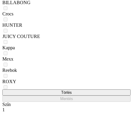
BILLABONG
Crocs
HUNTER
JUICY COUTURE
Kappa
Mexx
Reebok
ROXY
Sprandi
Törlés
Mentés
Szín
1