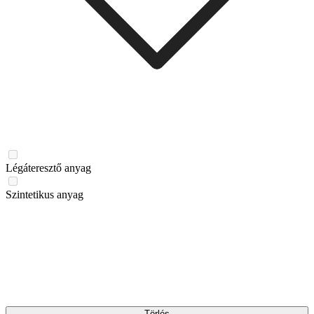
Légáteresztő anyag
Szintetikus anyag
Törlés