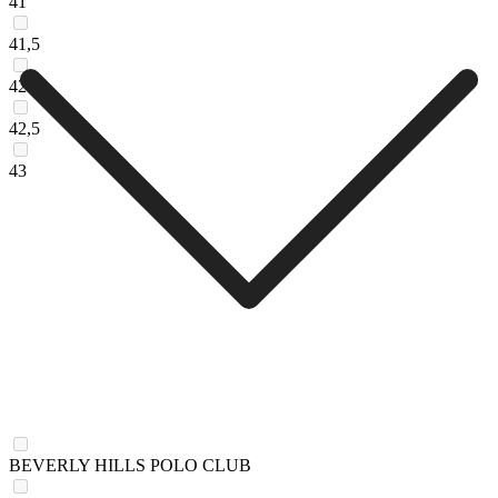
41
41,5
42
42,5
43
BEVERLY HILLS POLO CLUB