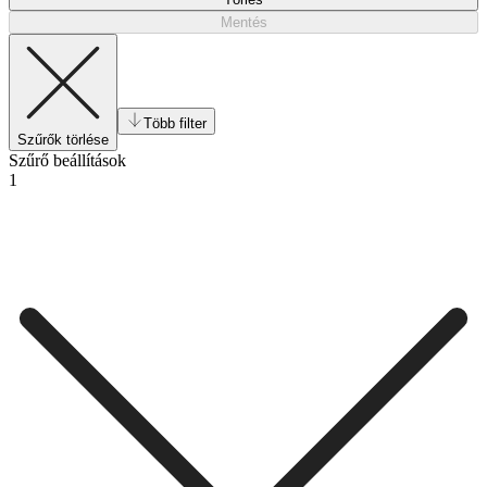
Mentés
Több filter
Szűrők törlése
Szűrő beállítások
1