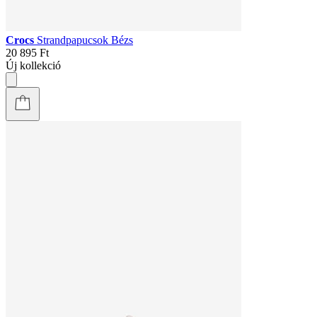
Crocs
Strandpapucsok Bézs
20 895 Ft
Új kollekció