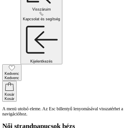
Visszáruim
Kapcsolat és segítség
Kijelentkezés
Kedvenc
Kedvenc
Kosár
Kosár
A menü utolsó eleme. Az Esc billentyű lenyomásával visszatérhet a
navigációhoz.
Női strandpapucsok bézs