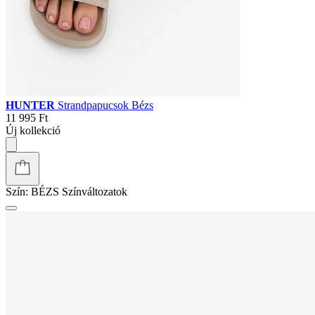
HUNTER
Strandpapucsok Bézs
11 995 Ft
Új kollekció
Szín:
BÉZS
Színváltozatok