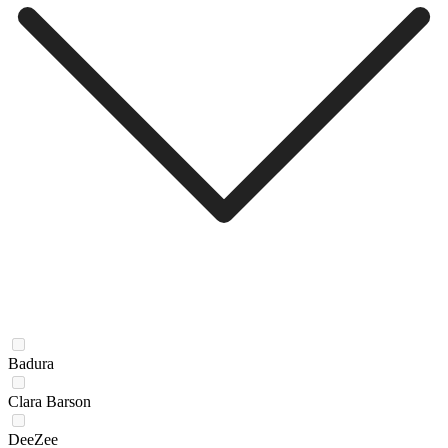
Badura
Clara Barson
DeeZee