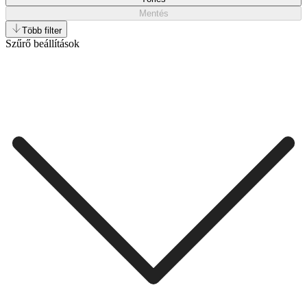
Mentés
Több filter
Szűrő beállítások