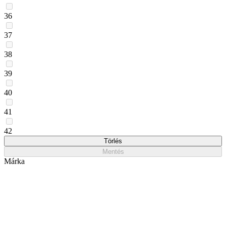
36
37
38
39
40
41
42
Törlés
Mentés
Márka