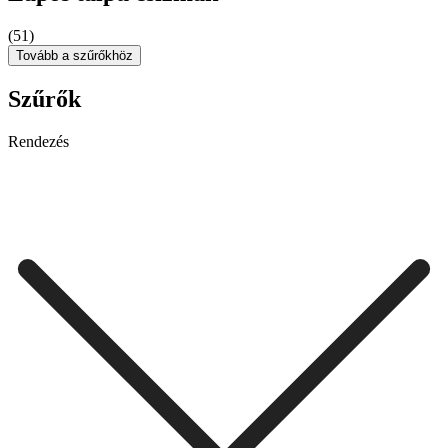
(51)
Tovább a szűrőkhöz
Szűrők
Rendezés