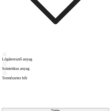
Légáteresztő anyag
Szintetikus anyag
Természetes bőr
Törlés