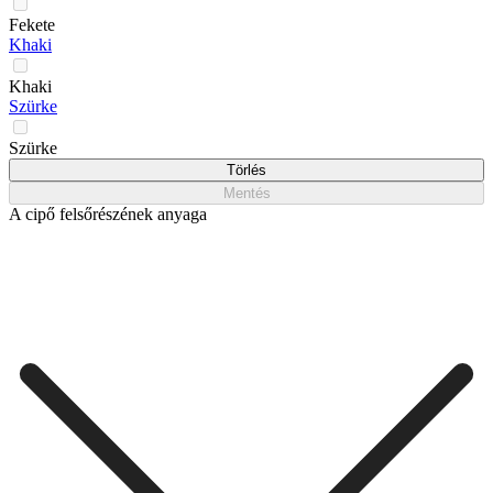
Fekete
Khaki
Khaki
Szürke
Szürke
Törlés
Mentés
A cipő felsőrészének anyaga