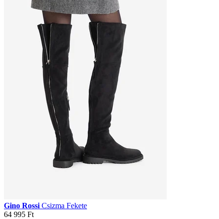
Gino Rossi
Csizma Fekete
64 995 Ft