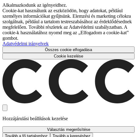
Alkalmazkodunk az igényeidhez.
Cookie-kat használunk az eszközödön, hogy adatokat, például
személyes információkat gyűjtsünk. Elemzési és marketing célokra
szolgálnak, például a tartalom testreszabásához az érdeklődésednek
megfelelően. További részletek az Adatvédelmi szabályzatban. A
cookie-k használatához nyomd meg az „Elfogadom a cookie-kat”
gombot.
Adatvédelmi irányelvek
Összes cookie elfogadása
Cookie kezelése
Hozzájárulási beállítások kezelése
Választás megerősítése
Tovább a fő tartalomhoz
Tovább a kereséshez