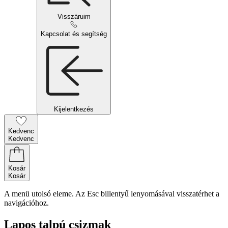
Visszáruim
Kapcsolat és segítség
Kijelentkezés
Kedvenc
Kedvenc
Kosár
Kosár
A menü utolsó eleme. Az Esc billentyű lenyomásával visszatérhet a
navigációhoz.
Lapos talpú csizmak