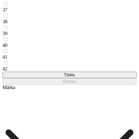
37
38
39
40
41
42
Törlés
Mentés
Márka