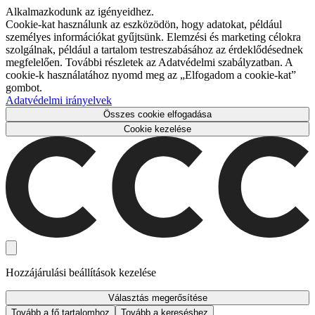
Alkalmazkodunk az igényeidhez.
Cookie-kat használunk az eszközödön, hogy adatokat, például
személyes információkat gyűjtsünk. Elemzési és marketing célokra
szolgálnak, például a tartalom testreszabásához az érdeklődésednek
megfelelően. További részletek az Adatvédelmi szabályzatban. A
cookie-k használatához nyomd meg az „Elfogadom a cookie-kat”
gombot.
Adatvédelmi irányelvek
Összes cookie elfogadása
Cookie kezelése
Hozzájárulási beállítások kezelése
Választás megerősítése
Tovább a fő tartalomhoz
Tovább a kereséshez