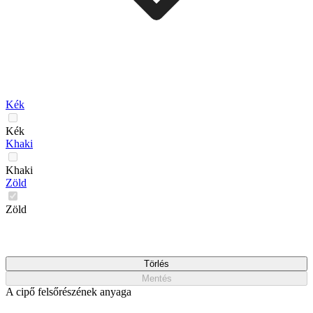
Kék
Kék
Khaki
Khaki
Zöld
Zöld
Törlés
Mentés
A cipő felsőrészének anyaga