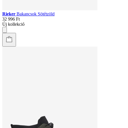
Rieker
Bakancsok Sötétzöld
32 996 Ft
Új kollekció