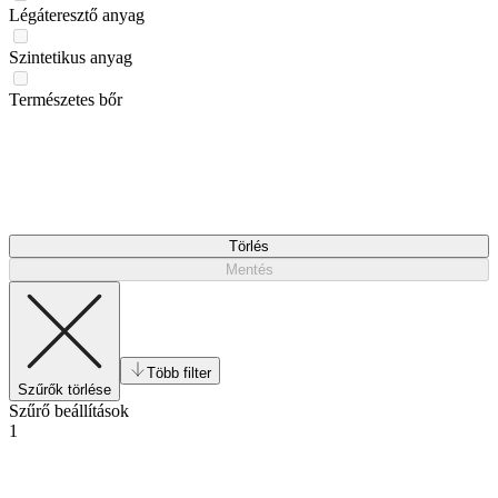
Légáteresztő anyag
Szintetikus anyag
Természetes bőr
Törlés
Mentés
Több filter
Szűrők törlése
Szűrő beállítások
1