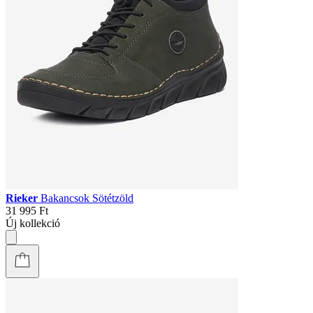
Rieker
Bakancsok Sötétzöld
31 995 Ft
Új kollekció