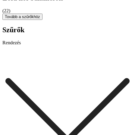
(22)
Tovább a szűrőkhöz
Szűrők
Rendezés