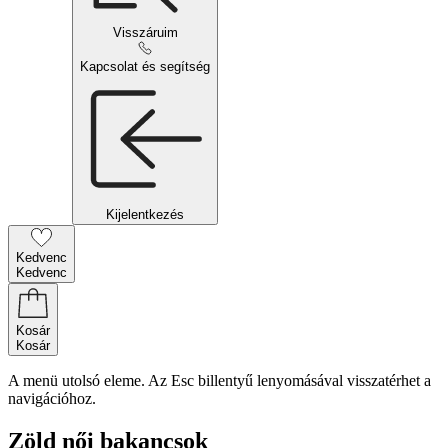
Visszáruim
Kapcsolat és segítség
Kijelentkezés
Kedvenc
Kedvenc
Kosár
Kosár
A menü utolsó eleme. Az Esc billentyű lenyomásával visszatérhet a
navigációhoz.
Zöld női bakancsok