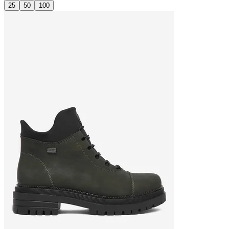
25
50
100