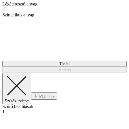
Légáteresztő anyag
Szintetikus anyag
Törlés
Mentés
Több filter
Szűrők törlése
Szűrő beállítások
1