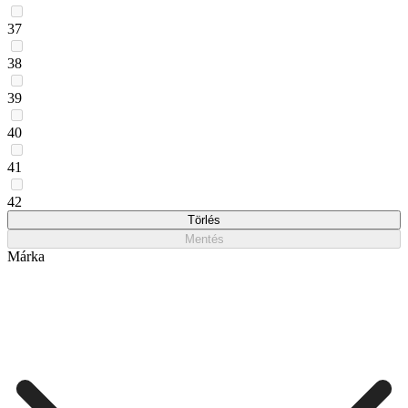
37
38
39
40
41
42
Törlés
Mentés
Márka