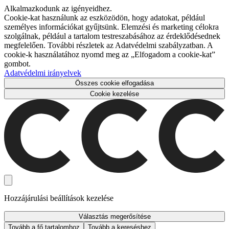
Alkalmazkodunk az igényeidhez.
Cookie-kat használunk az eszközödön, hogy adatokat, például
személyes információkat gyűjtsünk. Elemzési és marketing célokra
szolgálnak, például a tartalom testreszabásához az érdeklődésednek
megfelelően. További részletek az Adatvédelmi szabályzatban. A
cookie-k használatához nyomd meg az „Elfogadom a cookie-kat”
gombot.
Adatvédelmi irányelvek
Összes cookie elfogadása
Cookie kezelése
Hozzájárulási beállítások kezelése
Választás megerősítése
Tovább a fő tartalomhoz
Tovább a kereséshez