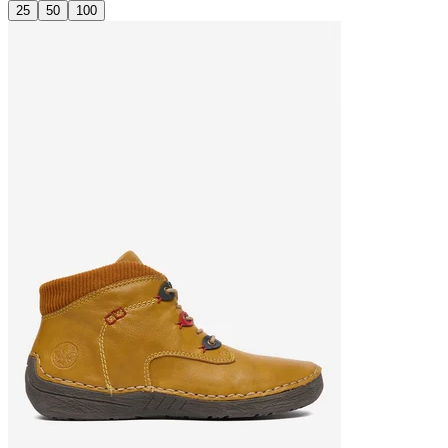
25
50
100