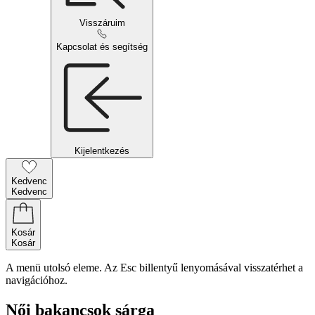
Visszáruim
Kapcsolat és segítség
Kijelentkezés
Kedvenc
Kedvenc
Kosár
Kosár
A menü utolsó eleme. Az Esc billentyű lenyomásával visszatérhet a
navigációhoz.
Női bakancsok sárga