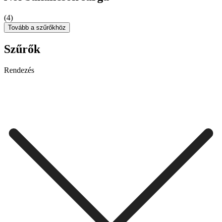
(4)
Tovább a szűrőkhöz
Szűrők
Rendezés