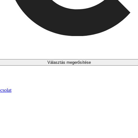
Választás megerősítése
csolat