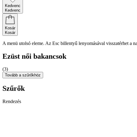
Kedvenc
Kedvenc
Kosár
Kosár
A menü utolsó eleme. Az Esc billentyű lenyomásával visszatérhet a n
Ezüst női bakancsok
(3)
Tovább a szűrőkhöz
Szűrők
Rendezés