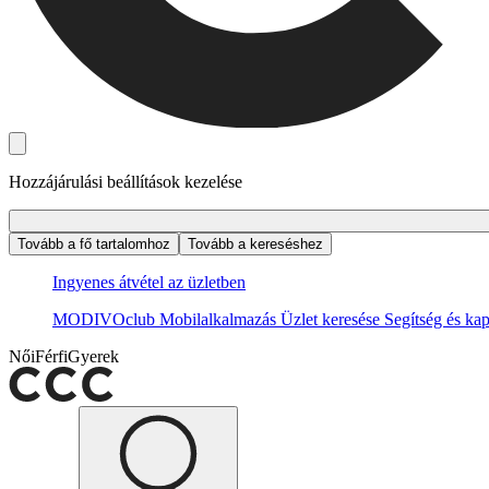
Hozzájárulási beállítások kezelése
Tovább a fő tartalomhoz
Tovább a kereséshez
Ingyenes átvétel az üzletben
MODIVOclub
Mobilalkalmazás
Üzlet keresése
Segítség és kap
Női
Férfi
Gyerek