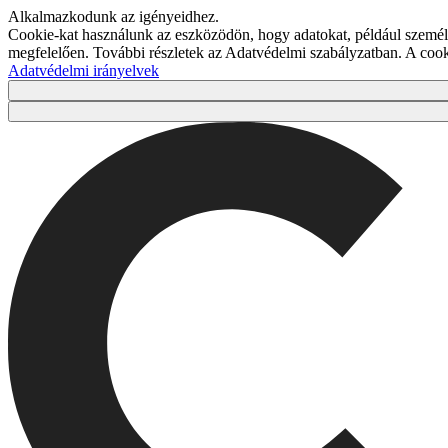
Alkalmazkodunk az igényeidhez.
Cookie-kat használunk az eszközödön, hogy adatokat, például személy
megfelelően. További részletek az Adatvédelmi szabályzatban. A co
Adatvédelmi irányelvek