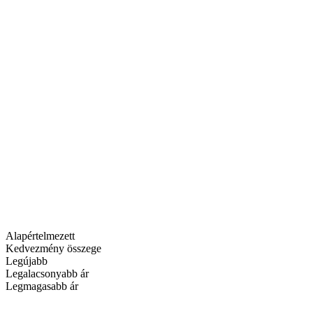
Alapértelmezett
Kedvezmény összege
Legújabb
Legalacsonyabb ár
Legmagasabb ár