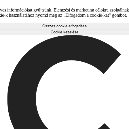
es információkat gyűjtsünk. Elemzési és marketing célokra szolgálnak,
okie-k használatához nyomd meg az „Elfogadom a cookie-kat” gombot.
Összes cookie elfogadása
Cookie kezelése