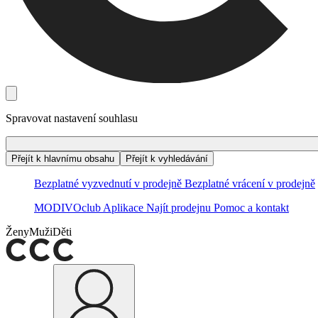
Spravovat nastavení souhlasu
Přejít k hlavnímu obsahu
Přejít k vyhledávání
Bezplatné vyzvednutí v prodejně
Bezplatné vrácení v prodejně
MODIVOclub
Aplikace
Najít prodejnu
Pomoc a kontakt
Ženy
Muži
Děti