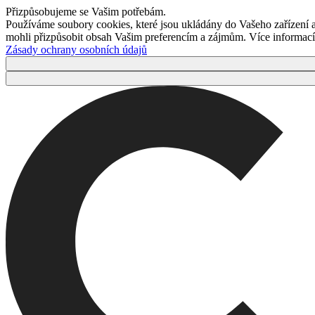
Přizpůsobujeme se Vašim potřebám.
Používáme soubory cookies, které jsou ukládány do Vašeho zařízení
mohli přizpůsobit obsah Vašim preferencím a zájmům. Více informací 
Zásady ochrany osobních údajů