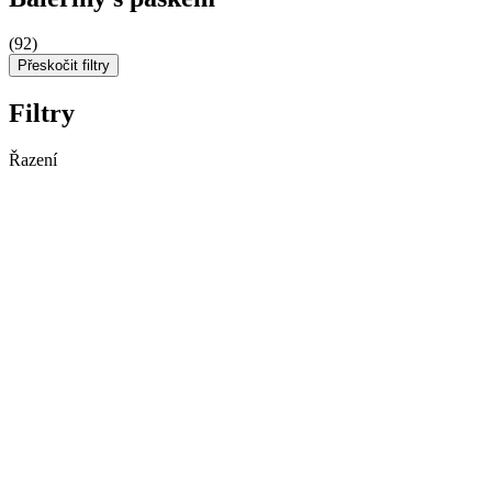
(92)
Přeskočit filtry
Filtry
Řazení