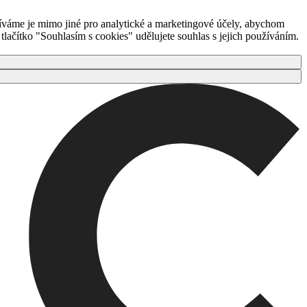
íváme je mimo jiné pro analytické a marketingové účely, abychom
ačítko "Souhlasím s cookies" udělujete souhlas s jejich používáním.