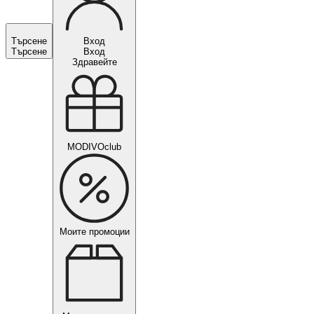
Търсене
Вход
Търсене
Вход
Здравейте
MODIVOclub
Моите промоции