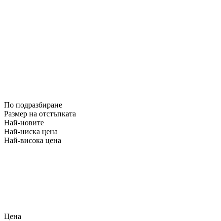
По подразбиране
Размер на отстъпката
Най-новите
Най-ниска цена
Най-висока цена
Цена