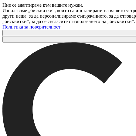
Ние се адаптираме към вашите нужди.
Използваме „бисквитки“, които са инсталирани на вашето устр
други неща, за да персонализираме съдържанието, за да отгов
„бисквитки“, за да се съгласите с използването на „бисквитки“
Политика за поверителност