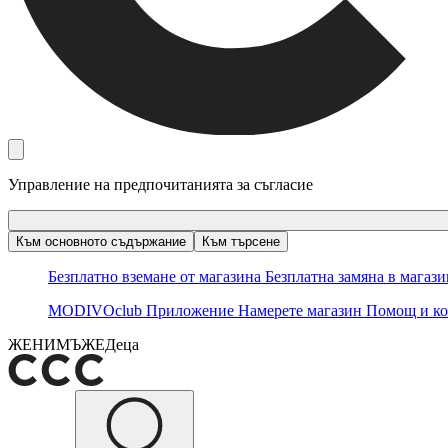
Управление на предпочитанията за съгласие
Към основното съдържание
Към търсене
Безплатно вземане от магазина
Безплатна замяна в магаз
MODIVOclub
Приложение
Намерете магазин
Помощ и ко
ЖЕНИ
МЪЖЕ
Деца