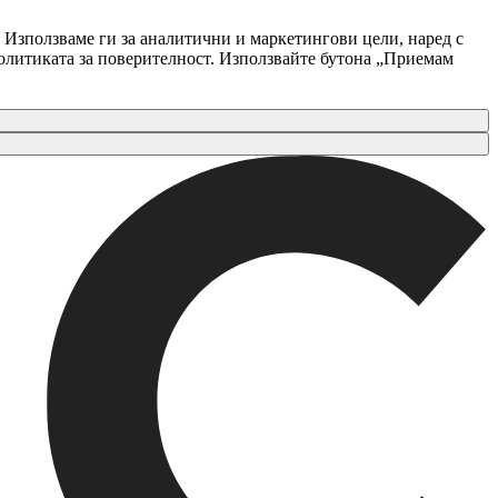
 Използваме ги за аналитични и маркетингови цели, наред с
Политиката за поверителност. Използвайте бутона „Приемам