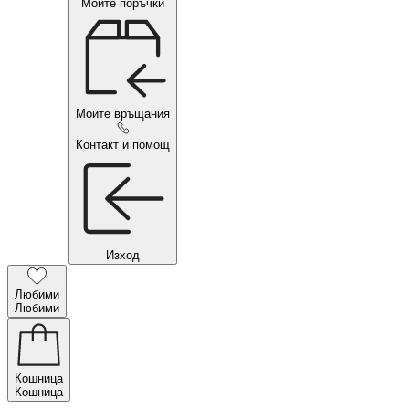
Моите поръчки
Моите връщания
Контакт и помощ
Изход
Любими
Любими
Кошница
Кошница