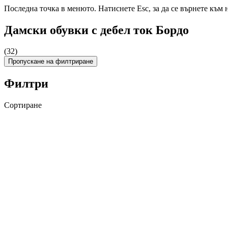
Последна точка в менюто. Натиснете Esc, за да се върнете към 
Дамски обувки с дебел ток Бордо
(32)
Пропускане на филтриране
Филтри
Сортиране