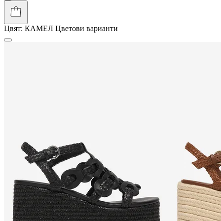
Цвят:
КАМЕЛ
Цветови варианти