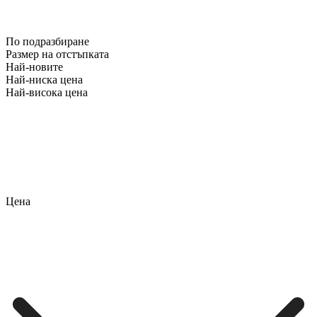
По подразбиране
Размер на отстъпката
Най-новите
Най-ниска цена
Най-висока цена
Цена