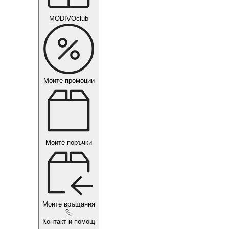
MODIVOclub
Моите промоции
Моите поръчки
Моите връщания
Контакт и помощ