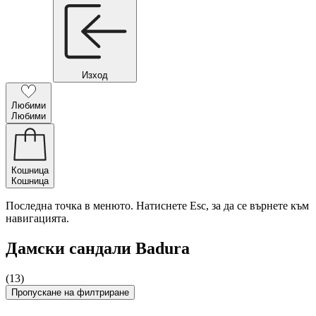
Изход
Любими
Любими
Кошница
Кошница
Последна точка в менюто. Натиснете Esc, за да се върнете към
навигацията.
Дамски сандали Badura
(13)
Пропускане на филтриране