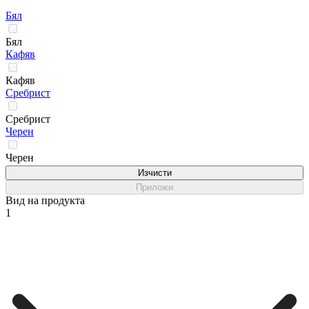
Бял
Бял
Кафяв
Кафяв
Сребрист
Сребрист
Черен
Черен
Изчисти
Приложи
Вид на продукта
1