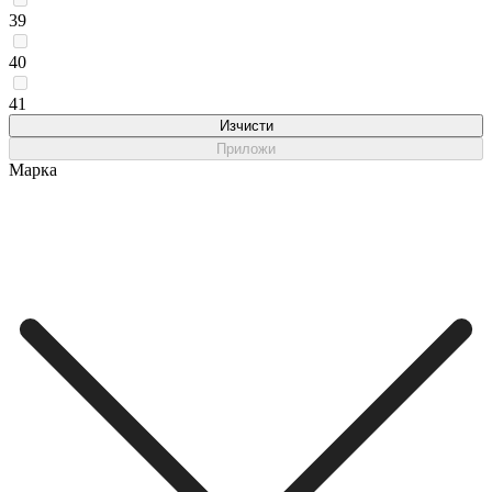
39
40
41
Изчисти
Приложи
Марка