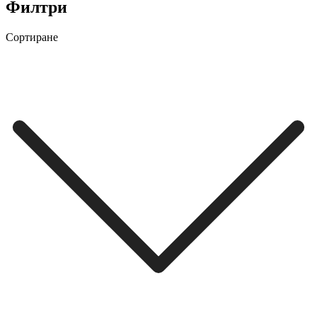
Филтри
Сортиране