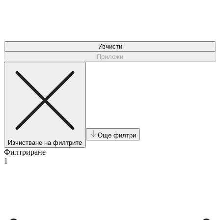
Изчисти
Приложи
Още филтри
Изчистване на филтрите
Филтриране
1