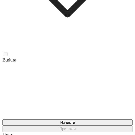
Badura
Изчисти
Приложи
Цвят