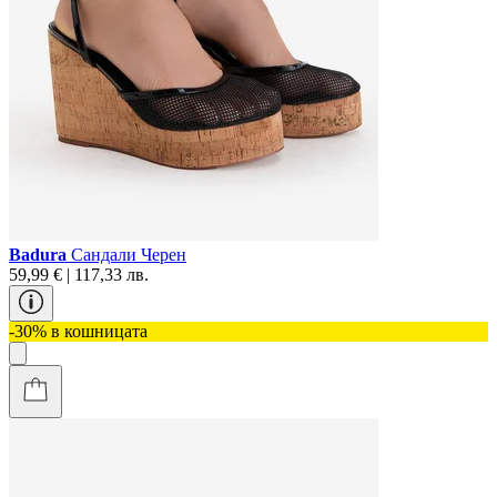
Badura
Сандали Черен
59,99 € | 117,33 лв.
-30% в кошницата