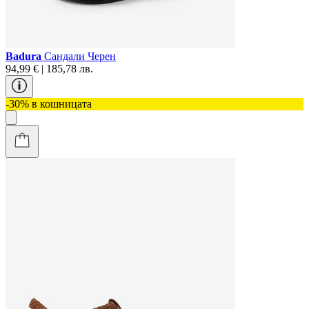
Badura
Сандали Черен
94,99 € | 185,78 лв.
-30% в кошницата