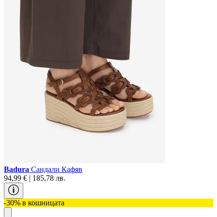
Badura
Сандали Кафяв
94,99 € | 185,78 лв.
-30% в кошницата