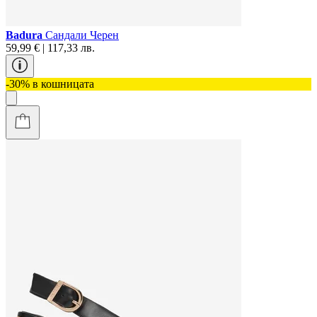
Badura
Сандали Черен
59,99 € | 117,33 лв.
-30% в кошницата