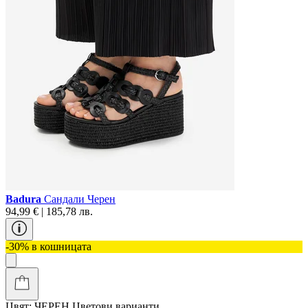
Badura
Сандали Черен
94,99 € | 185,78 лв.
-30% в кошницата
Цвят:
ЧЕРЕН
Цветови варианти