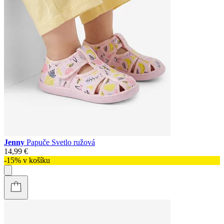
Jenny
Papuče Svetlo ružová
14,99 €
-15% v košíku