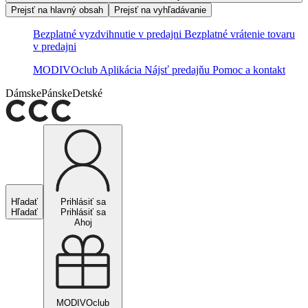
Prejsť na hlavný obsah
Prejsť na vyhľadávanie
Bezplatné vyzdvihnutie v predajni
Bezplatné vrátenie tovaru
v predajni
MODIVOclub
Aplikácia
Nájsť predajňu
Pomoc a kontakt
Dámske
Pánske
Detské
Hľadať
Prihlásiť sa
Hľadať
Prihlásiť sa
Ahoj
MODIVOclub