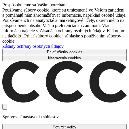
Prispôsobujeme sa Vašim potrebám.
Používame súbory cookie, ktoré sú umiestnené vo Vašom zariadení
a pomáhajú nám zhromažďovať informácie, napríklad osobné údaje.
Používame ich na analytické a marketingové účely, okrem iného na
prispôsobenie obsahu Vašim preferenciám a záujmom. Viac
informácií nájdete v Zásadách ochrany osobných údajov. Kliknutím
na tlačidlo „Prijať súbory cookie“ súhlasíte s používaním súborov
cookie.
Zásady ochrany osobných údajov
Prijať všetky cookies
Nastavenia cookies
Spravovať nastavenia súhlasov
Potvrdiť voľby