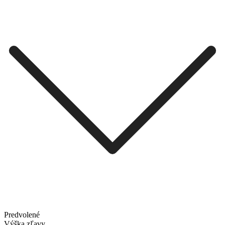
Predvolené
Výška zľavy