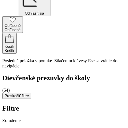
Odhlásiť sa
Obľúbené
Obľúbené
Košík
Košík
Posledná položka v ponuke. Stlačením klávesy Esc sa vrátite do
navigácie.
Dievčenské prezuvky do školy
(54)
Preskočiť filtre
Filtre
Zoradenie