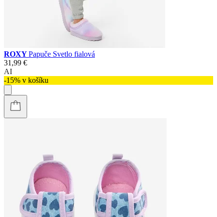
ROXY
Papuče Svetlo fialová
31,99 €
AI
-15% v košíku