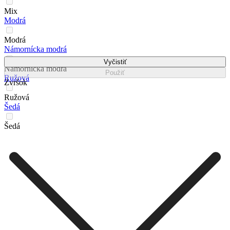
Mix
Modrá
Modrá
Námornícka modrá
Vyčistiť
Námornícka modrá
Použiť
Ružová
Zvršok
Ružová
Šedá
Šedá