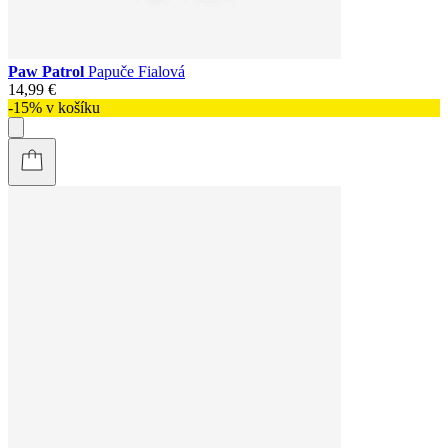
Paw Patrol
Papuče Fialová
14,99 €
-15% v košíku