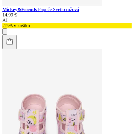
Mickey&Friends
Papuče Svetlo ružová
14,99 €
AI
-15% v košíku