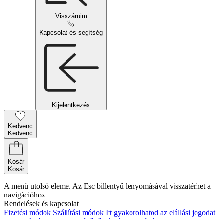
Visszáruim
Kapcsolat és segítség
Kijelentkezés
Kedvenc
Kedvenc
Kosár
Kosár
A menü utolsó eleme. Az Esc billentyű lenyomásával visszatérhet a
navigációhoz.
Rendelések és kapcsolat
Fizetési módok
Szállítási módok
Itt gyakorolhatod az elállási jogodat