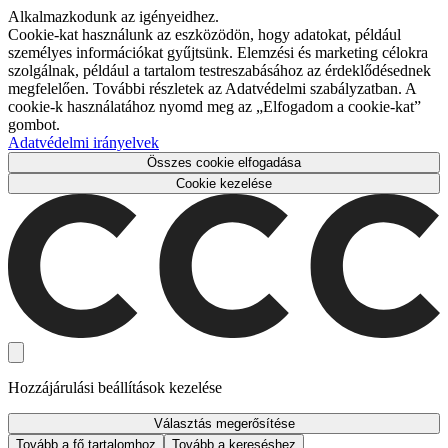
Alkalmazkodunk az igényeidhez.
Cookie-kat használunk az eszközödön, hogy adatokat, például
személyes információkat gyűjtsünk. Elemzési és marketing célokra
szolgálnak, például a tartalom testreszabásához az érdeklődésednek
megfelelően. További részletek az Adatvédelmi szabályzatban. A
cookie-k használatához nyomd meg az „Elfogadom a cookie-kat”
gombot.
Adatvédelmi irányelvek
Összes cookie elfogadása
Cookie kezelése
Hozzájárulási beállítások kezelése
Választás megerősítése
Tovább a fő tartalomhoz
Tovább a kereséshez