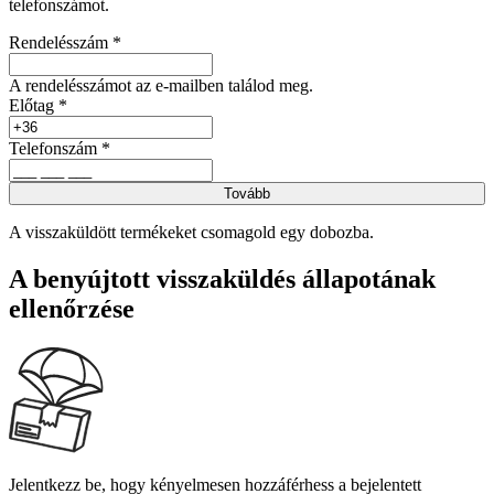
telefonszámot.
Rendelésszám *
A rendelésszámot az e-mailben találod meg.
Előtag *
Telefonszám *
Tovább
A visszaküldött termékeket csomagold egy dobozba.
A benyújtott visszaküldés állapotának
ellenőrzése
Jelentkezz be, hogy kényelmesen hozzáférhess a bejelentett