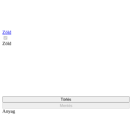
Zöld
Zöld
Törlés
Mentés
Anyag