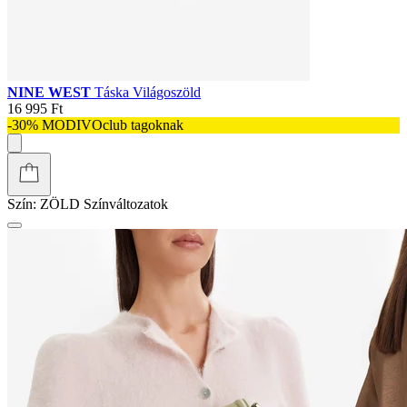
NINE WEST
Táska Világoszöld
16 995 Ft
-30% MODIVOclub tagoknak
Szín:
ZÖLD
Színváltozatok