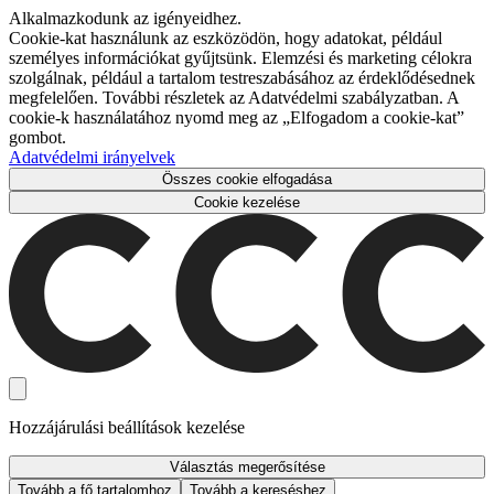
Alkalmazkodunk az igényeidhez.
Cookie-kat használunk az eszközödön, hogy adatokat, például
személyes információkat gyűjtsünk. Elemzési és marketing célokra
szolgálnak, például a tartalom testreszabásához az érdeklődésednek
megfelelően. További részletek az Adatvédelmi szabályzatban. A
cookie-k használatához nyomd meg az „Elfogadom a cookie-kat”
gombot.
Adatvédelmi irányelvek
Összes cookie elfogadása
Cookie kezelése
Hozzájárulási beállítások kezelése
Választás megerősítése
Tovább a fő tartalomhoz
Tovább a kereséshez