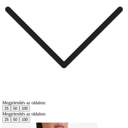
Megjelenítés az oldalon:
25
50
100
Megjelenítés az oldalon:
25
50
100