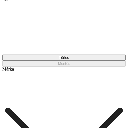
Törlés
Mentés
Márka