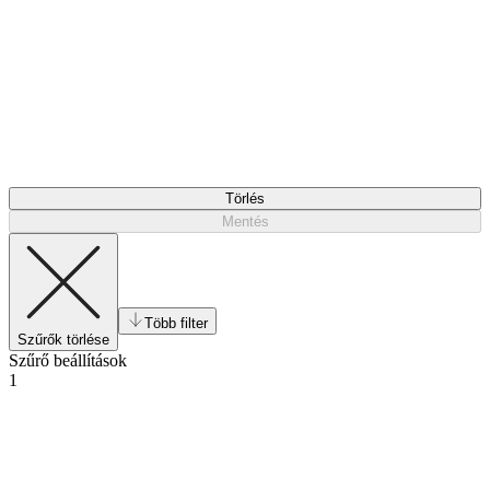
Törlés
Mentés
Több filter
Szűrők törlése
Szűrő beállítások
1