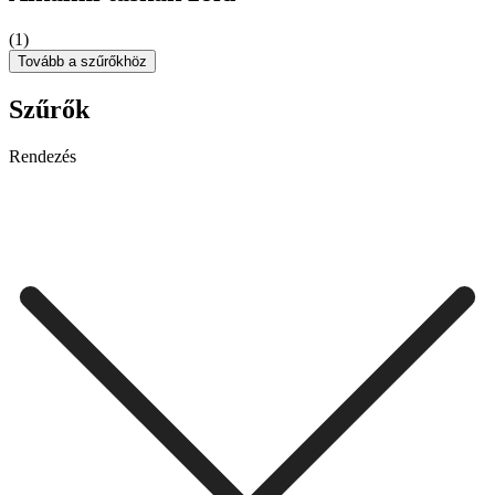
(1)
Tovább a szűrőkhöz
Szűrők
Rendezés