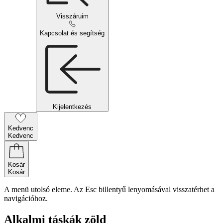
Visszáruim
Kapcsolat és segítség
Kijelentkezés
Kedvenc
Kedvenc
Kosár
Kosár
A menü utolsó eleme. Az Esc billentyű lenyomásával visszatérhet a
navigációhoz.
Alkalmi táskák zöld