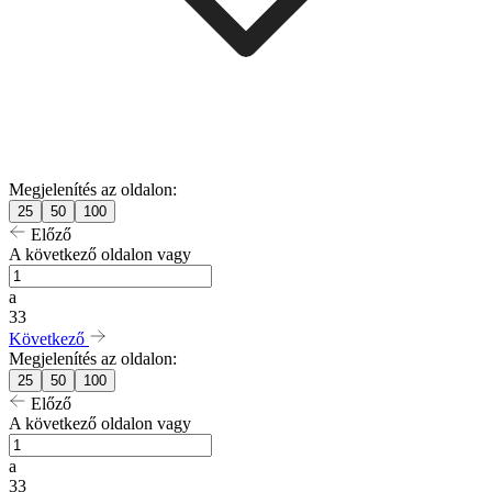
Megjelenítés az oldalon:
25
50
100
Előző
A következő oldalon vagy
a
33
Következő
Megjelenítés az oldalon:
25
50
100
Előző
A következő oldalon vagy
a
33