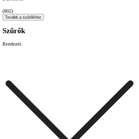
(802)
Tovább a szűrőkhöz
Szűrők
Rendezés