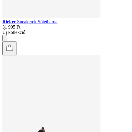
Rieker
Sneakerek Sötétbarna
31 995 Ft
Új kollekció