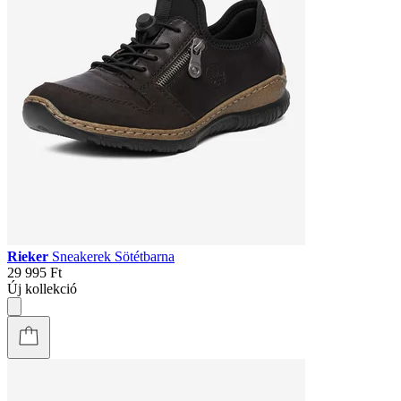
Rieker
Sneakerek Sötétbarna
29 995 Ft
Új kollekció