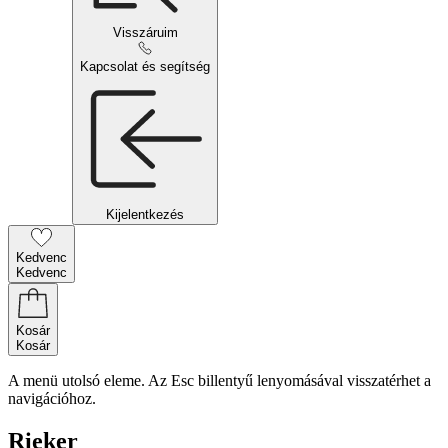
Visszáruim
Kapcsolat és segítség
Kijelentkezés
Kedvenc
Kedvenc
Kosár
Kosár
A menü utolsó eleme. Az Esc billentyű lenyomásával visszatérhet a
navigációhoz.
Rieker