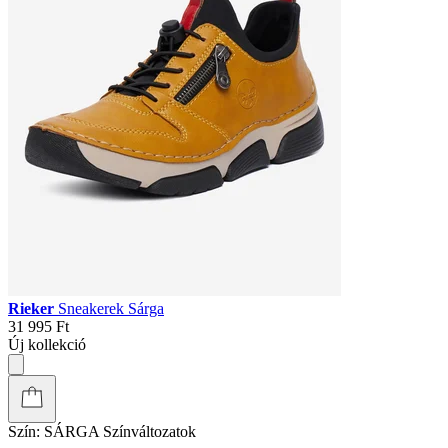
Rieker
Sneakerek Sárga
31 995 Ft
Új kollekció
Szín:
SÁRGA
Színváltozatok