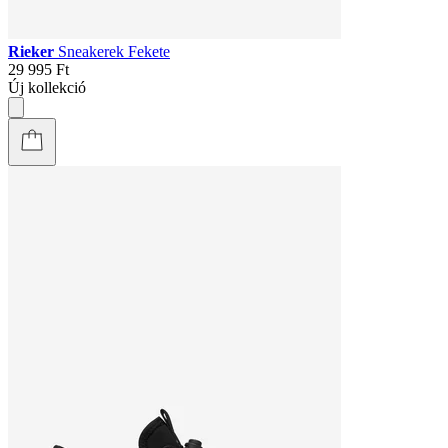
Rieker
Sneakerek Fekete
29 995 Ft
Új kollekció