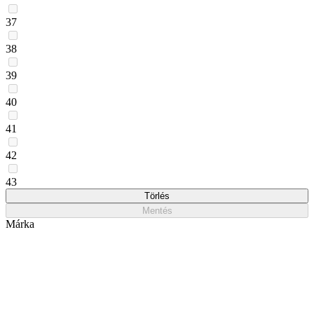
37
38
39
40
41
42
43
Törlés
Mentés
Márka