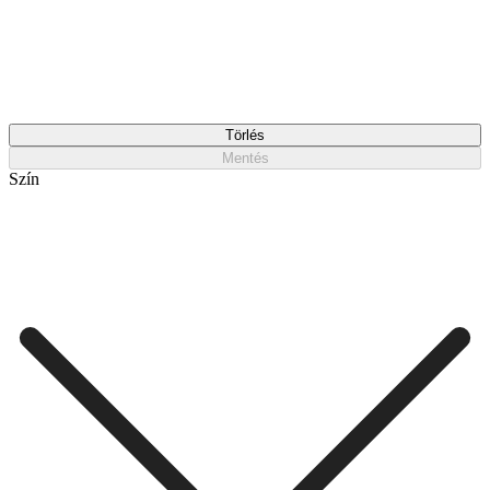
Törlés
Mentés
Szín