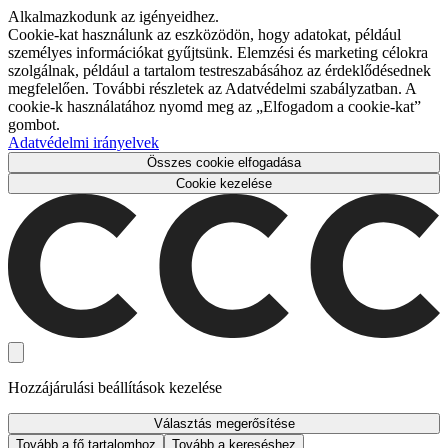
Alkalmazkodunk az igényeidhez.
Cookie-kat használunk az eszközödön, hogy adatokat, például
személyes információkat gyűjtsünk. Elemzési és marketing célokra
szolgálnak, például a tartalom testreszabásához az érdeklődésednek
megfelelően. További részletek az Adatvédelmi szabályzatban. A
cookie-k használatához nyomd meg az „Elfogadom a cookie-kat”
gombot.
Adatvédelmi irányelvek
Összes cookie elfogadása
Cookie kezelése
Hozzájárulási beállítások kezelése
Választás megerősítése
Tovább a fő tartalomhoz
Tovább a kereséshez