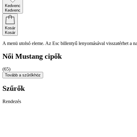
Kedvenc
Kedvenc
Kosár
Kosár
A menü utolsó eleme. Az Esc billentyű lenyomásával visszatérhet a n
Női Mustang cipők
(65)
Tovább a szűrőkhöz
Szűrők
Rendezés