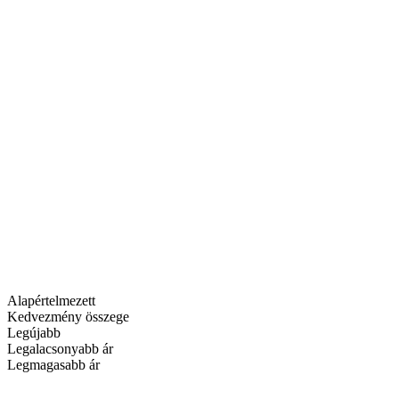
Alapértelmezett
Kedvezmény összege
Legújabb
Legalacsonyabb ár
Legmagasabb ár