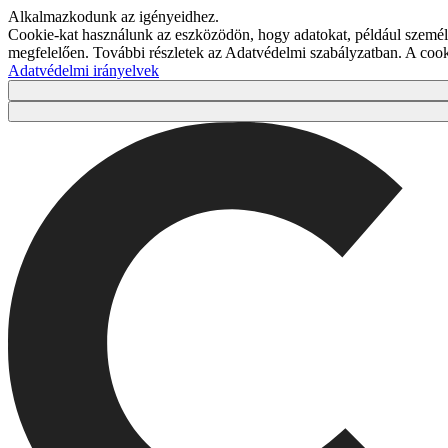
Alkalmazkodunk az igényeidhez.
Cookie-kat használunk az eszközödön, hogy adatokat, például személy
megfelelően. További részletek az Adatvédelmi szabályzatban. A co
Adatvédelmi irányelvek