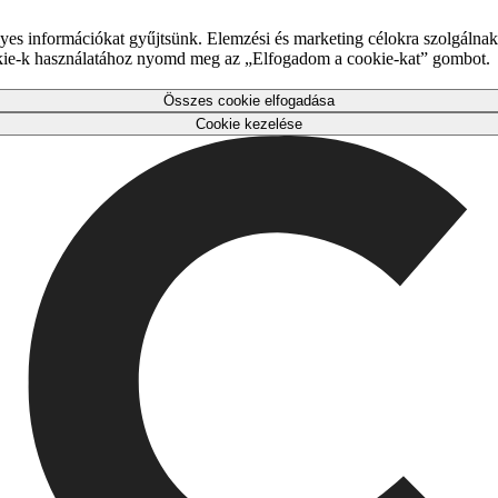
es információkat gyűjtsünk. Elemzési és marketing célokra szolgálnak,
okie-k használatához nyomd meg az „Elfogadom a cookie-kat” gombot.
Összes cookie elfogadása
Cookie kezelése