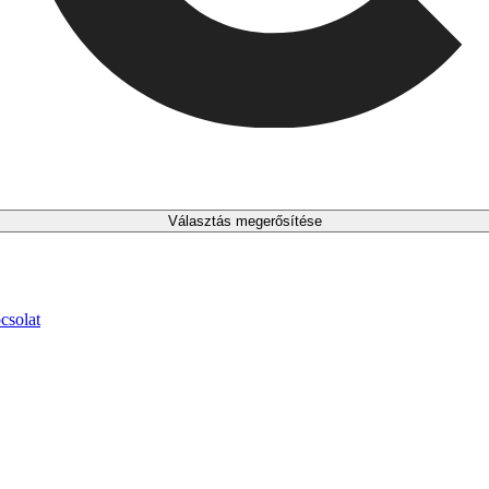
Választás megerősítése
csolat