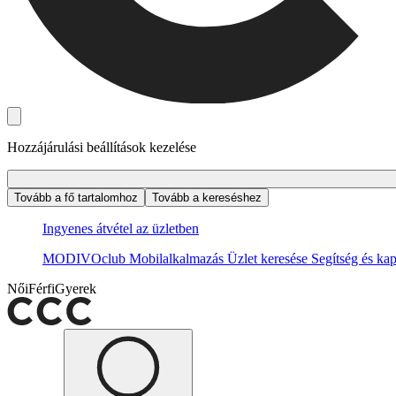
Hozzájárulási beállítások kezelése
Tovább a fő tartalomhoz
Tovább a kereséshez
Ingyenes átvétel az üzletben
MODIVOclub
Mobilalkalmazás
Üzlet keresése
Segítség és kap
Női
Férfi
Gyerek