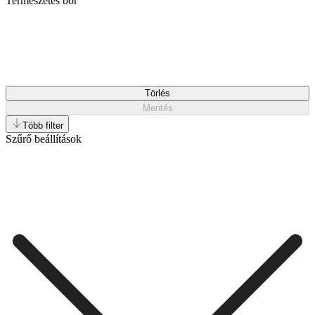
Természetes bőr
Törlés
Mentés
Több filter
Szűrő beállítások