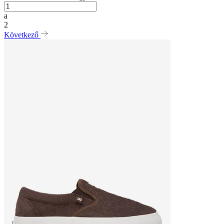
a
2
Következő