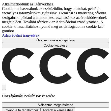
Alkalmazkodunk az igényeidhez.
Cookie-kat használunk az eszközödön, hogy adatokat, például
személyes információkat gyűjtsünk. Elemzési és marketing célokra
szolgálnak, például a tartalom testreszabásához az érdeklődésednek
megfelelően. További részletek az Adatvédelmi szabályzatban. A
cookie-k használatához nyomd meg az „Elfogadom a cookie-kat”
gombot.
Adatvédelmi irányelvek
Összes cookie elfogadása
Cookie kezelése
Hozzájárulási beállítások kezelése
Választás megerősítése
Tovább a fő tartalomhoz
Tovább a kereséshez