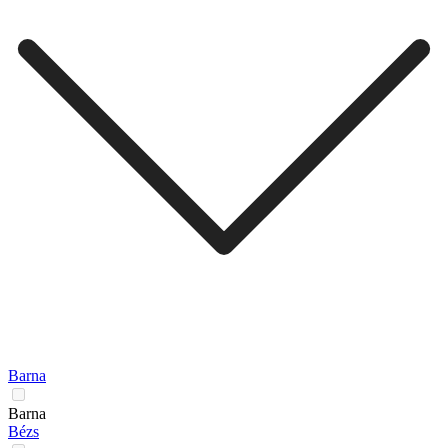
Barna
Barna
Bézs