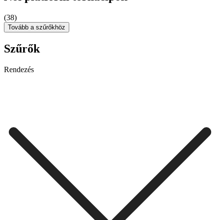
(38)
Tovább a szűrőkhöz
Szűrők
Rendezés