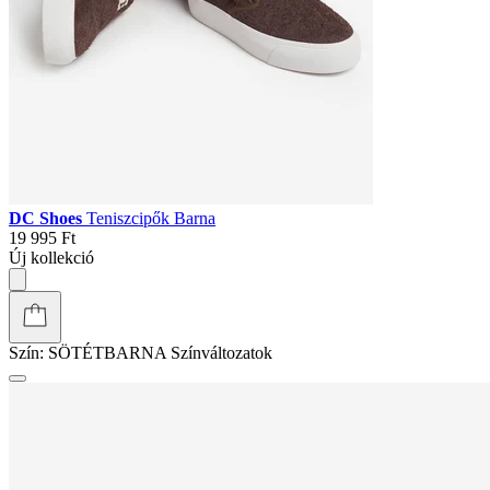
DC Shoes
Teniszcipők Barna
19 995 Ft
Új kollekció
Szín:
SÖTÉTBARNA
Színváltozatok