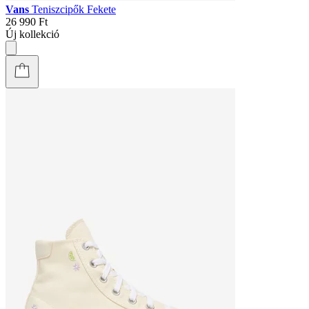
Vans
Teniszcipők Fekete
26 990 Ft
Új kollekció