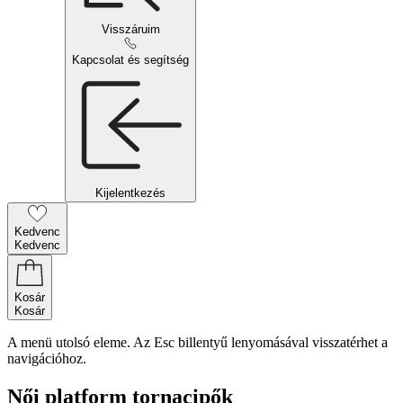
Visszáruim
Kapcsolat és segítség
Kijelentkezés
Kedvenc
Kedvenc
Kosár
Kosár
A menü utolsó eleme. Az Esc billentyű lenyomásával visszatérhet a
navigációhoz.
Női platform tornacipők