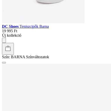
DC Shoes
Teniszcipők Barna
19 995 Ft
Új kollekció
Szín:
BARNA
Színváltozatok