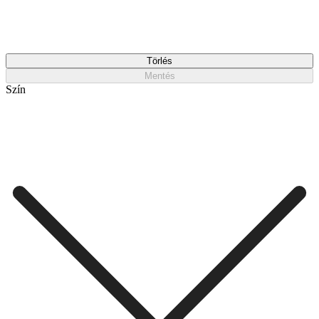
Törlés
Mentés
Szín