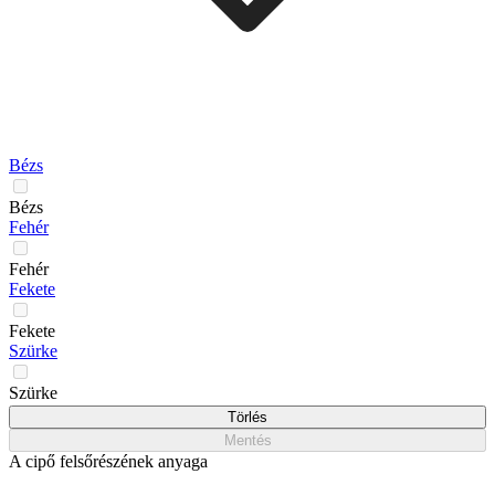
Bézs
Bézs
Fehér
Fehér
Fekete
Fekete
Szürke
Szürke
Törlés
Mentés
A cipő felsőrészének anyaga