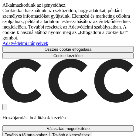
Alkalmazkodunk az igényeidhez.
Cookie-kat használunk az eszközödön, hogy adatokat, például
személyes információkat gyűjtsünk. Elemzési és marketing célokra
szolgálnak, például a tartalom testreszabásához az érdeklődésednek
megfelelően. További részletek az Adatvédelmi szabályzatban. A
cookie-k használatához nyomd meg az „Elfogadom a cookie-kat”
gombot.
Adatvédelmi irányelvek
Összes cookie elfogadása
Cookie kezelése
Hozzájárulási beállítások kezelése
Választás megerősítése
Tovább a fő tartalomhoz
Tovább a kereséshez