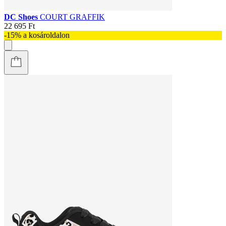
DC Shoes
COURT GRAFFIK
22 695 Ft
-15% a kosároldalon