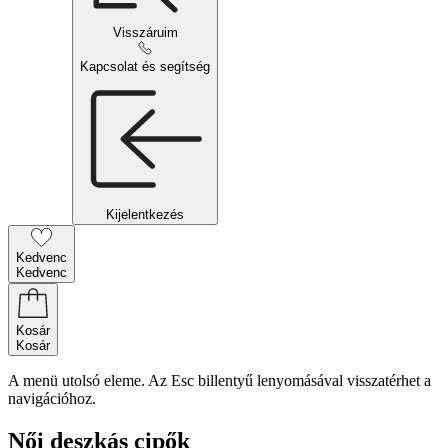
Visszáruim
Kapcsolat és segítség
Kijelentkezés
Kedvenc
Kedvenc
Kosár
Kosár
A menü utolsó eleme. Az Esc billentyű lenyomásával visszatérhet a
navigációhoz.
Női deszkás cipők