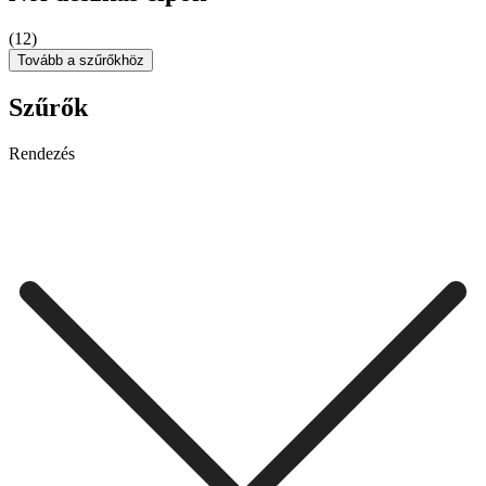
(12)
Tovább a szűrőkhöz
Szűrők
Rendezés