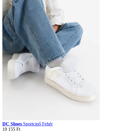
DC Shoes
Sportcipő Fehér
19 155 Ft