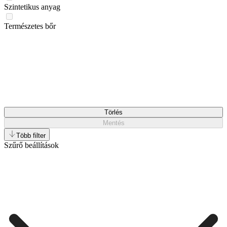
Szintetikus anyag
Természetes bőr
Törlés
Mentés
Több filter
Szűrő beállítások