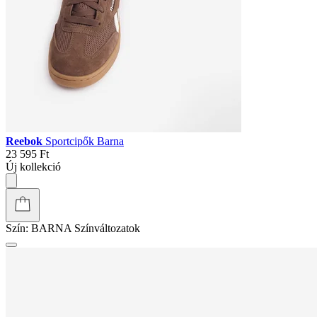
Reebok
Sportcipők Barna
23 595 Ft
Új kollekció
Szín:
BARNA
Színváltozatok