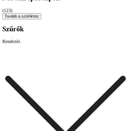
(123)
Tovább a szűrőkhöz
Szűrők
Rendezés