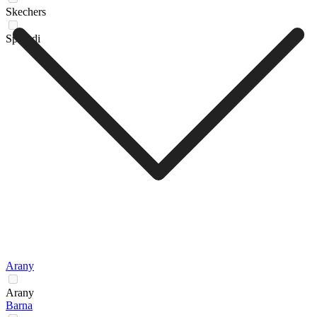
Skechers
Sprandi
Arany
Arany
Barna