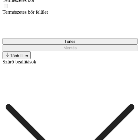
Természetes bőr
Természetes bőr felület
Törlés
Mentés
Több filter
Szűrő beállítások