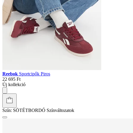
Reebok
Sportcipők Piros
22 695 Ft
Új kollekció
Szín:
SÖTÉTBORDÓ
Színváltozatok