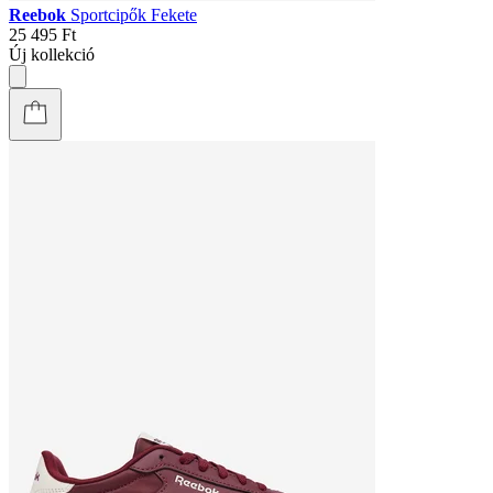
Reebok
Sportcipők Fekete
25 495 Ft
Új kollekció