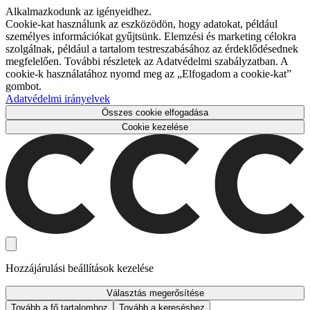
Alkalmazkodunk az igényeidhez.
Cookie-kat használunk az eszközödön, hogy adatokat, például
személyes információkat gyűjtsünk. Elemzési és marketing célokra
szolgálnak, például a tartalom testreszabásához az érdeklődésednek
megfelelően. További részletek az Adatvédelmi szabályzatban. A
cookie-k használatához nyomd meg az „Elfogadom a cookie-kat”
gombot.
Adatvédelmi irányelvek
Összes cookie elfogadása
Cookie kezelése
Hozzájárulási beállítások kezelése
Választás megerősítése
Tovább a fő tartalomhoz
Tovább a kereséshez