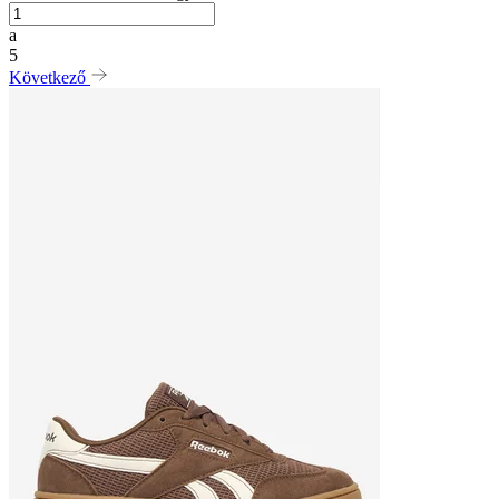
a
5
Következő