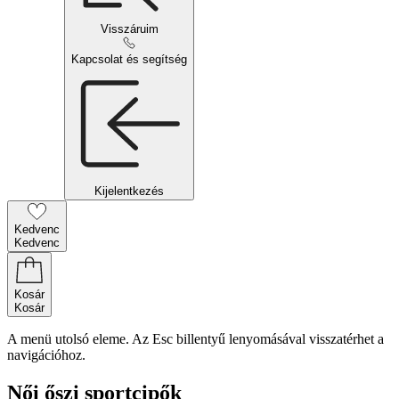
Visszáruim
Kapcsolat és segítség
Kijelentkezés
Kedvenc
Kedvenc
Kosár
Kosár
A menü utolsó eleme. Az Esc billentyű lenyomásával visszatérhet a
navigációhoz.
Női őszi sportcipők