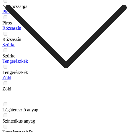
Narancssarga
Piros
Piros
Rózsaszín
Rózsaszín
Szürke
Szürke
Tengerészkék
Tengerészkék
Zöld
Zöld
Légáteresztő anyag
Szintetikus anyag