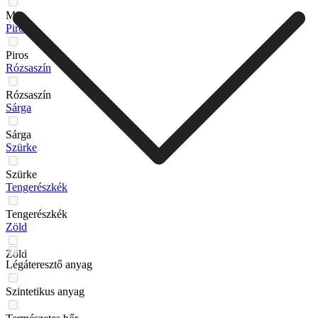
Mix
Piros
Piros
Rózsaszín
Rózsaszín
Sárga
Sárga
Szürke
Szürke
Tengerészkék
Tengerészkék
Zöld
Zöld
Légáteresztő anyag
Szintetikus anyag