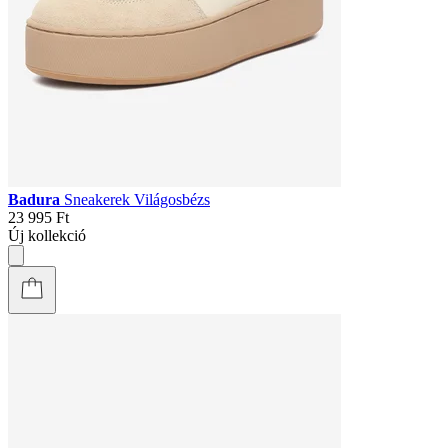
Badura
Sneakerek Világosbézs
23 995 Ft
Új kollekció