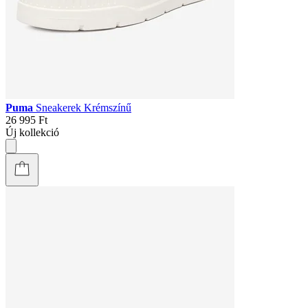
Puma
Sneakerek Krémszínű
26 995 Ft
Új kollekció