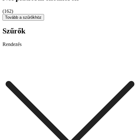
(162)
Tovább a szűrőkhöz
Szűrők
Rendezés