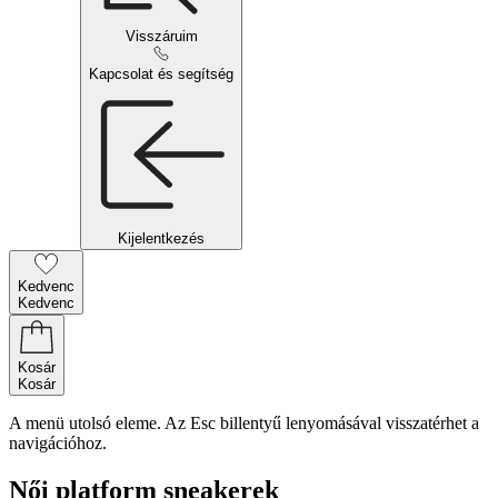
Visszáruim
Kapcsolat és segítség
Kijelentkezés
Kedvenc
Kedvenc
Kosár
Kosár
A menü utolsó eleme. Az Esc billentyű lenyomásával visszatérhet a
navigációhoz.
Női platform sneakerek