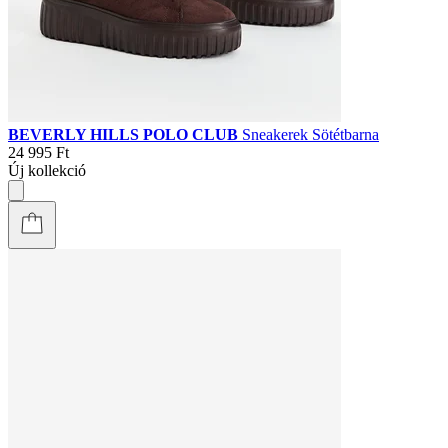
BEVERLY HILLS POLO CLUB
Sneakerek Sötétbarna
24 995 Ft
Új kollekció