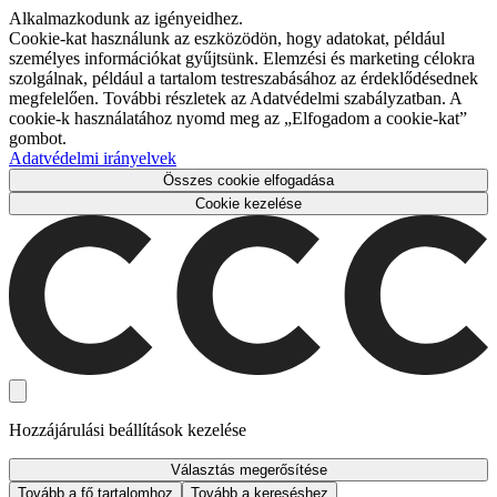
Alkalmazkodunk az igényeidhez.
Cookie-kat használunk az eszközödön, hogy adatokat, például
személyes információkat gyűjtsünk. Elemzési és marketing célokra
szolgálnak, például a tartalom testreszabásához az érdeklődésednek
megfelelően. További részletek az Adatvédelmi szabályzatban. A
cookie-k használatához nyomd meg az „Elfogadom a cookie-kat”
gombot.
Adatvédelmi irányelvek
Összes cookie elfogadása
Cookie kezelése
Hozzájárulási beállítások kezelése
Választás megerősítése
Tovább a fő tartalomhoz
Tovább a kereséshez