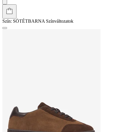
Szín:
SÖTÉTBARNA
Színváltozatok