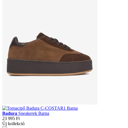
Badura
Sneakerek Barna
23 995 Ft
Új kollekció