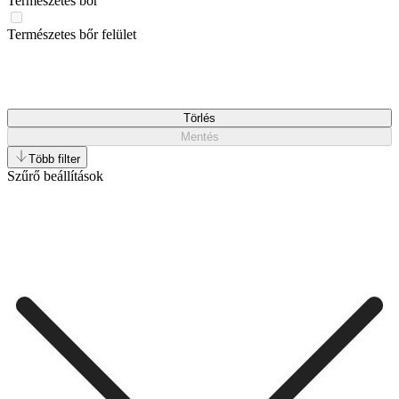
Természetes bőr
Természetes bőr felület
Törlés
Mentés
Több filter
Szűrő beállítások