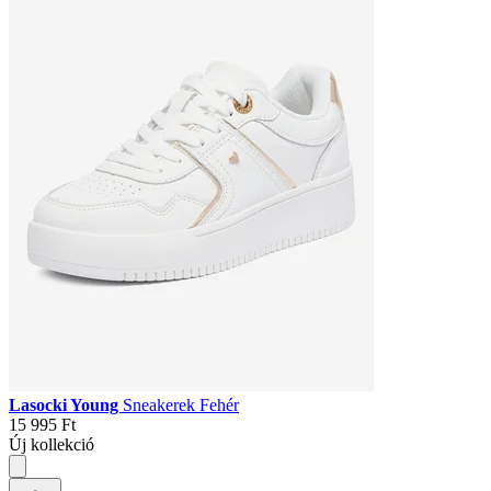
Lasocki Young
Sneakerek Fehér
15 995 Ft
Új kollekció