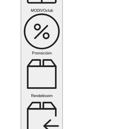
MODIVOclub
Promócióim
Rendeléseim