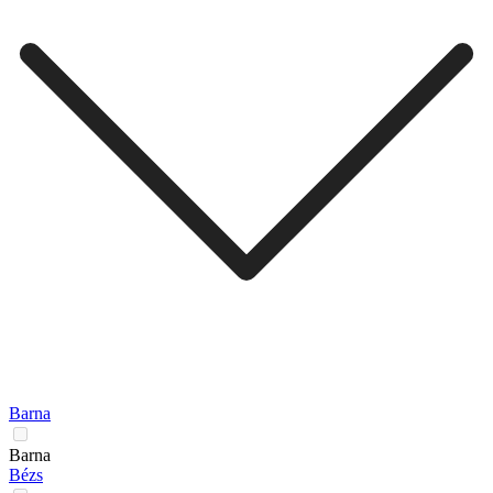
Barna
Barna
Bézs