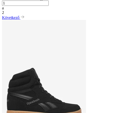
a
2
Következő