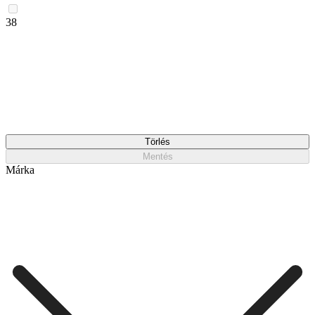
38
Törlés
Mentés
Márka