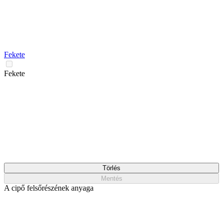
Fekete
Fekete
Törlés
Mentés
A cipő felsőrészének anyaga