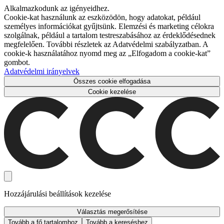
Alkalmazkodunk az igényeidhez.
Cookie-kat használunk az eszközödön, hogy adatokat, például
személyes információkat gyűjtsünk. Elemzési és marketing célokra
szolgálnak, például a tartalom testreszabásához az érdeklődésednek
megfelelően. További részletek az Adatvédelmi szabályzatban. A
cookie-k használatához nyomd meg az „Elfogadom a cookie-kat”
gombot.
Adatvédelmi irányelvek
Összes cookie elfogadása
Cookie kezelése
Hozzájárulási beállítások kezelése
Választás megerősítése
Tovább a fő tartalomhoz
Tovább a kereséshez