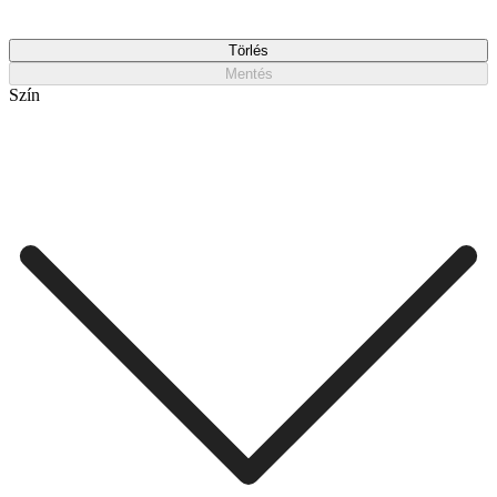
Törlés
Mentés
Szín