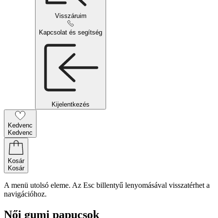
Visszáruim
Kapcsolat és segítség
Kijelentkezés
Kedvenc
Kedvenc
Kosár
Kosár
A menü utolsó eleme. Az Esc billentyű lenyomásával visszatérhet a
navigációhoz.
Női gumi papucsok