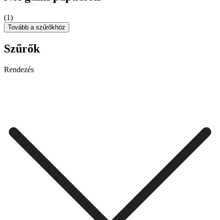
(1)
Tovább a szűrőkhöz
Szűrők
Rendezés