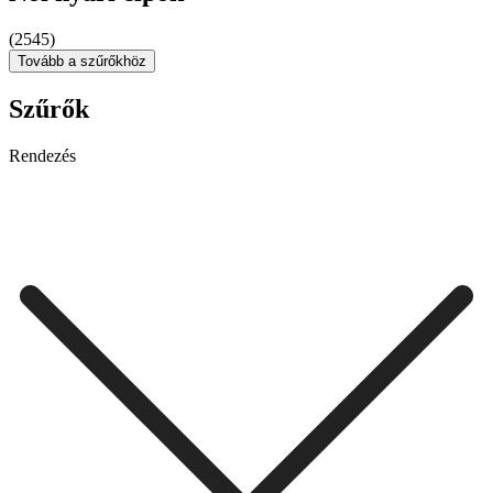
(2545)
Tovább a szűrőkhöz
Szűrők
Rendezés