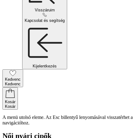
Visszáruim
Kapcsolat és segítség
Kijelentkezés
Kedvenc
Kedvenc
Kosár
Kosár
A menü utolsó eleme. Az Esc billentyű lenyomásával visszatérhet a
navigációhoz.
Női nyári cipők