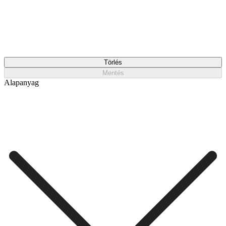
Törlés
Mentés
Alapanyag