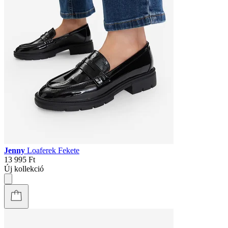
Jenny
Loaferek Fekete
13 995 Ft
Új kollekció