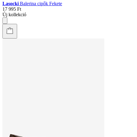
Lasocki
Balerina cipők Fekete
17 995 Ft
Új kollekció