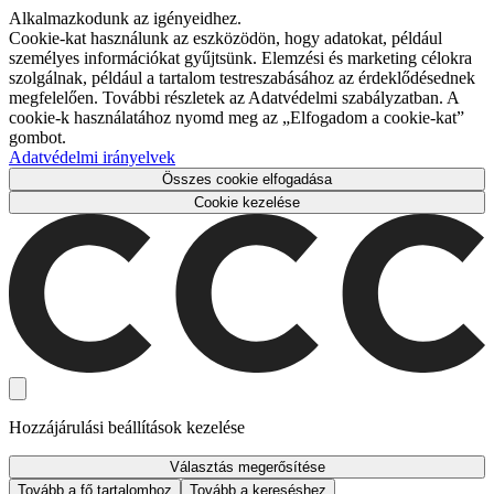
Alkalmazkodunk az igényeidhez.
Cookie-kat használunk az eszközödön, hogy adatokat, például
személyes információkat gyűjtsünk. Elemzési és marketing célokra
szolgálnak, például a tartalom testreszabásához az érdeklődésednek
megfelelően. További részletek az Adatvédelmi szabályzatban. A
cookie-k használatához nyomd meg az „Elfogadom a cookie-kat”
gombot.
Adatvédelmi irányelvek
Összes cookie elfogadása
Cookie kezelése
Hozzájárulási beállítások kezelése
Választás megerősítése
Tovább a fő tartalomhoz
Tovább a kereséshez