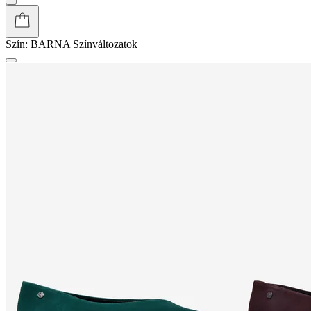
Szín:
BARNA
Színváltozatok