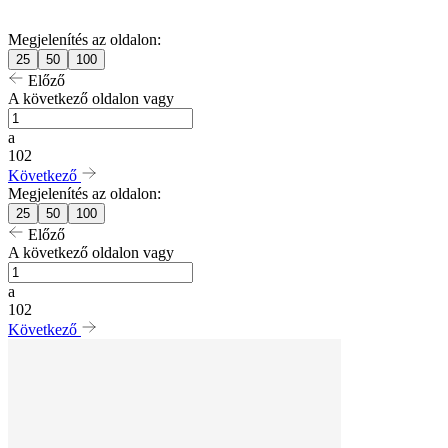
Megjelenítés az oldalon:
25
50
100
Előző
A következő oldalon vagy
a
102
Következő
Megjelenítés az oldalon:
25
50
100
Előző
A következő oldalon vagy
a
102
Következő