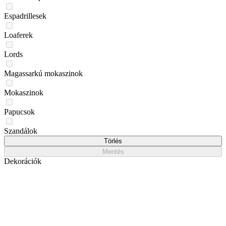
Espadrillesek
Loaferek
Lords
Magassarkú mokaszinok
Mokaszinok
Papucsok
Szandálok
Törlés
Mentés
Dekorációk