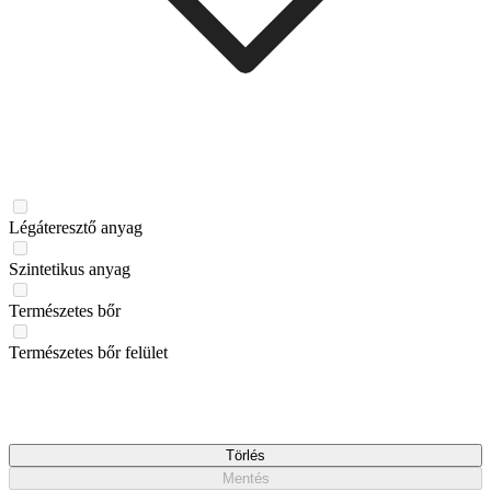
Légáteresztő anyag
Szintetikus anyag
Természetes bőr
Természetes bőr felület
Törlés
Mentés