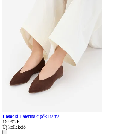
Lasocki
Balerina cipők Barna
16 995 Ft
Új kollekció